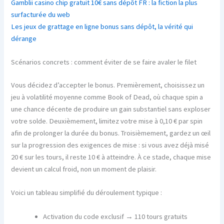
Gamblii casino chip gratuit 10€ sans dépôt FR : la fiction la plus
surfacturée du web
Les jeux de grattage en ligne bonus sans dépôt, la vérité qui
dérange
Scénarios concrets : comment éviter de se faire avaler le filet
Vous décidez d’accepter le bonus. Premièrement, choisissez un
jeu à volatilité moyenne comme Book of Dead, où chaque spin a
une chance décente de produire un gain substantiel sans exploser
votre solde. Deuxièmement, limitez votre mise à 0,10 € par spin
afin de prolonger la durée du bonus. Troisièmement, gardez un œil
sur la progression des exigences de mise : si vous avez déjà misé
20 € sur les tours, il reste 10 € à atteindre. À ce stade, chaque mise
devient un calcul froid, non un moment de plaisir.
Voici un tableau simplifié du déroulement typique :
Activation du code exclusif → 110 tours gratuits