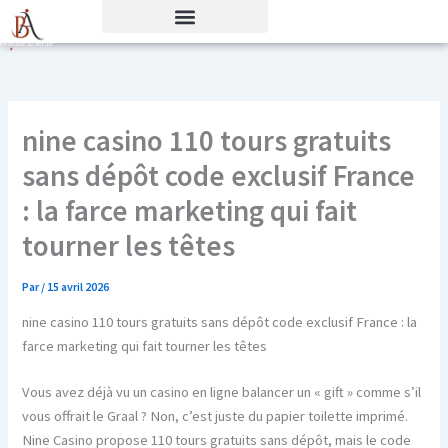
Aller
au
contenu
nine casino 110 tours gratuits
sans dépôt code exclusif France
: la farce marketing qui fait
tourner les têtes
Par
/
15 avril 2026
nine casino 110 tours gratuits sans dépôt code exclusif France : la
farce marketing qui fait tourner les têtes
Vous avez déjà vu un casino en ligne balancer un « gift » comme s’il
vous offrait le Graal ? Non, c’est juste du papier toilette imprimé.
Nine Casino propose 110 tours gratuits sans dépôt, mais le code