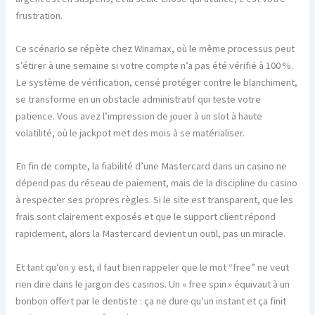
frustration.
Ce scénario se répète chez Winamax, où le même processus peut
s’étirer à une semaine si votre compte n’a pas été vérifié à 100 %.
Le système de vérification, censé protéger contre le blanchiment,
se transforme en un obstacle administratif qui teste votre
patience. Vous avez l’impression de jouer à un slot à haute
volatilité, où le jackpot met des mois à se matérialiser.
En fin de compte, la fiabilité d’une Mastercard dans un casino ne
dépend pas du réseau de paiement, mais de la discipline du casino
à respecter ses propres règles. Si le site est transparent, que les
frais sont clairement exposés et que le support client répond
rapidement, alors la Mastercard devient un outil, pas un miracle.
Et tant qu’on y est, il faut bien rappeler que le mot “free” ne veut
rien dire dans le jargon des casinos. Un « free spin » équivaut à un
bonbon offert par le dentiste : ça ne dure qu’un instant et ça finit