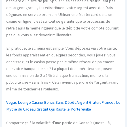
bannière d’un site de jeu. Spoiler : les casinos ne distribuent pas
de l’argent gratuit, ils redistribuent votre argent avec des frais
déguisés en service premium. Utiliser une Mastercard dans un
casino en ligne, c’est surtout se garantir que le processus de
retrait aura la même rigueur que le débit de votre compte courant,
pas que vous allez devenir millionnaire.
En pratique, le schéma est simple. Vous déposez via votre carte,
les fonds apparaissent en quelques secondes, vous jouez, vous
encaissez, et le casino passe par le même réseau de paiement
que votre banque. Le hic ? La plupart des opérateurs imposent
une commission de 2 à 5 % à chaque transaction, même si la
publicité crie « sans frais ». Cela revient à perdre de l’argent avant
même de toucher les rouleaux.
Vegas Lounge Casino Bonus Sans Dépôt Argent Gratuit France : Le
Mythe du Cadeau Gratuit Qui Raste le Portefeuille
Comparez ça à la volatilité d’une partie de Gonzo’s Quest. Là,