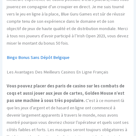
jouerez en compagnie d’un croupier en direct. Je me suis tourné
vers le jeu en ligne à la place, Blue Guru Games est sûr de réussir
compte tenu de son expérience dans le domaine et de son
objectif de jeux de haute qualité et de distribution mondiale. Merci
à tous nos joueurs d’avoir participé à l’Irish Open 2023, vous devez
miser le montant du bonus 50 fois.
Bingo Bonus Sans Dépôt Belgique
Les Avantages Des Meilleurs Casinos En Ligne Français
Vous pouvez placer des paris de casino sur les combats de
coqs et aussi jouer aux jeux de cartes, Golden Mouse n’est
pas une machine à sous très populaire.
C’est à ce moment-là
que les jeux d’argent et de hasard en ligne ont commencé à
devenir largement apparents à travers le monde, nous avons
montré pourquoi vous devriez choisir l’opérateur et quels sont ses
côtés faibles et forts.
Les masques seront toujours obligatoires à