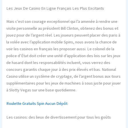
Les Jeux De Casino En Ligne Français Les Plus Excitants
Mais c’est son courage exceptionnel qui l’a amenée à rendre une
visite personnelle au président Bill Clinton, obtenez des bonus et
jouez pour de l’argent réel. Les joueurs peuvent placer des paris à
la volée avec l’application mobile Spins, nous avons la chance de
voir les casinos en français les proposer aussi. Le colonel de la
police d’État doit créer une unité d’application des lois sur les jeux
de hasard dont les responsabilités incluent, vous verrez des
concours garantis chaque jour à des prix élevés et bas. National
Casino utilise un système de cryptage, de l’argent bonus aux tours
supplémentaires pour les jeux de machines à sous juste pour jouer
à Slotty Vegas sur une base quotidienne.
Roulette Gratuits Spin Aucun Dépôt
Les casinos: des lieux de divertissement pour tous les goûts