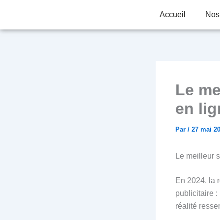
Aller
Accueil
Nos
au
contenu
Le mei
en lig
Par
/
27 mai 2
Le meilleur s
En 2024, la r
publicitaire 
réalité ress