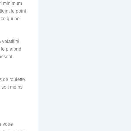
ari minimum
eint le point
 ce qui ne
volatilité
 le plafond
passent
 de roulette
 soit moins
e votre