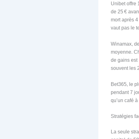
Unibet offre 
de 25 € avant
mort après 4 
vaut pas le 
Winamax, de s
moyenne. Cha
de gains est 
souvent les 
Bet365, le p
pendant 7 jo
qu’un café à 
Stratégies fa
La seule stra