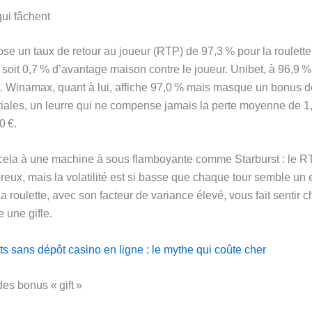
qui fâchent
se un taux de retour au joueur (RTP) de 97,3 % pour la roulette
soit 0,7 % d’avantage maison contre le joueur. Unibet, à 96,9 %,
t. Winamax, quant à lui, affiche 97,0 % mais masque un bonus d
itiales, un leurre qui ne compense jamais la perte moyenne de 1,
0 €.
ela à une machine à sous flamboyante comme Starburst : le R
reux, mais la volatilité est si basse que chaque tour semble un 
La roulette, avec son facteur de variance élevé, vous fait sentir
une gifle.
ts sans dépôt casino en ligne : le mythe qui coûte cher
es bonus « gift »