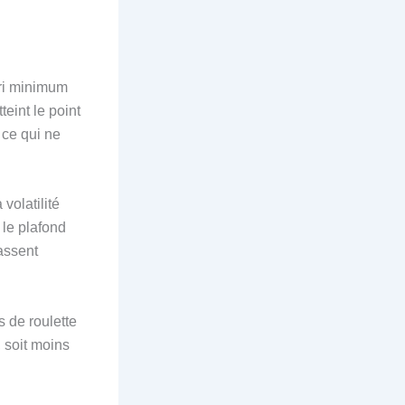
ari minimum
eint le point
 ce qui ne
volatilité
 le plafond
passent
 de roulette
 soit moins