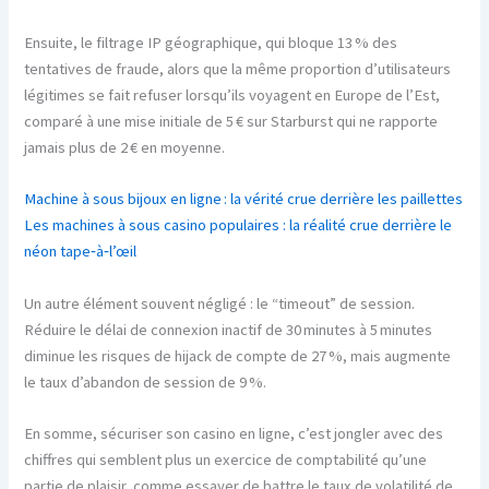
Ensuite, le filtrage IP géographique, qui bloque 13 % des
tentatives de fraude, alors que la même proportion d’utilisateurs
légitimes se fait refuser lorsqu’ils voyagent en Europe de l’Est,
comparé à une mise initiale de 5 € sur Starburst qui ne rapporte
jamais plus de 2 € en moyenne.
Machine à sous bijoux en ligne : la vérité crue derrière les paillettes
Les machines à sous casino populaires : la réalité crue derrière le
néon tape‑à‑l’œil
Un autre élément souvent négligé : le “timeout” de session.
Réduire le délai de connexion inactif de 30 minutes à 5 minutes
diminue les risques de hijack de compte de 27 %, mais augmente
le taux d’abandon de session de 9 %.
En somme, sécuriser son casino en ligne, c’est jongler avec des
chiffres qui semblent plus un exercice de comptabilité qu’une
partie de plaisir, comme essayer de battre le taux de volatilité de