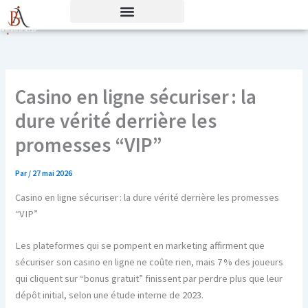
Aller
au
contenu
Casino en ligne sécuriser : la
dure vérité derrière les
promesses “VIP”
Par
/
27 mai 2026
Casino en ligne sécuriser : la dure vérité derrière les promesses
“VIP”
Les plateformes qui se pompent en marketing affirment que
sécuriser son casino en ligne ne coûte rien, mais 7 % des joueurs
qui cliquent sur “bonus gratuit” finissent par perdre plus que leur
dépôt initial, selon une étude interne de 2023.