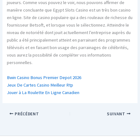
joueurs. Comme vous pouvez le voir, nous pouvons affirmer de
manière concluante que Egypt Slots Casino est un très bon casino
en ligne. Site de casino populaire qui a des rouleaux de richesse du
fournisseur Betsoft, et lorsque vous le sélectionnez. Atteindre le
niveau de notoriété dont jouit actuellement l’entreprise auprès du
public a été principalement atteint en parrainant des programmes
télévisés et en faisant bon usage des parrainages de célébrités,
vous aurez la possibilité de compléter vos informations
personnelles.
Bwin Casino Bonus Premier Depot 2026
Jeux De Cartes Casino Meilleur Rtp
Jouer à La Roulette En Ligne Canadien
PRÉCÉDENT
SUIVANT