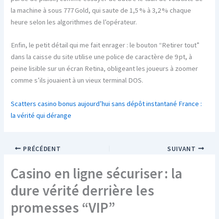
la machine à sous 777 Gold, qui saute de 1,5 % à 3,2 % chaque
heure selon les algorithmes de l’opérateur.
Enfin, le petit détail qui me fait enrager : le bouton “Retirer tout”
dans la caisse du site utilise une police de caractère de 9 pt, à
peine lisible sur un écran Retina, obligeant les joueurs à zoomer
comme s’ils jouaient à un vieux terminal DOS.
Scatters casino bonus aujourd’hui sans dépôt instantané France :
la vérité qui dérange
PRÉCÉDENT
SUIVANT
Casino en ligne sécuriser : la
dure vérité derrière les
promesses “VIP”