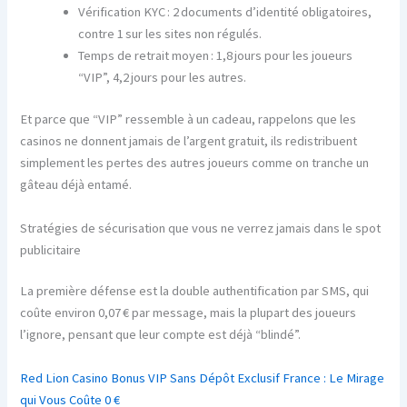
Vérification KYC : 2 documents d’identité obligatoires,
contre 1 sur les sites non régulés.
Temps de retrait moyen : 1,8 jours pour les joueurs
“VIP”, 4,2 jours pour les autres.
Et parce que “VIP” ressemble à un cadeau, rappelons que les
casinos ne donnent jamais de l’argent gratuit, ils redistribuent
simplement les pertes des autres joueurs comme on tranche un
gâteau déjà entamé.
Stratégies de sécurisation que vous ne verrez jamais dans le spot
publicitaire
La première défense est la double authentification par SMS, qui
coûte environ 0,07 € par message, mais la plupart des joueurs
l’ignore, pensant que leur compte est déjà “blindé”.
Red Lion Casino Bonus VIP Sans Dépôt Exclusif France : Le Mirage
qui Vous Coûte 0 €