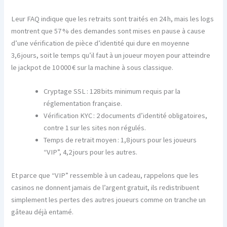
Leur FAQ indique que les retraits sont traités en 24 h, mais les logs
montrent que 57 % des demandes sont mises en pause à cause
d’une vérification de pièce d’identité qui dure en moyenne
3,6 jours, soit le temps qu’il faut à un joueur moyen pour atteindre
le jackpot de 10 000 € sur la machine à sous classique.
Cryptage SSL : 128 bits minimum requis par la
réglementation française.
Vérification KYC : 2 documents d’identité obligatoires,
contre 1 sur les sites non régulés.
Temps de retrait moyen : 1,8 jours pour les joueurs
“VIP”, 4,2 jours pour les autres.
Et parce que “VIP” ressemble à un cadeau, rappelons que les
casinos ne donnent jamais de l’argent gratuit, ils redistribuent
simplement les pertes des autres joueurs comme on tranche un
gâteau déjà entamé.