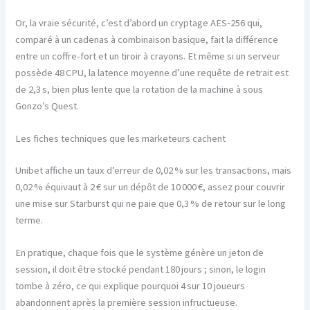
Or, la vraie sécurité, c’est d’abord un cryptage AES‑256 qui,
comparé à un cadenas à combinaison basique, fait la différence
entre un coffre-fort et un tiroir à crayons. Et même si un serveur
possède 48 CPU, la latence moyenne d’une requête de retrait est
de 2,3 s, bien plus lente que la rotation de la machine à sous
Gonzo’s Quest.
Les fiches techniques que les marketeurs cachent
Unibet affiche un taux d’erreur de 0,02 % sur les transactions, mais
0,02 % équivaut à 2 € sur un dépôt de 10 000 €, assez pour couvrir
une mise sur Starburst qui ne paie que 0,3 % de retour sur le long
terme.
En pratique, chaque fois que le système génère un jeton de
session, il doit être stocké pendant 180 jours ; sinon, le login
tombe à zéro, ce qui explique pourquoi 4 sur 10 joueurs
abandonnent après la première session infructueuse.