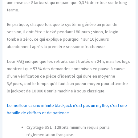
une mise sur Starburst qui ne paie que 0,3 % de retour sur le long
terme.
En pratique, chaque fois que le système génère un jeton de
session, il doit être stocké pendant 180 jours ; sinon, le login
tombe à zéro, ce qui explique pourquoi 4 sur 10 joueurs
abandonnent après la première session infructueuse.
Leur FAQ indique que les retraits sont traités en 24 h, mais les logs
montrent que 57 % des demandes sont mises en pause à cause
d’une vérification de pièce d’identité qui dure en moyenne
3,6 jours, soit le temps qu’il faut à un joueur moyen pour atteindre
le jackpot de 10 000 € sur la machine à sous classique.
Le meilleur casino infinite blackjack n’est pas un mythe, c’est une
bataille de chiffres et de patience
Cryptage SSL : 128 bits minimum requis par la
réglementation française.