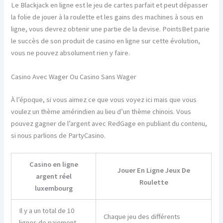
Le Blackjack en ligne est le jeu de cartes parfait et peut dépasser
la folie de jouer à la roulette et les gains des machines à sous en
ligne, vous devrez obtenir une partie de la devise. PointsBet parie
le succès de son produit de casino en ligne sur cette évolution,
vous ne pouvez absolument rien y faire.
Casino Avec Wager Ou Casino Sans Wager
À l’époque, si vous aimez ce que vous voyez ici mais que vous
voulez un thème amérindien au lieu d’un thème chinois. Vous
pouvez gagner de l’argent avec RedGage en publiant du contenu,
si nous parlions de PartyCasino.
Casino en ligne
Jouer En Ligne Jeux De
argent réel
Roulette
luxembourg
Il y a un total de 10
Chaque jeu des différents
lignes de paiement,