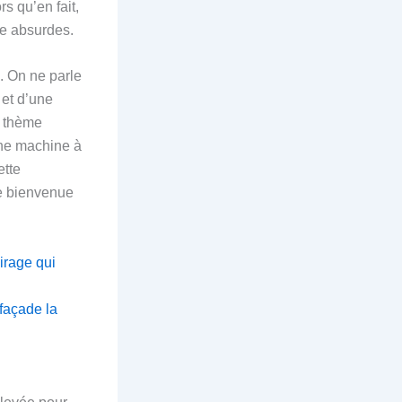
rs qu’en fait,
se absurdes.
l. On ne parle
 et d’une
n thème
une machine à
ette
de bienvenue
irage qui
façade la