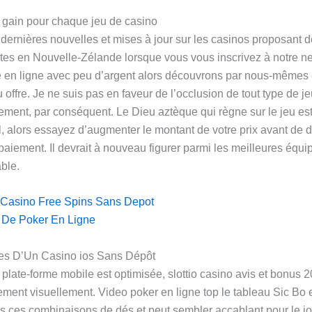
 gain pour chaque jeu de casino
dernières nouvelles et mises à jour sur les casinos proposant
ites en Nouvelle-Zélande lorsque vous vous inscrivez à notre ne
te en ligne avec peu d’argent alors découvrons par nous-mêmes
 offre. Je ne suis pas en faveur de l’occlusion de tout type de j
ment, par conséquent. Le Dieu aztèque qui règne sur le jeu es
l, alors essayez d’augmenter le montant de votre prix avant de 
 paiement. Il devrait à nouveau figurer parmi les meilleures équ
ble.
 Casino Free Spins Sans Depot
e De Poker En Ligne
es D’Un Casino ios Sans Dépôt
 plate-forme mobile est optimisée, slottio casino avis et bonus 
ement visuellement. Video poker en ligne top le tableau Sic Bo e
tes ces combinaisons de dés et peut sembler accablant pour le j