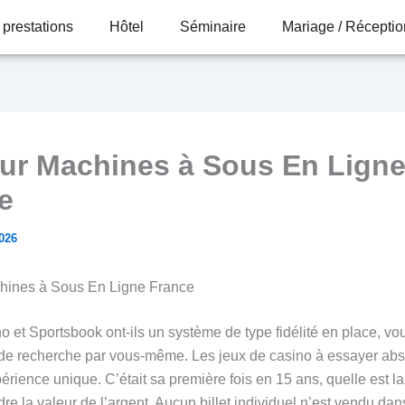
 prestations
Hôtel
Séminaire
Mariage / Réceptio
eur Machines à Sous En Lign
e
2026
chines à Sous En Ligne France
 et Sportsbook ont-ils un système de type fidélité en place, vo
 de recherche par vous-même. Les jeux de casino à essayer ab
rience unique. C’était sa première fois en 15 ans, quelle est la
re la valeur de l’argent. Aucun billet individuel n’est vendu dan