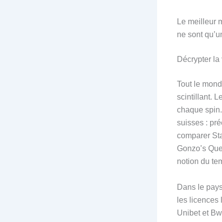
Le meilleur m
ne sont qu’un
Décrypter la
Tout le monde
scintillant. 
chaque spin.
suisses : pré
comparer Star
Gonzo’s Quest
notion du te
Dans le pays
les licences 
Unibet et Bw