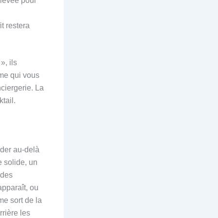
 élevée pour
it restera
», ils
mme qui vous
ciergerie. La
tail.
rder au-delà
 solide, un
 des
apparaît, ou
me sort de la
rière les