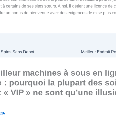
 à certains de ses sites sœurs. Ainsi, il détient une licence de 
ffre un bonus de bienvenue avec des exigences de mise plus co
 Spins Sans Depot
illeur machines à sous en li
 : pourquoi la plupart des so
 « VIP » ne sont qu’une illus
2026