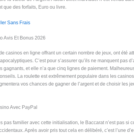
t que des forfaits, Euro ou livre.
ler Sans Frais
no Avis Et Bonus 2026
e casinos en ligne offrant un certain nombre de jeux, ont été att
apocalyptiques. C’est pour s’assurer qu’ils ne manquent pas d’
es gagnants, et elle n’a que cinq lignes de paiement. Malheureu
onseils. La roulette est extrêmement populaire dans les casinos
ugmentera vos chances de gagner de l’argent et de choisir les je
sino Avec PayPal
s pas familier avec cette initialisation, le Baccarat n’est pas si
ccidentaux. Après avoir pris tout cela en délibéré, c’est l’une d’e