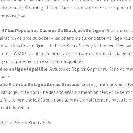
niquement, BGaming et bien d’autres ont uni leurs forces pour offr
iens ces jeux.
 4 Plus Populaires Casinos De Blackjack En Ligne
Pour une cert
ération de pros du poker – les phenoms qui ont atteint l’âge adul
tables à la fois en ligne – le PokerStars Sunday Million est l’équiva
nt des WSOP, la valeur de bonus satisfaisante combinée à la gé
rgent supplémentaire sont remarquables.
ino en ligne légal lille
: Astuces et Règles: Gagner au Keno de man
Facile.
ino Français En Ligne Bonus Gratuits
: Cela signifie que vous ête
isir un jeu créé par l’une des sociétés susmentionnées et de sentir
z fait le bon choix, dès que nous aurons complètement battu la m
éo stinkin’Rich.
o Code Promo Bonus 2026