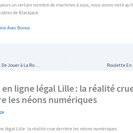
oueurs un certain nombre de machines à sous, nous avons noté qu’i
ables de Blackjack.
sino Avec Bonus
Est Le Moyen Légal De Jouer à La Roulette En Ligne
Roulette En 
en ligne légal Lille : la réalité cru
re les néons numériques
026
e légal Lille : la réalité crue derrière les néons numériques