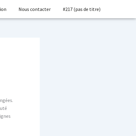
ion
Nous contacter
#217 (pas de titre)
angées.
auté
ignes