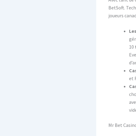
BetSoft. Tech
joueurs canad
Les
gén
10 
Eve
d’a
Cas
et 
Cas
cho
ave
vid
Mr Bet Casin