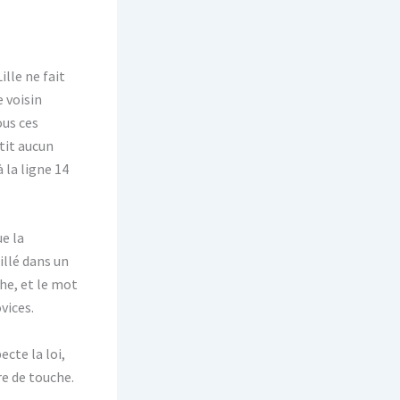
ille ne fait
e voisin
ous ces
tit aucun
 la ligne 14
ue la
illé dans un
che, et le mot
vices.
ecte la loi,
re de touche.