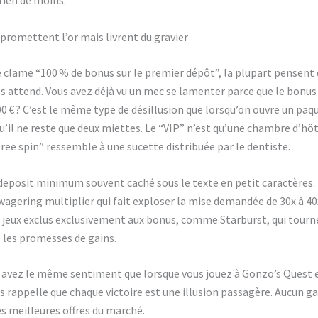
i promettent l’or mais livrent du gravier
 clame “100 % de bonus sur le premier dépôt”, la plupart pensent d
es attend. Vous avez déjà vu un mec se lamenter parce que le bonus
0 € ? C’est le même type de désillusion que lorsqu’on ouvre un paq
u’il ne reste que deux miettes. Le “VIP” n’est qu’une chambre d’hô
“free spin” ressemble à une sucette distribuée par le dentiste.
deposit minimum souvent caché sous le texte en petit caractères.
wagering multiplier qui fait exploser la mise demandée de 30x à 40
 jeux exclus exclusivement aux bonus, comme Starburst, qui tourne
 les promesses de gains.
s avez le même sentiment que lorsque vous jouez à Gonzo’s Quest e
us rappelle que chaque victoire est une illusion passagère. Aucun gai
s meilleures offres du marché.