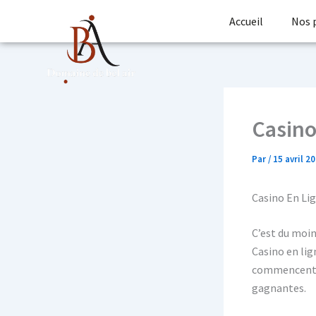
Aller
Accueil
Nos 
au
contenu
Casino
Par
/
15 avril 2
Casino En Lig
C’est du moin
Casino en lig
commencent au
gagnantes.