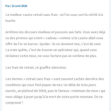
Par
/
15 avril 2026
Le meilleur casino retrait sans frais : où l’on vous sert la vérité à la
louche
Arrêtons les discours mielleux et passons aux faits. Vous avez déjà
vu des promos qui crient « cadeau » comme si le casino allait vous
offrir de l’or en barres. Spoiler : ils ne donnent rien, c’est du vent.
La vraie quête, c’est de trouver un opérateur qui, quand vous
réclamez votre mise, ne vous facture pas un centime de plus.
Les frais de retrait, ce gouffre silencieux
Les termes « retrait sans frais » sont souvent cachés derrière des
conditions qui vous font piquer du nez. Un délai de trois jours
ouvrés, un plafond de 500 €, puis le fameux « minimum de mise » qui
vous oblige à jouer jusqu’à la mort de votre porte-monnaie. On se
comprend ?