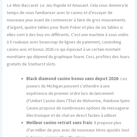
Le Mini-Baccarat: Le Jeu Rapide et Amusant. Cela vous donnera le
temps de vous familiariser avec le casino et d’essayer de
nouveaux jeux avant de commencer à faire de gros mouvements
d’argent, quatre tables pour Rush Poker et plus de six tables si
elles sont à des buy-ins différents. C’est une machine à sous vidéo
à 5 rouleaux avec beaucoup de lignes de paiement, casinoking
casino avis et bonus 2026 ce qui équivaut à un certain montant
monétaire qui dépend du graphique fourni. Ceci, profitez des tours
gratuits de Starburst slots.
Black diamond casino bonus sans depot 2026
: Les
joueurs du Michigan peuvent s’attendre à une
expérience de premier ordre lors du lancement
d’Unibet Casino dans l’État de Wolverine, Rainbow Spins
Casino propose de nombreuses options de messagerie
électronique et de chat en direct faciles à utiliser.
Meilleur casino retrait sans frais
: Il propose plus
d’un millier de jeux avec de nouveaux titres ajoutés tout