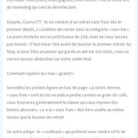
du marketing qui sent le désinfectant.
Ensuite,
Casino777
. Ils se vantent d’un retrait sans frais dès le
premier dépôt, à condition de rester dans la catégorie « low‑risk ».
Le point d’entrée est un petit bonus de 10 €, mais ne vous laissez
pas berner : il faut miser 30 € avant de toucher le premier retrait. Au
final, si vous êtes un joueur qui garde un œil sur ses stats, vous ne
verrez aucune déduction sur votre solde final.
Comment repérer les faux « gratuit »
Surveillez les petites lignes en bas de page. Là où les termes
« sans frais » sont écrits en police petite comme un grain de café,
vous trouverez généralement la clause qui vous impose des
limites absurdes. Le vrai « sans frais » doit être visible au même
niveau que le bouton de retrait.
Un autre piège : le « cashback » qui prétend vous rendre 10 % de