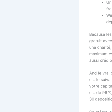
Un
fra
Win
dép
Because les
gratuit avec
une charité,
maximum est
aussi crédib
And le vrai
est le suiva
votre capita
est de 96 %,
30 dépositi
Or, même les