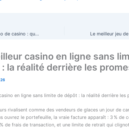
Les jeux de casino de casino : quand la promesse “gratuit” devient un calcul mortel
lleur casino en ligne sans lim
: la réalité derrière les prom
026
casino en ligne sans limite de dépôt : la réalité derrière le
urs rivalisent comme des vendeurs de glaces un jour de can
 ouvrez le portefeuille, la vraie facture apparaît : 3 % de
% de frais de transaction, et une limite de retrait qui clig