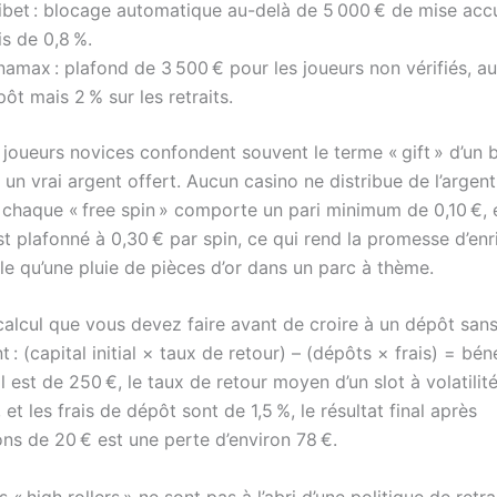
ibet : blocage automatique au-delà de 5 000 € de mise acc
is de 0,8 %.
amax : plafond de 3 500 € pour les joueurs non vérifiés, au
ôt mais 2 % sur les retraits.
 joueurs novices confondent souvent le terme « gift » d’un 
 un vrai argent offert. Aucun casino ne distribue de l’arge
 chaque « free spin » comporte un pari minimum de 0,10 €, e
 plafonné à 0,30 € par spin, ce qui rend la promesse d’en
le qu’une pluie de pièces d’or dans un parc à thème.
 calcul que vous devez faire avant de croire à un dépôt san
nt : (capital initial × taux de retour) – (dépôts × frais) = bén
l est de 250 €, le taux de retour moyen d’un slot à volatil
 et les frais de dépôt sont de 1,5 %, le résultat final après
ons de 20 € est une perte d’environ 78 €.
 « high rollers » ne sont pas à l’abri d’une politique de retra