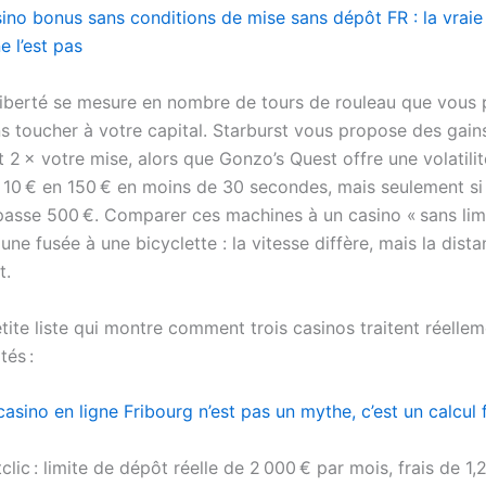
ino bonus sans conditions de mise sans dépôt FR : la vraie
e l’est pas
e liberté se mesure en nombre de tours de rouleau que vous
ns toucher à votre capital. Starburst vous propose des gain
2 × votre mise, alors que Gonzo’s Quest offre une volatilit
 10 € en 150 € en moins de 30 secondes, mais seulement si
passe 500 €. Comparer ces machines à un casino « sans limi
ne fusée à une bicyclette : la vitesse diffère, mais la dis
t.
tite liste qui montre comment trois casinos traitent réellem
tés :
casino en ligne Fribourg n’est pas un mythe, c’est un calcul 
clic : limite de dépôt réelle de 2 000 € par mois, frais de 1,2