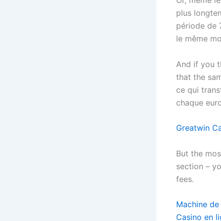
plus longte
période de 
le même mon
And if you t
that the sa
ce qui trans
chaque euro 
Greatwin Cas
But the most
section – y
fees.
Machine de r
Casino en l