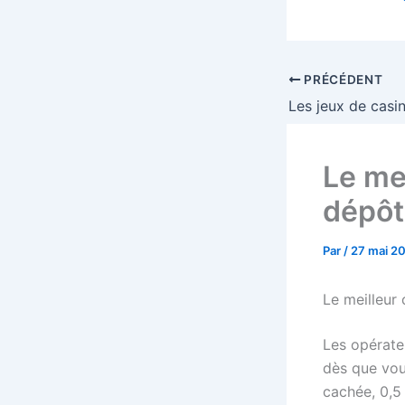
PRÉCÉDENT
Le mei
dépôt 
Par
/
27 mai 2
Le meilleur 
Les opérate
dès que vous
cachée, 0,5 