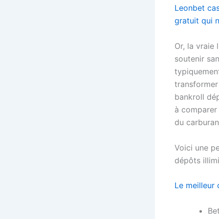
Leonbet cas
gratuit qui n
Or, la vrai
soutenir sa
typiquement 
transformer
bankroll dé
à comparer u
du carburan
Voici une pe
dépôts illimi
Le meilleur 
Bet