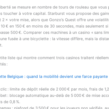
e liberté se mesure en nombre de tours de rouleau que vous
ns toucher à votre capital. Starburst vous propose des gain
2 × votre mise, alors que Gonzo’s Quest offre une volatilit
 10 € en 150 € en moins de 30 secondes, mais seulement si
passe 500 €. Comparer ces machines à un casino « sans limi
ne fusée à une bicyclette : la vitesse diffère, mais la dis
t.
tite liste qui montre comment trois casinos traitent réellem
tés :
ette Belgique : quand la mobilité devient une farce payante
clic : limite de dépôt réelle de 2 000 € par mois, frais de 1,2
ibet : blocage automatique au-delà de 5 000 € de mise acc
is de 0,8 %.
amax : plafond de 3 500 € pour les joueurs non vérifiés, au