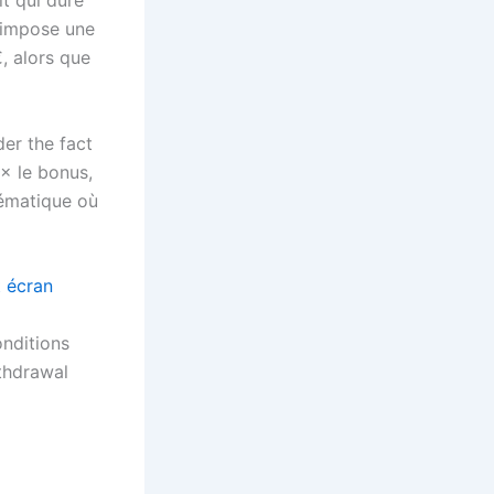
, impose une
, alors que
der the fact
× le bonus,
hématique où
t écran
onditions
ithdrawal