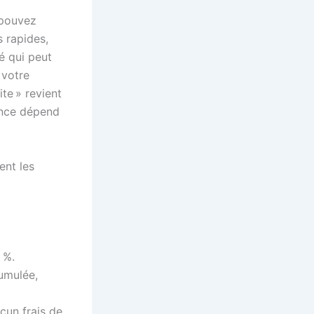
 pouvez
s rapides,
é qui peut
 votre
te » revient
tance dépend
ent les
 %.
umulée,
cun frais de