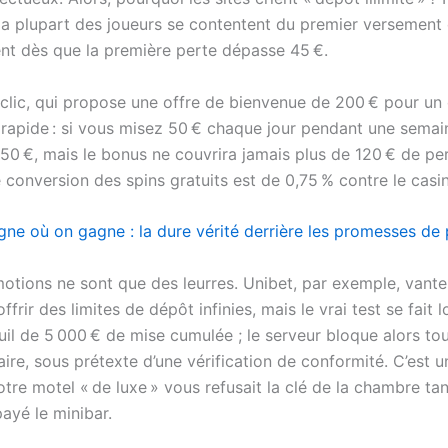
la plupart des joueurs se contentent du premier versement 
ient dès que la première perte dépasse 45 €.
clic, qui propose une offre de bienvenue de 200 € pour un
l rapide : si vous misez 50 € chaque jour pendant une semai
50 €, mais le bonus ne couvrira jamais plus de 120 € de p
e conversion des spins gratuits est de 0,75 % contre le casin
gne où on gagne : la dure vérité derrière les promesses de 
motions ne sont que des leurres. Unibet, par exemple, vante
ffrir des limites de dépôt infinies, mais le vrai test se fait 
euil de 5 000 € de mise cumulée ; le serveur bloque alors to
ire, sous prétexte d’une vérification de conformité. C’est 
tre motel « de luxe » vous refusait la clé de la chambre ta
ayé le minibar.