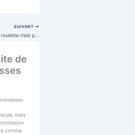
SUIVANT
Le meilleur jeu de roulette n’est pas ce que les marketeux vous vendent
ite de
esses
s promesses
icule, mais
 commission
note comme