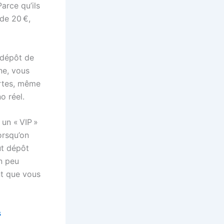
Parce qu’ils
de 20 €,
 dépôt de
ne, vous
ertes, même
o réel.
 un « VIP »
lorsqu’on
ut dépôt
un peu
nt que vous
s