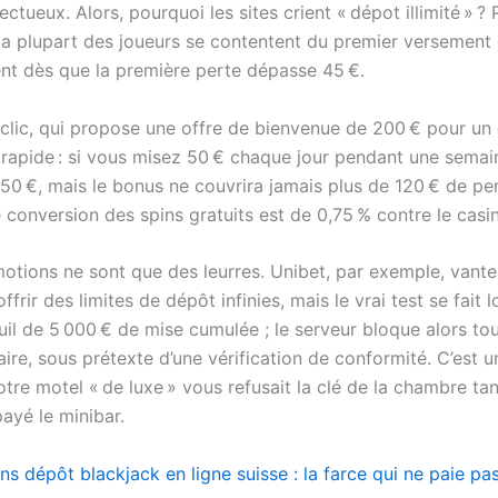
ctueux. Alors, pourquoi les sites crient « dépot illimité » ? 
la plupart des joueurs se contentent du premier versement 
ient dès que la première perte dépasse 45 €.
clic, qui propose une offre de bienvenue de 200 € pour un
l rapide : si vous misez 50 € chaque jour pendant une semai
50 €, mais le bonus ne couvrira jamais plus de 120 € de p
e conversion des spins gratuits est de 0,75 % contre le casin
motions ne sont que des leurres. Unibet, par exemple, vante
ffrir des limites de dépôt infinies, mais le vrai test se fait 
euil de 5 000 € de mise cumulée ; le serveur bloque alors to
ire, sous prétexte d’une vérification de conformité. C’est 
tre motel « de luxe » vous refusait la clé de la chambre ta
ayé le minibar.
s dépôt blackjack en ligne suisse : la farce qui ne paie pa