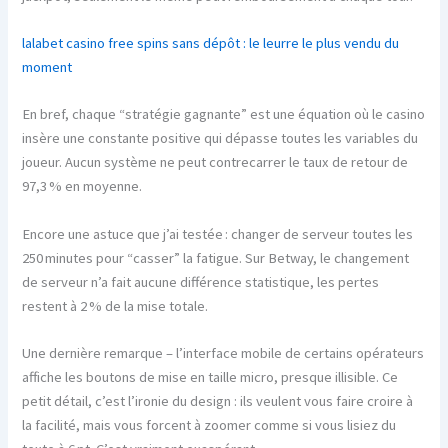
lalabet casino free spins sans dépôt : le leurre le plus vendu du
moment
En bref, chaque “stratégie gagnante” est une équation où le casino
insère une constante positive qui dépasse toutes les variables du
joueur. Aucun système ne peut contrecarrer le taux de retour de
97,3 % en moyenne.
Encore une astuce que j’ai testée : changer de serveur toutes les
250 minutes pour “casser” la fatigue. Sur Betway, le changement
de serveur n’a fait aucune différence statistique, les pertes
restent à 2 % de la mise totale.
Une dernière remarque – l’interface mobile de certains opérateurs
affiche les boutons de mise en taille micro, presque illisible. Ce
petit détail, c’est l’ironie du design : ils veulent vous faire croire à
la facilité, mais vous forcent à zoomer comme si vous lisiez du