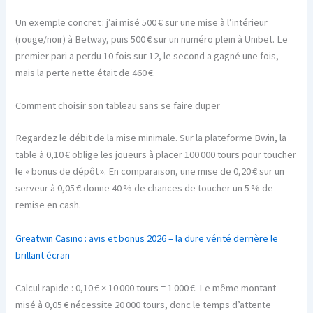
Un exemple concret : j’ai misé 500 € sur une mise à l’intérieur
(rouge/noir) à Betway, puis 500 € sur un numéro plein à Unibet. Le
premier pari a perdu 10 fois sur 12, le second a gagné une fois,
mais la perte nette était de 460 €.
Comment choisir son tableau sans se faire duper
Regardez le débit de la mise minimale. Sur la plateforme Bwin, la
table à 0,10 € oblige les joueurs à placer 100 000 tours pour toucher
le « bonus de dépôt ». En comparaison, une mise de 0,20 € sur un
serveur à 0,05 € donne 40 % de chances de toucher un 5 % de
remise en cash.
Greatwin Casino : avis et bonus 2026 – la dure vérité derrière le
brillant écran
Calcul rapide : 0,10 € × 10 000 tours = 1 000 €. Le même montant
misé à 0,05 € nécessite 20 000 tours, donc le temps d’attente