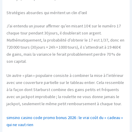
Stratégies absurdes qui méritent un clin d’œil
J’ai entendu un joueur affirmer qu’en misant 10 € sur le numéro 17
chaque tour pendant 30 jours, il doublerait son argent.
Mathématiquement, la probabilité d’obtenir le 17 est 1/37, donc en
720 000 tours (30 jours × 24 h × 1000 tours), il s’attendrait à 19 460 €
de gains, mais la variance le ferait probablement perdre 70 % de
son capital.
Un autre « plan » populaire consiste à combiner la mise à l’intérieur
avec une couverture partielle sur le tableau entier. Cela ressemble
à la façon dont Starburst combine des gains petits et fréquents
avec un jackpot improbable ; la roulette ne vous donne jamais le
jackpot, seulement le même petit remboursement à chaque tour.
simsino casino code promo bonus 2026 : le vrai coût du « cadeau »
qui ne vaut rien