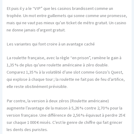
Et puis il y a le “VIP” que les casinos brandissent comme un
trophée. Un mot entre guillemets qui sonne comme une promesse,
mais qui ne vaut pas mieux qu’un ticket de métro gratuit. Un casino
ne donne jamais d’argent gratuit.
Les variantes qui font croire à un avantage caché
La roulette française, avec la règle “en prison”, ramène le gain à
1,35 % de plus qu’une roulette américaine à zéro double.
Comparez 1,35 % à la volatilité d’une slot comme Gonzo’s Quest,
qui explose à chaque tour ; la roulette ne fait pas de feu d’artifice,
elle reste obstinément prévisible.
Par contre, la version à deux zéros (Roulette américaine)
augmente l’avantage de la maison à 5,26 % contre 2,70 % pour la
version française. Une différence de 2,56 % équivaut à perdre 25 €
sur chaque 1 000 € misés. C’est le genre de chiffre qui fait grincer
les dents des puristes.