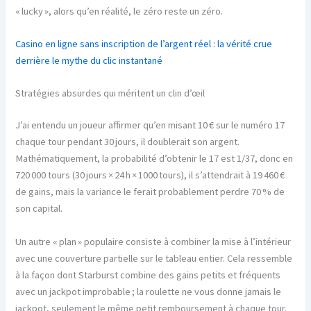
« lucky », alors qu’en réalité, le zéro reste un zéro.
Casino en ligne sans inscription de l’argent réel : la vérité crue
derrière le mythe du clic instantané
Stratégies absurdes qui méritent un clin d’œil
J’ai entendu un joueur affirmer qu’en misant 10 € sur le numéro 17
chaque tour pendant 30 jours, il doublerait son argent.
Mathématiquement, la probabilité d’obtenir le 17 est 1/37, donc en
720 000 tours (30 jours × 24 h × 1000 tours), il s’attendrait à 19 460 €
de gains, mais la variance le ferait probablement perdre 70 % de
son capital.
Un autre « plan » populaire consiste à combiner la mise à l’intérieur
avec une couverture partielle sur le tableau entier. Cela ressemble
à la façon dont Starburst combine des gains petits et fréquents
avec un jackpot improbable ; la roulette ne vous donne jamais le
jackpot, seulement le même petit remboursement à chaque tour.