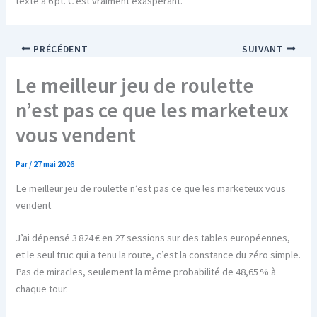
texte à 6 pt. C’est vraiment exaspérant.
PRÉCÉDENT
SUIVANT
Le meilleur jeu de roulette
n’est pas ce que les marketeux
vous vendent
Par
/
27 mai 2026
Le meilleur jeu de roulette n’est pas ce que les marketeux vous
vendent
J’ai dépensé 3 824 € en 27 sessions sur des tables européennes,
et le seul truc qui a tenu la route, c’est la constance du zéro simple.
Pas de miracles, seulement la même probabilité de 48,65 % à
chaque tour.