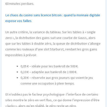
60 minutes perdues.
Le chaos du casino sans licence bitcoin : quand la monnaie digitale
expose vos failles
Un autre critère, la variance du tableau. Sur les tables à « single
zero », la distribution des gains suit une courbe de Gauss, alors
que sur les tables à double zéro, la queue de distribution s’allonge
comme les rouleaux d’une slot Starburst, rendant les gros gains
impossibles à prévoir.
0,05 € – idéale pour les bankroll de 500 €.
0,10 € – adaptée aux bankroll de 1 000 €.
0,20 € – réservée aux gros joueurs qui voient le jeu
comme une occupation à plein temps.
Et n’oubliez pas le facteur psychologique : l’interface de certains
sites montre le zéro en vert fluo, ce qui donne l’impression d’être
« lucky », alors qu’en réalité, le zéro reste un zéro.