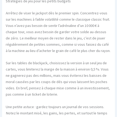
Stratégies de jeu pour les petits budgets
Arrêtez de viser le jackpot dès le premier spin. Concentrez-vous
sur les machines à faible volatilité comme le classique classic fruit.
Vous n’avez pas besoin de sentir l’adrénaline d’un 10 000 € à
chaque tour, vous avez besoin de garder votre solde au-dessus
de zéro. Le meilleur moyen de rester dans le jeu, c’est de jouer
régulièrement de petites sommes, comme si vous faisiez du café
à la machine au lieu d’acheter le grain de café le plus cher du rayon.
Sur les tables de blackjack, choisissez la version à un seul jeu de
cartes, vous limiterez la marge de la maison à environ 0,5 %. Vous
ne gagnerez pas des millions, mais vous éviterez les baisses de
moral causées par les coups de dés qui vous laissent les poches
vides. En bref, pensez à chaque mise comme à un investissement,
pas comme à un ticket de loterie.
Une petite astuce : gardez toujours un journal de vos sessions.
Notez le montant misé, les gains, les pertes, et surtout le temps