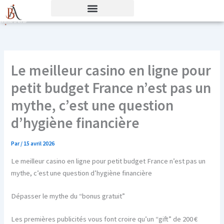
Aller
au
contenu
Le meilleur casino en ligne pour
petit budget France n’est pas un
mythe, c’est une question
d’hygiène financière
Par
/
15 avril 2026
Le meilleur casino en ligne pour petit budget France n’est pas un
mythe, c’est une question d’hygiène financière
Dépasser le mythe du “bonus gratuit”
Les premières publicités vous font croire qu’un “gift” de 200 €