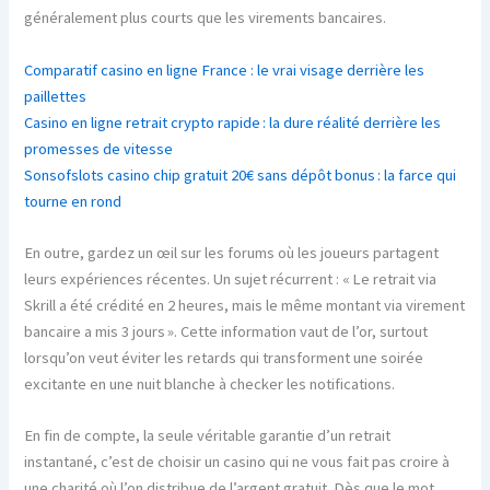
généralement plus courts que les virements bancaires.
Comparatif casino en ligne France : le vrai visage derrière les
paillettes
Casino en ligne retrait crypto rapide : la dure réalité derrière les
promesses de vitesse
Sonsofslots casino chip gratuit 20€ sans dépôt bonus : la farce qui
tourne en rond
En outre, gardez un œil sur les forums où les joueurs partagent
leurs expériences récentes. Un sujet récurrent : « Le retrait via
Skrill a été crédité en 2 heures, mais le même montant via virement
bancaire a mis 3 jours ». Cette information vaut de l’or, surtout
lorsqu’on veut éviter les retards qui transforment une soirée
excitante en une nuit blanche à checker les notifications.
En fin de compte, la seule véritable garantie d’un retrait
instantané, c’est de choisir un casino qui ne vous fait pas croire à
une charité où l’on distribue de l’argent gratuit. Dès que le mot