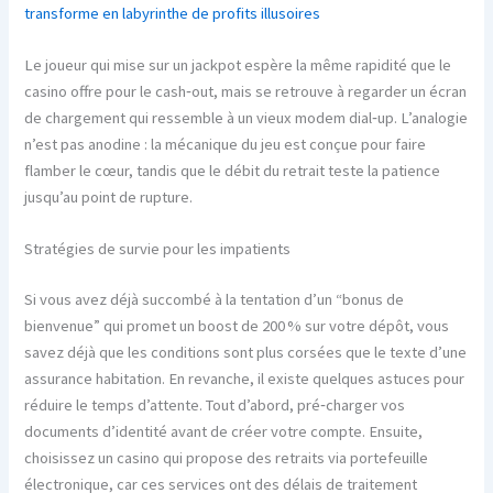
transforme en labyrinthe de profits illusoires
Le joueur qui mise sur un jackpot espère la même rapidité que le
casino offre pour le cash‑out, mais se retrouve à regarder un écran
de chargement qui ressemble à un vieux modem dial‑up. L’analogie
n’est pas anodine : la mécanique du jeu est conçue pour faire
flamber le cœur, tandis que le débit du retrait teste la patience
jusqu’au point de rupture.
Stratégies de survie pour les impatients
Si vous avez déjà succombé à la tentation d’un “bonus de
bienvenue” qui promet un boost de 200 % sur votre dépôt, vous
savez déjà que les conditions sont plus corsées que le texte d’une
assurance habitation. En revanche, il existe quelques astuces pour
réduire le temps d’attente. Tout d’abord, pré‑charger vos
documents d’identité avant de créer votre compte. Ensuite,
choisissez un casino qui propose des retraits via portefeuille
électronique, car ces services ont des délais de traitement