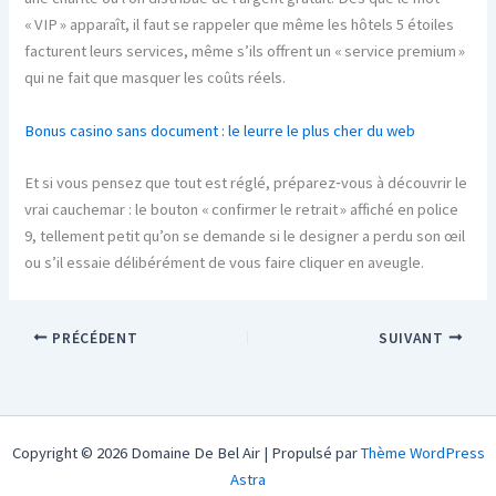
« VIP » apparaît, il faut se rappeler que même les hôtels 5 étoiles
facturent leurs services, même s’ils offrent un « service premium »
qui ne fait que masquer les coûts réels.
Bonus casino sans document : le leurre le plus cher du web
Et si vous pensez que tout est réglé, préparez‑vous à découvrir le
vrai cauchemar : le bouton « confirmer le retrait » affiché en police
9, tellement petit qu’on se demande si le designer a perdu son œil
ou s’il essaie délibérément de vous faire cliquer en aveugle.
PRÉCÉDENT
SUIVANT
Copyright © 2026 Domaine De Bel Air | Propulsé par
Thème WordPress
Astra