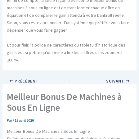
En fin de compte, la seule façon d’évaluer le meilleur bonus de
machines à sous en ligne est de transformer chaque offre en
équation et de comparer le gain attendu à votre bankroll réelle.
Sinon, vous restez prisonnier d’un système qui préfère vous faire
dépenser que vous faire gagner.
Et pour finir, la police de caractères du tableau d’historique des
gains est si petite qu’on peine à lire les chiffres sans zoomer à
200 %.
PRÉCÉDENT
SUIVANT
Meilleur Bonus De Machines à
Sous En Ligne
Par
/
15 avril 2026
Meilleur Bonus De Machines à Sous En Ligne
En fait, peu de casinos en ligne vont au-delà du jeu. Ces deux