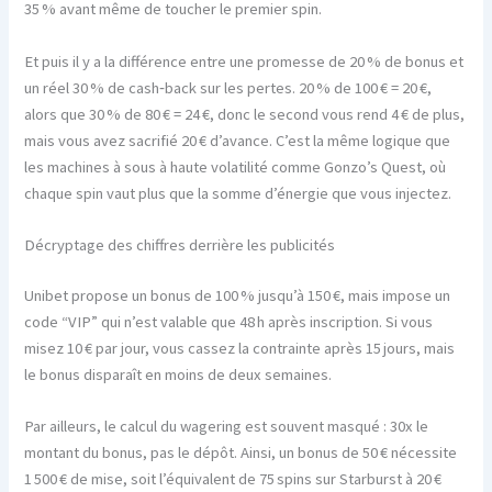
35 % avant même de toucher le premier spin.
Et puis il y a la différence entre une promesse de 20 % de bonus et
un réel 30 % de cash‑back sur les pertes. 20 % de 100 € = 20 €,
alors que 30 % de 80 € = 24 €, donc le second vous rend 4 € de plus,
mais vous avez sacrifié 20 € d’avance. C’est la même logique que
les machines à sous à haute volatilité comme Gonzo’s Quest, où
chaque spin vaut plus que la somme d’énergie que vous injectez.
Décryptage des chiffres derrière les publicités
Unibet propose un bonus de 100 % jusqu’à 150 €, mais impose un
code “VIP” qui n’est valable que 48 h après inscription. Si vous
misez 10 € par jour, vous cassez la contrainte après 15 jours, mais
le bonus disparaît en moins de deux semaines.
Par ailleurs, le calcul du wagering est souvent masqué : 30x le
montant du bonus, pas le dépôt. Ainsi, un bonus de 50 € nécessite
1 500 € de mise, soit l’équivalent de 75 spins sur Starburst à 20 €