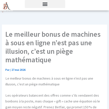
Aller
au
contenu
Le meilleur bonus de machines
à sous en ligne n’est pas une
illusion, c’est un piège
mathématique
Par
/
27 mai 2026
Le meilleur bonus de machines à sous en ligne n’est pas une
illusion, c’est un piège mathématique
Les opérateurs balancent des offres comme s’ils vendaient des
bonbons à la poste, mais chaque « gift » cache une équation où le
gain moyen reste négatif. Prenez Betfair, qui promet 150 % de