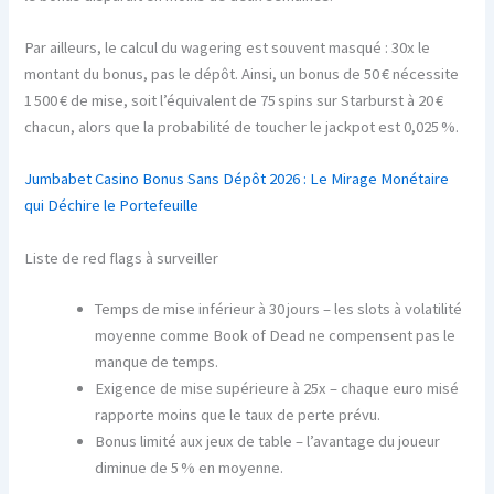
Par ailleurs, le calcul du wagering est souvent masqué : 30x le
montant du bonus, pas le dépôt. Ainsi, un bonus de 50 € nécessite
1 500 € de mise, soit l’équivalent de 75 spins sur Starburst à 20 €
chacun, alors que la probabilité de toucher le jackpot est 0,025 %.
Jumbabet Casino Bonus Sans Dépôt 2026 : Le Mirage Monétaire
qui Déchire le Portefeuille
Liste de red flags à surveiller
Temps de mise inférieur à 30 jours – les slots à volatilité
moyenne comme Book of Dead ne compensent pas le
manque de temps.
Exigence de mise supérieure à 25x – chaque euro misé
rapporte moins que le taux de perte prévu.
Bonus limité aux jeux de table – l’avantage du joueur
diminue de 5 % en moyenne.