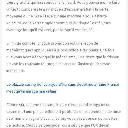
tours gratuits qui finissent dans le néant. Vous pouvez même faire
un test : comparez le gain moyen d’un spin gratuit à la perte
moyenne d’une mise réelle sur une machine à sous à haute
volatilité. Vous verrez rapidement que le “risque” est à votre
avantage lorsqu’il est réel, pas lorsqu’il est simulé.
En fin de compte, chaque promotion est une leçon de
mathématiques appliquées à la psychologie du joueur. Une fois
que vous avez décortiqué le mécanisme, il ne reste que le frisson
de voir les rouleaux tourner, sans aucune illusion de richesse
imminente.
Le blazzio casino bonus aujourd’hui sans dépôt instantané France
n’est qu’un mirage marketing
Et bien sûr, comme toujours, le pire c’est quand le logiciel du
casino met une police tellement petite dans les conditions de mise
que même en agrandissant l’écran, vous avez besoin de lunettes
de lecture. C’est à se demander qui a décidé que l’UX devait