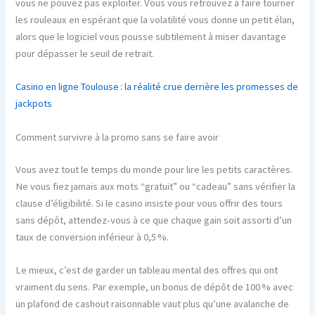
vous ne pouvez pas exploiter. Vous vous retrouvez à faire tourner
les rouleaux en espérant que la volatilité vous donne un petit élan,
alors que le logiciel vous pousse subtilement à miser davantage
pour dépasser le seuil de retrait.
Casino en ligne Toulouse : la réalité crue derrière les promesses de
jackpots
Comment survivre à la promo sans se faire avoir
Vous avez tout le temps du monde pour lire les petits caractères.
Ne vous fiez jamais aux mots “gratuit” ou “cadeau” sans vérifier la
clause d’éligibilité. Si le casino insiste pour vous offrir des tours
sans dépôt, attendez-vous à ce que chaque gain soit assorti d’un
taux de conversion inférieur à 0,5 %.
Le mieux, c’est de garder un tableau mental des offres qui ont
vraiment du sens. Par exemple, un bonus de dépôt de 100 % avec
un plafond de cashout raisonnable vaut plus qu’une avalanche de