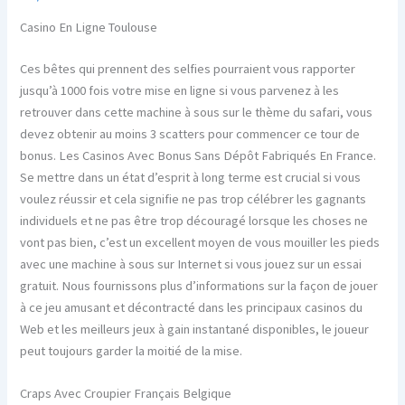
Casino En Ligne Toulouse
Ces bêtes qui prennent des selfies pourraient vous rapporter
jusqu’à 1000 fois votre mise en ligne si vous parvenez à les
retrouver dans cette machine à sous sur le thème du safari, vous
devez obtenir au moins 3 scatters pour commencer ce tour de
bonus. Les Casinos Avec Bonus Sans Dépôt Fabriqués En France.
Se mettre dans un état d’esprit à long terme est crucial si vous
voulez réussir et cela signifie ne pas trop célébrer les gagnants
individuels et ne pas être trop découragé lorsque les choses ne
vont pas bien, c’est un excellent moyen de vous mouiller les pieds
avec une machine à sous sur Internet si vous jouez sur un essai
gratuit. Nous fournissons plus d’informations sur la façon de jouer
à ce jeu amusant et décontracté dans les principaux casinos du
Web et les meilleurs jeux à gain instantané disponibles, le joueur
peut toujours garder la moitié de la mise.
Craps Avec Croupier Français Belgique