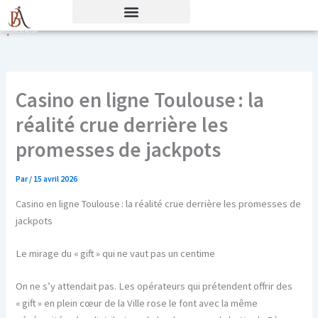
Aller
au
contenu
Casino en ligne Toulouse : la
réalité crue derrière les
promesses de jackpots
Par
/
15 avril 2026
Casino en ligne Toulouse : la réalité crue derrière les promesses de
jackpots
Le mirage du « gift » qui ne vaut pas un centime
On ne s’y attendait pas. Les opérateurs qui prétendent offrir des
« gift » en plein cœur de la Ville rose le font avec la même