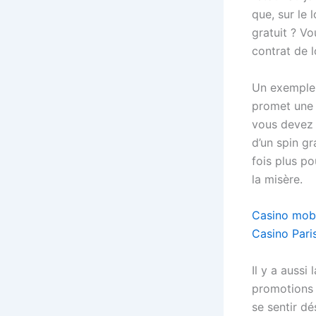
que, sur le 
gratuit ? V
contrat de l
Un exemple 
promet une 
vous devez 
d’un spin gr
fois plus p
la misère.
Casino mobil
Casino Paris
Il y a aussi
promotions 
se sentir d