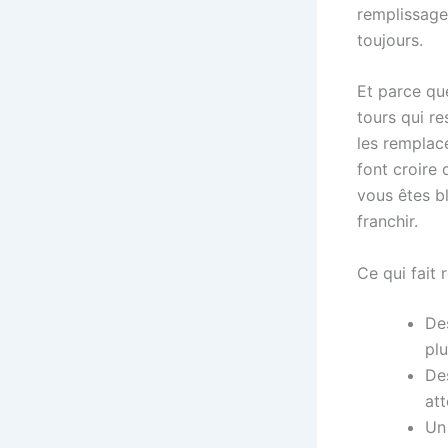
remplissage 
toujours.
Et parce que
tours qui r
les remplac
font croire 
vous êtes b
franchir.
Ce qui fait 
De
plu
Des
att
Un 