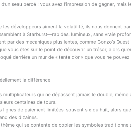
d’un seau percé : vous avez l’impression de gagner, mais le
 les développeurs aiment la volatilité, ils nous donnent pa
essemblent à Starburst—rapides, lumineux, sans vraie prof
ent par des mécaniques plus lentes, comme Gonzo’s Quest 
que vous êtes sur le point de découvrir un trésor, alors qu’en
loqué derrière un mur de « tente d’or » que vous ne pouvez
réellement la différence
s multiplicateurs qui ne dépassent jamais le double, même 
sieurs centaines de tours.
 lignes de paiement limitées, souvent six ou huit, alors que
end des dizaines.
thème qui se contente de copier les symboles traditionnels