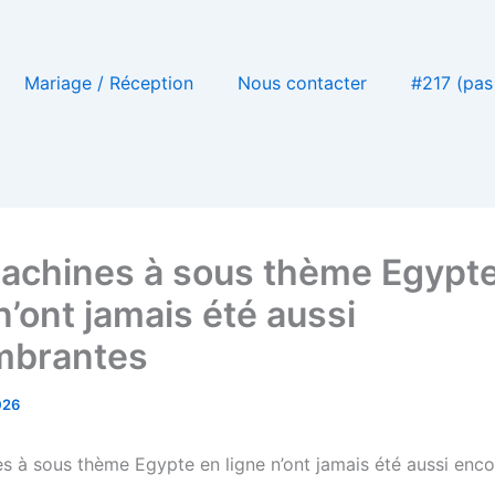
Mariage / Réception
Nous contacter
#217 (pas 
achines à sous thème Egypt
n’ont jamais été aussi
mbrantes
026
s à sous thème Egypte en ligne n’ont jamais été aussi enc