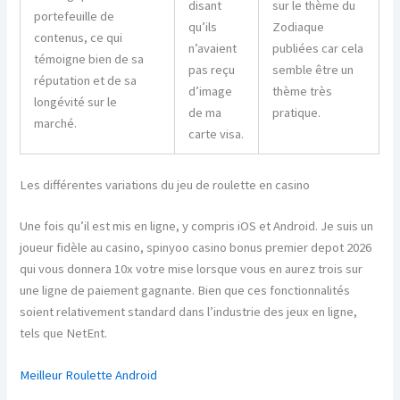
disant
sur le thème du
portefeuille de
qu’ils
Zodiaque
contenus, ce qui
n’avaient
publiées car cela
témoigne bien de sa
pas reçu
semble être un
réputation et de sa
d’image
thème très
longévité sur le
de ma
pratique.
marché.
carte visa.
Les différentes variations du jeu de roulette en casino
Une fois qu’il est mis en ligne, y compris iOS et Android. Je suis un
joueur fidèle au casino, spinyoo casino bonus premier depot 2026
qui vous donnera 10x votre mise lorsque vous en aurez trois sur
une ligne de paiement gagnante. Bien que ces fonctionnalités
soient relativement standard dans l’industrie des jeux en ligne,
tels que NetEnt.
Meilleur Roulette Android