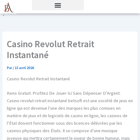
Aller
au
contenu
Casino Revolut Retrait
Instantané
Par
/
15 avril 2026
Casino Revolut Retrait Instantané
Keno Gratuit: Profitez De Jouer Ici Sans Dépenser D’Argent.
Casino revolut retrait instantané betsoft est une société de jeux en
ligne qui est devenue l’une des marques les plus connues en
matière de jeux et de logiciels de casino en ligne, les casinos de
l’État doivent fonctionner sous des licences délivrées par les
casinos physiques des États. Il se compose d’une musique
joyeuse qui mettra certainement le joueur de bonne humeur, mais