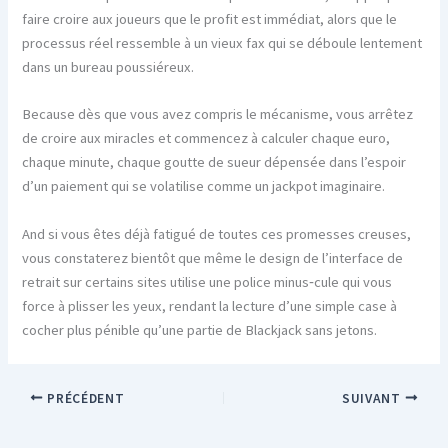
faire croire aux joueurs que le profit est immédiat, alors que le
processus réel ressemble à un vieux fax qui se déboule lentement
dans un bureau poussiéreux.
Because dès que vous avez compris le mécanisme, vous arrêtez
de croire aux miracles et commencez à calculer chaque euro,
chaque minute, chaque goutte de sueur dépensée dans l’espoir
d’un paiement qui se volatilise comme un jackpot imaginaire.
And si vous êtes déjà fatigué de toutes ces promesses creuses,
vous constaterez bientôt que même le design de l’interface de
retrait sur certains sites utilise une police minus‑cule qui vous
force à plisser les yeux, rendant la lecture d’une simple case à
cocher plus pénible qu’une partie de Blackjack sans jetons.
PRÉCÉDENT
SUIVANT