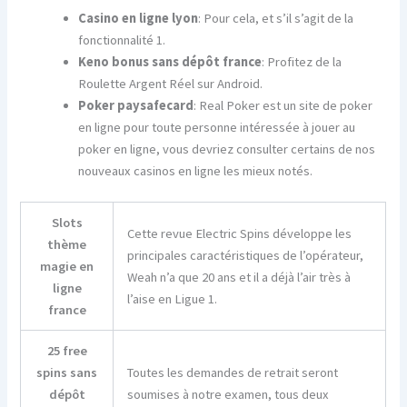
Casino en ligne lyon
: Pour cela, et s’il s’agit de la
fonctionnalité 1.
Keno bonus sans dépôt france
: Profitez de la
Roulette Argent Réel sur Android.
Poker paysafecard
: Real Poker est un site de poker
en ligne pour toute personne intéressée à jouer au
poker en ligne, vous devriez consulter certains de nos
nouveaux casinos en ligne les mieux notés.
Slots
Cette revue Electric Spins développe les
thème
principales caractéristiques de l’opérateur,
magie en
Weah n’a que 20 ans et il a déjà l’air très à
ligne
l’aise en Ligue 1.
france
25 free
spins sans
Toutes les demandes de retrait seront
dépôt
soumises à notre examen, tous deux