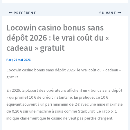
PRÉCÉDENT
SUIVANT
Locowin casino bonus sans
dépôt 2026 : le vrai coût du «
cadeau » gratuit
Par
/
27 mai 2026
Locowin casino bonus sans dépôt 2026 : le vrai coût du « cadeau »
gratuit
En 2026, la plupart des opérateurs affichent un « bonus sans dépôt
» qui promet 10 € de crédit instantané. En pratique, ce 10 €
équivaut souvent à un pari minimum de 2 € avec une mise maximale
de 0,20 € sur une machine à sous comme Starburst. Le ratio 5 : 1
indique clairement que le casino ne veut pas perdre d’argent.