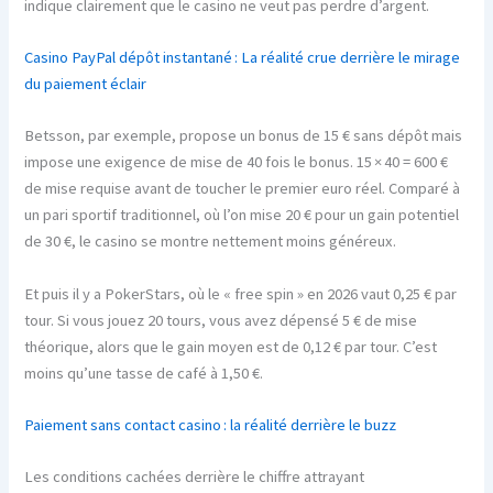
indique clairement que le casino ne veut pas perdre d’argent.
Casino PayPal dépôt instantané : La réalité crue derrière le mirage
du paiement éclair
Betsson, par exemple, propose un bonus de 15 € sans dépôt mais
impose une exigence de mise de 40 fois le bonus. 15 × 40 = 600 €
de mise requise avant de toucher le premier euro réel. Comparé à
un pari sportif traditionnel, où l’on mise 20 € pour un gain potentiel
de 30 €, le casino se montre nettement moins généreux.
Et puis il y a PokerStars, où le « free spin » en 2026 vaut 0,25 € par
tour. Si vous jouez 20 tours, vous avez dépensé 5 € de mise
théorique, alors que le gain moyen est de 0,12 € par tour. C’est
moins qu’une tasse de café à 1,50 €.
Paiement sans contact casino : la réalité derrière le buzz
Les conditions cachées derrière le chiffre attrayant