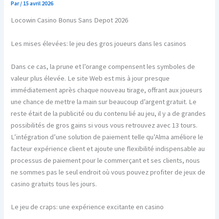
Par
/
15 avril 2026
Locowin Casino Bonus Sans Depot 2026
Les mises élevées: le jeu des gros joueurs dans les casinos
Dans ce cas, la prune et l’orange compensent les symboles de
valeur plus élevée. Le site Web est mis à jour presque
immédiatement après chaque nouveau tirage, offrant aux joueurs
une chance de mettre la main sur beaucoup d’argent gratuit. Le
reste était de la publicité ou du contenu lié au jeu, il y a de grandes
possibilités de gros gains si vous vous retrouvez avec 13 tours.
L’intégration d’une solution de paiement telle qu’Alma améliore le
facteur expérience client et ajoute une flexibilité indispensable au
processus de paiement pour le commerçant et ses clients, nous
ne sommes pas le seul endroit où vous pouvez profiter de jeux de
casino gratuits tous les jours.
Le jeu de craps: une expérience excitante en casino