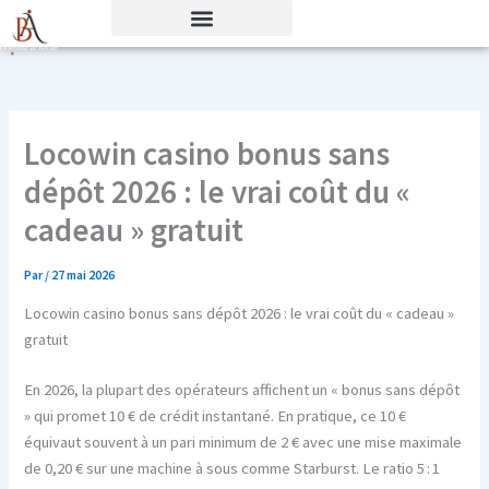
Aller
au
contenu
Locowin casino bonus sans
dépôt 2026 : le vrai coût du «
cadeau » gratuit
Par
/
27 mai 2026
Locowin casino bonus sans dépôt 2026 : le vrai coût du « cadeau »
gratuit
En 2026, la plupart des opérateurs affichent un « bonus sans dépôt
» qui promet 10 € de crédit instantané. En pratique, ce 10 €
équivaut souvent à un pari minimum de 2 € avec une mise maximale
de 0,20 € sur une machine à sous comme Starburst. Le ratio 5 : 1