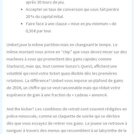
après 30 tours de jeu.
Accepter un taux de conversion qui vous fait perdre
20 % du capital initial.
Faire face à une clause « mise en jeu minimum » de
0,30 € par tour.
Unibet joue la même partition mais en changeant le tempo. Le
même montant vous arrive en “chip” que vous devez miser sur des
machines à sous qui promettent des gains rapides comme
Starburst, mais qui, tout comme Gonzo’s Quest, affichent une
volatilité qui rend votre ticket quasi illisible dès les premières
rotations. La différence? Unibet vous impose un plafond de gains
de 250 €, un chiffre qui se veut raisonnable mais qui réduit votre
espérance de gain à une fraction du « cadeau » annoncé.
And the kicker? Les conditions de retrait sont souvent rédigées en
police minuscule, comme un claquette de soirée qui se déchire
dès que vous essayez de retirer vos gains. Le joueur se retrouve à
naviguer à travers des menus qui ressemblent à un labyrinthe de la