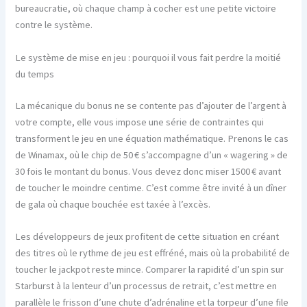
bureaucratie, où chaque champ à cocher est une petite victoire
contre le système.
Le système de mise en jeu : pourquoi il vous fait perdre la moitié
du temps
La mécanique du bonus ne se contente pas d’ajouter de l’argent à
votre compte, elle vous impose une série de contraintes qui
transforment le jeu en une équation mathématique. Prenons le cas
de Winamax, où le chip de 50 € s’accompagne d’un « wagering » de
30 fois le montant du bonus. Vous devez donc miser 1500 € avant
de toucher le moindre centime. C’est comme être invité à un dîner
de gala où chaque bouchée est taxée à l’excès.
Les développeurs de jeux profitent de cette situation en créant
des titres où le rythme de jeu est effréné, mais où la probabilité de
toucher le jackpot reste mince. Comparer la rapidité d’un spin sur
Starburst à la lenteur d’un processus de retrait, c’est mettre en
parallèle le frisson d’une chute d’adrénaline et la torpeur d’une file