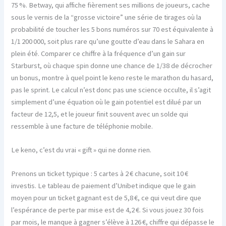
75 %. Betway, qui affiche fièrement ses millions de joueurs, cache
sous le vernis de la “grosse victoire” une série de tirages où la
probabilité de toucher les 5 bons numéros sur 70 est équivalente à
1/1 200 000, soit plus rare qu’une goutte d’eau dans le Sahara en
plein été. Comparer ce chiffre à la fréquence d’un gain sur
Starburst, où chaque spin donne une chance de 1/38 de décrocher
un bonus, montre à quel point le keno reste le marathon du hasard,
pas le sprint. Le calcul n’est donc pas une science occulte, il s’agit
simplement d’une équation où le gain potentiel est dilué par un
facteur de 12,5, et le joueur finit souvent avec un solde qui
ressemble à une facture de téléphonie mobile.
Le keno, c’est du vrai « gift » qui ne donne rien.
Prenons un ticket typique : 5 cartes à 2 € chacune, soit 10 €
investis. Le tableau de paiement d’Unibet indique que le gain
moyen pour un ticket gagnant est de 5,8 €, ce qui veut dire que
l’espérance de perte par mise est de 4,2 €. Si vous jouez 30 fois
par mois, le manque à gagner s’élève à 126 €, chiffre qui dépasse le