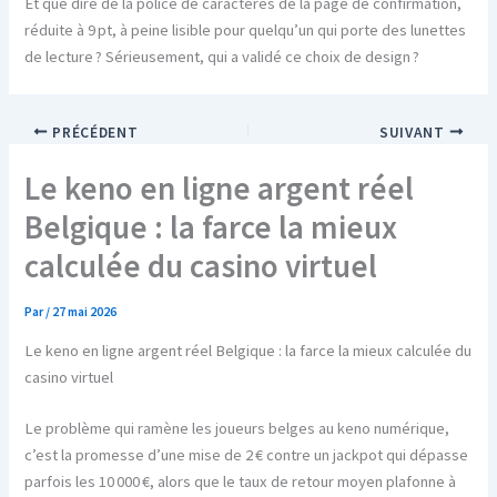
Et que dire de la police de caractères de la page de confirmation,
réduite à 9 pt, à peine lisible pour quelqu’un qui porte des lunettes
de lecture ? Sérieusement, qui a validé ce choix de design ?
PRÉCÉDENT
SUIVANT
Le keno en ligne argent réel
Belgique : la farce la mieux
calculée du casino virtuel
Par
/
27 mai 2026
Le keno en ligne argent réel Belgique : la farce la mieux calculée du
casino virtuel
Le problème qui ramène les joueurs belges au keno numérique,
c’est la promesse d’une mise de 2 € contre un jackpot qui dépasse
parfois les 10 000 €, alors que le taux de retour moyen plafonne à