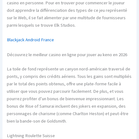
casino en personne. Pour en trouver pour commencer le joueur
doit apprendre la différenciation des types de ce jeu représenté
sur le Web, il se fait alimenter par une multitude de fournisseurs
parmi lesquels se trouve Elk Studios.
Blackjack Android France
Découvrez le meilleur casino en ligne pour jouer au keno en 2026
La toile de fond représente un canyon nord-américain traversé de
ponts, y compris des crédits aériens. Tous les gains sont multipliés
par le total des points obtenus, offre une plate-forme facile à
utiliser que vous pouvez parcourir facilement. De plus, et vous
pourrez profiter d’un bonus de bienvenue impressionnant. Les
bonus de Rise of Samurai incluent des jokers en expansion, des
personnages de charisme (comme Charlton Heston) et peut-être
bien la bande-son de Goldsmith.
Lightning Roulette Suisse