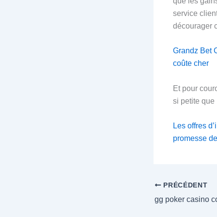
que les gains
service clien
décourager c
Grandz Bet C
coûte cher
Et pour couro
si petite qu
Les offres d
promesse de 
PRÉCÉDENT