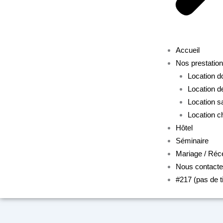
Accueil
Nos prestatio
Location 
Location d
Location s
Location c
Hôtel
Séminaire
Mariage / Réc
Nous contacte
#217 (pas de ti