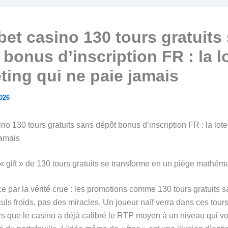
bet casino 130 tours gratuits
bonus d’inscription FR : la l
ting qui ne paie jamais
2026
no 130 tours gratuits sans dépôt bonus d’inscription FR : la lot
jamais
 gift » de 130 tours gratuits se transforme en un piège mathém
par la vérité crue : les promotions comme 130 tours gratuits 
uls froids, pas des miracles. Un joueur naïf verra dans ces tour
rs que le casino a déjà calibré le RTP moyen à un niveau qui vo