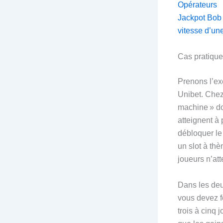
Opérateurs
Jackpot Bob 
vitesse d’un
Cas pratique
Prenons l’ex
Unibet. Chez 
machine » do
atteignent à 
débloquer le
un slot à th
joueurs n’atte
Dans les deu
vous devez fo
trois à cinq 