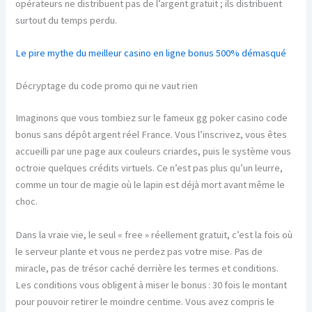
opérateurs ne distribuent pas de l’argent gratuit ; ils distribuent
surtout du temps perdu.
Le pire mythe du meilleur casino en ligne bonus 500% démasqué
Décryptage du code promo qui ne vaut rien
Imaginons que vous tombiez sur le fameux gg poker casino code
bonus sans dépôt argent réel France. Vous l’inscrivez, vous êtes
accueilli par une page aux couleurs criardes, puis le système vous
octroie quelques crédits virtuels. Ce n’est pas plus qu’un leurre,
comme un tour de magie où le lapin est déjà mort avant même le
choc.
Dans la vraie vie, le seul « free » réellement gratuit, c’est la fois où
le serveur plante et vous ne perdez pas votre mise. Pas de
miracle, pas de trésor caché derrière les termes et conditions.
Les conditions vous obligent à miser le bonus : 30 fois le montant
pour pouvoir retirer le moindre centime. Vous avez compris le