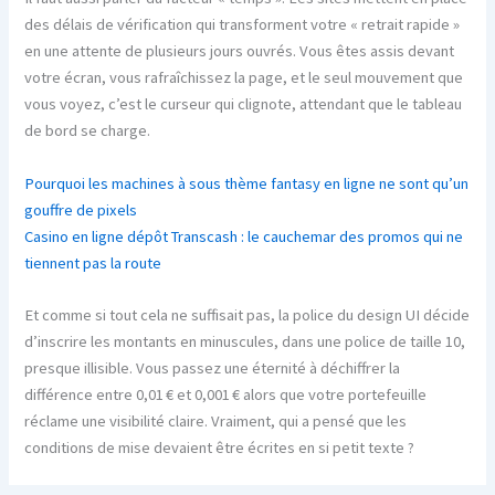
des délais de vérification qui transforment votre « retrait rapide »
en une attente de plusieurs jours ouvrés. Vous êtes assis devant
votre écran, vous rafraîchissez la page, et le seul mouvement que
vous voyez, c’est le curseur qui clignote, attendant que le tableau
de bord se charge.
Pourquoi les machines à sous thème fantasy en ligne ne sont qu’un
gouffre de pixels
Casino en ligne dépôt Transcash : le cauchemar des promos qui ne
tiennent pas la route
Et comme si tout cela ne suffisait pas, la police du design UI décide
d’inscrire les montants en minuscules, dans une police de taille 10,
presque illisible. Vous passez une éternité à déchiffrer la
différence entre 0,01 € et 0,001 € alors que votre portefeuille
réclame une visibilité claire. Vraiment, qui a pensé que les
conditions de mise devaient être écrites en si petit texte ?