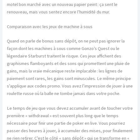
motel bon marché avec un nouveau papier peint : ça sent le
renouveau, mais vous sentez encore l’humidité du mur.
Comparaison avec les jeux de machine à sous
Quand on parle de bonus sans dépôt, on ne peut pas ignorer la
façon dont les machines à sous comme Gonzo’s Quest ou le
légendaire Starburst traitent le risque. Ces jeux affichent des
graphismes flamboyants et des sons qui promettent une pluie de
gains, mais la vraie mécanique reste implacable : les lignes de
paiement sont rares, les gains sont minuscules. Le même principe
s’applique aux codes promo. Vous avez l’impression de jouer à une
roulette russe où la balle ne tombe jamais dans votre poche.
Le temps de jeu que vous devez accumuler avant de toucher votre
première « withdrawal » est souvent plus long que le temps
nécessaire pour finir une partie de poker en live. Vous pourriez
passer des heures à jouer, à accumuler des mises, pour finalement
ne rien retirer. C’est le côté « sans dépôt » qui se transforme en «