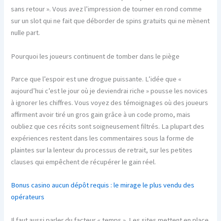
sans retour ». Vous avez l’impression de tourner en rond comme
sur un slot qui ne fait que déborder de spins gratuits qui ne mènent
nulle part.
Pourquoi les joueurs continuent de tomber dans le piège
Parce que l’espoir est une drogue puissante. L’idée que «
aujourd’hui c’est le jour où je deviendrai riche » pousse les novices
à ignorer les chiffres. Vous voyez des témoignages où des joueurs
affirment avoir tiré un gros gain grâce à un code promo, mais
oubliez que ces récits sont soigneusement filtrés. La plupart des
expériences restent dans les commentaires sous la forme de
plaintes sur la lenteur du processus de retrait, sur les petites
clauses qui empêchent de récupérer le gain réel.
Bonus casino aucun dépôt requis : le mirage le plus vendu des
opérateurs
Il faut aussi parler du facteur « temps ». Les sites mettent en place