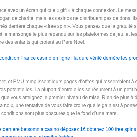
e avec un écran qui crie « gift » à chaque connexion. Le messa
gan de charité, mais les casinos ne distribuent pas de dons, ils
hés derrière chaque « free spin ». Vous pensez que la gratuité si
t le mensonge le plus répandu sur les plateformes de jeu, et les
e des enfants qui croient au Père Noël.
condition France casino en ligne : la dure vérité derrière les p
bet, et PMU remplissent leurs pages d’offres qui ressemblent à 
es potentielles. La plupart d’entre elles se résument à un petit 
 que vous atteignez le premier niveau de mise. Rien de plus à di
a noix, une tentative de vous faire croire que le gain est à port
s conditions sont plus obscures que le fond d’une mare.
ue derrière betsomnia casino déposez 1€ obtenez 100 free spins