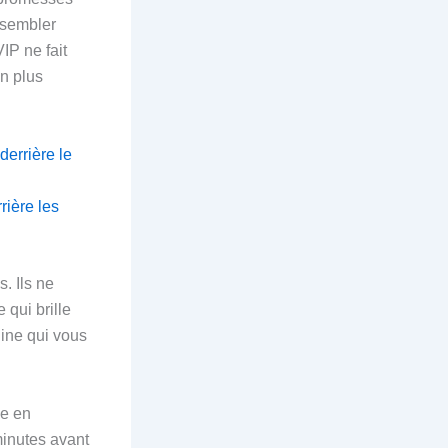
 sembler
VIP ne fait
n plus
derrière le
rière les
. Ils ne
 qui brille
line qui vous
me en
minutes avant