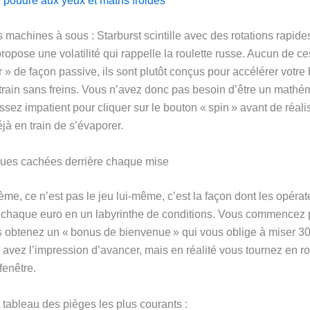
poudre aux yeux et maths froides
 machines à sous : Starburst scintille avec des rotations rapid
opose une volatilité qui rappelle la roulette russe. Aucun de ces
» de façon passive, ils sont plutôt conçus pour accélérer votre 
train sans freins. Vous n’avez donc pas besoin d’être un mathéma
 assez impatient pour cliquer sur le bouton « spin » avant de réal
jà en train de s’évaporer.
ues cachées derrière chaque mise
ème, ce n’est pas le jeu lui‑même, c’est la façon dont les opérat
 chaque euro en un labyrinthe de conditions. Vous commencez 
s obtenez un « bonus de bienvenue » qui vous oblige à miser 30 
us avez l’impression d’avancer, mais en réalité vous tournez en 
fenêtre.
t tableau des pièges les plus courants :