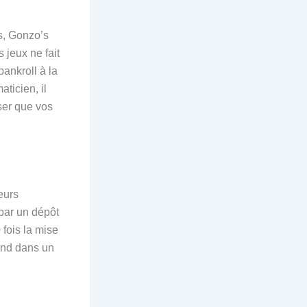
es, Gonzo’s
 jeux ne fait
bankroll à la
ticien, il
iser que vos
eurs
par un dépôt
fois la mise
rond dans un