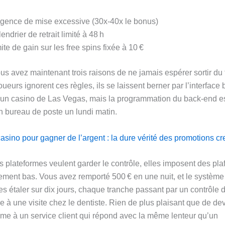
gence de mise excessive (30x‑40x le bonus)
endrier de retrait limité à 48 h
ite de gain sur les free spins fixée à 10 €
us avez maintenant trois raisons de ne jamais espérer sortir du 
oueurs ignorent ces règles, ils se laissent berner par l’interface b
un casino de Las Vegas, mais la programmation du back‑end es
n bureau de poste un lundi matin.
casino pour gagner de l’argent : la dure vérité des promotions c
s plateformes veulent garder le contrôle, elles imposent des pl
culement bas. Vous avez remporté 500 € en une nuit, et le systèm
es étaler sur dix jours, chaque tranche passant par un contrôle 
 à une visite chez le dentiste. Rien de plus plaisant que de devoi
me à un service client qui répond avec la même lenteur qu’un