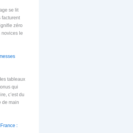
ge se lit
 facturent
gnifie zéro
 novices le
romesses
des tableaux
bonus qui
re, c’est du
ée de main
 France :