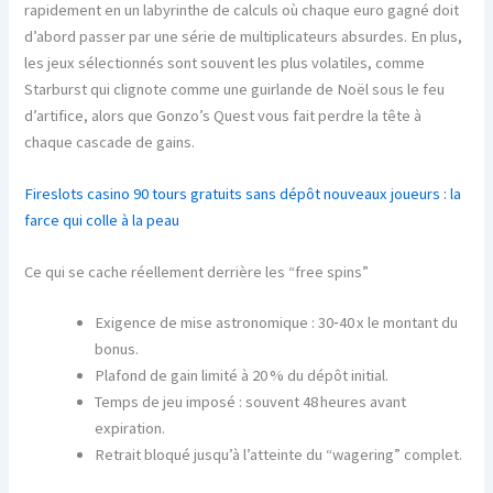
rapidement en un labyrinthe de calculs où chaque euro gagné doit
d’abord passer par une série de multiplicateurs absurdes. En plus,
les jeux sélectionnés sont souvent les plus volatiles, comme
Starburst qui clignote comme une guirlande de Noël sous le feu
d’artifice, alors que Gonzo’s Quest vous fait perdre la tête à
chaque cascade de gains.
Fireslots casino 90 tours gratuits sans dépôt nouveaux joueurs : la
farce qui colle à la peau
Ce qui se cache réellement derrière les “free spins”
Exigence de mise astronomique : 30‑40 x le montant du
bonus.
Plafond de gain limité à 20 % du dépôt initial.
Temps de jeu imposé : souvent 48 heures avant
expiration.
Retrait bloqué jusqu’à l’atteinte du “wagering” complet.