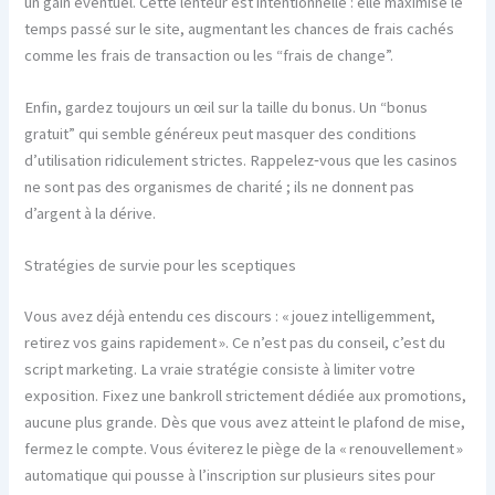
un gain éventuel. Cette lenteur est intentionnelle : elle maximise le
temps passé sur le site, augmentant les chances de frais cachés
comme les frais de transaction ou les “frais de change”.
Enfin, gardez toujours un œil sur la taille du bonus. Un “bonus
gratuit” qui semble généreux peut masquer des conditions
d’utilisation ridiculement strictes. Rappelez‑vous que les casinos
ne sont pas des organismes de charité ; ils ne donnent pas
d’argent à la dérive.
Stratégies de survie pour les sceptiques
Vous avez déjà entendu ces discours : « jouez intelligemment,
retirez vos gains rapidement ». Ce n’est pas du conseil, c’est du
script marketing. La vraie stratégie consiste à limiter votre
exposition. Fixez une bankroll strictement dédiée aux promotions,
aucune plus grande. Dès que vous avez atteint le plafond de mise,
fermez le compte. Vous éviterez le piège de la « renouvellement »
automatique qui pousse à l’inscription sur plusieurs sites pour