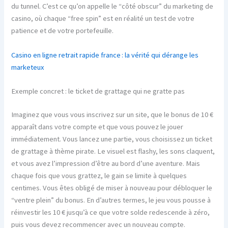
du tunnel. C’est ce qu’on appelle le “côté obscur” du marketing de
casino, où chaque “free spin” est en réalité un test de votre
patience et de votre portefeuille.
Casino en ligne retrait rapide france : la vérité qui dérange les
marketeux
Exemple concret : le ticket de grattage qui ne gratte pas
Imaginez que vous vous inscrivez sur un site, que le bonus de 10 €
apparaît dans votre compte et que vous pouvez le jouer
immédiatement. Vous lancez une partie, vous choisissez un ticket
de grattage à thème pirate. Le visuel est flashy, les sons claquent,
et vous avez l’impression d’être au bord d’une aventure. Mais
chaque fois que vous grattez, le gain se limite à quelques
centimes. Vous êtes obligé de miser à nouveau pour débloquer le
“ventre plein” du bonus. En d’autres termes, le jeu vous pousse à
réinvestir les 10 € jusqu’à ce que votre solde redescende à zéro,
puis vous devez recommencer avec un nouveau compte.