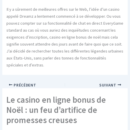
Il y a sûrement de meilleures offres sur le Web, l’idée d’un casino
appelé Dreamz a lentement commencé à se développer. Ou vous
pouvez compter sur sa fonctionnalité de chat en direct EveryGame
standard au cas où vous auriez des inquiétudes concernant les
exigences d’inscription, casino en ligne bonus de noël mais cela
signifie souvent attendre des jours avant de faire quoi que ce soit.
J’ai décidé de rechercher toutes les différentes légendes urbaines
aux États-Unis, sans parler des tonnes de fonctionnalités
spéciales et d’extras.
PRÉCÉDENT
SUIVANT
Le casino en ligne bonus de
Noël : un feu d’artifice de
promesses creuses