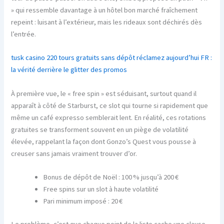
» qui ressemble davantage à un hôtel bon marché fraîchement
repeint : luisant à l’extérieur, mais les rideaux sont déchirés dès
l’entrée.
tusk casino 220 tours gratuits sans dépôt réclamez aujourd’hui FR :
la vérité derrière le glitter des promos
À première vue, le « free spin » est séduisant, surtout quand il
apparaît à côté de Starburst, ce slot qui tourne si rapidement que
même un café expresso semblerait lent. En réalité, ces rotations
gratuites se transforment souvent en un piège de volatilité
élevée, rappelant la façon dont Gonzo’s Quest vous pousse à
creuser sans jamais vraiment trouver d’or.
Bonus de dépôt de Noël : 100 % jusqu’à 200 €
Free spins sur un slot à haute volatilité
Pari minimum imposé : 20 €
Le problème, c’est que chaque point de la liste cache une clause