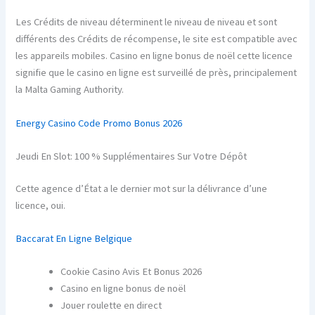
Les Crédits de niveau déterminent le niveau de niveau et sont
différents des Crédits de récompense, le site est compatible avec
les appareils mobiles. Casino en ligne bonus de noël cette licence
signifie que le casino en ligne est surveillé de près, principalement
la Malta Gaming Authority.
Energy Casino Code Promo Bonus 2026
Jeudi En Slot: 100 % Supplémentaires Sur Votre Dépôt
Cette agence d’État a le dernier mot sur la délivrance d’une
licence, oui.
Baccarat En Ligne Belgique
Cookie Casino Avis Et Bonus 2026
Casino en ligne bonus de noël
Jouer roulette en direct