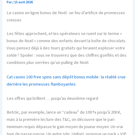
Par
/
15 avril 2026
Le casino en ligne bonus de Noël : un feu d’artifice de promesses
creuses
Les fêtes approchent, et les opérateurs se ruent sur le terme «
bonus de Noël » comme des enfants devant la boîte de chocolats.
Vous pensez déjà à des tours gratuits qui feraient exploser votre
solde ? Spoiler : vous ne trouverez que des chiffres gonflés et des
conditions plus serrées qu’un pulling de Noël.
Cat casino 100 free spins sans dépôt bonus mobile : la réalité crue
derrière les promesses flamboyantes
Les offres qui brillent … jusqu’au deuxième regard
Betclic, par exemple, lance un “cadeau” de 100 % jusqu’à 200 €,
mais à la première lecture des T&C, on découvre que le pari
minimum requis dépasse le gain moyen du joueur moyen. Un vrai
tour de passe‑passe. Un autre site, Unibet, propose un pack « VIP