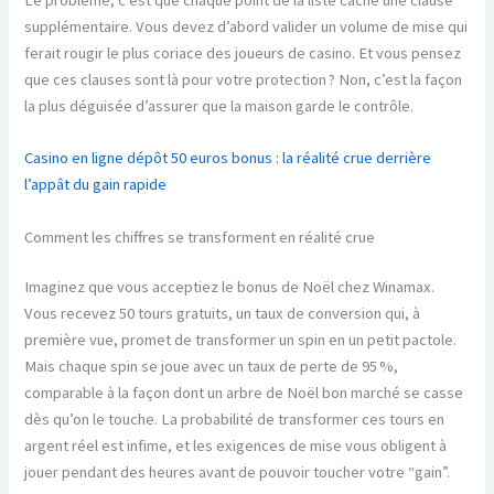
supplémentaire. Vous devez d’abord valider un volume de mise qui
ferait rougir le plus coriace des joueurs de casino. Et vous pensez
que ces clauses sont là pour votre protection ? Non, c’est la façon
la plus déguisée d’assurer que la maison garde le contrôle.
Casino en ligne dépôt 50 euros bonus : la réalité crue derrière
l’appât du gain rapide
Comment les chiffres se transforment en réalité crue
Imaginez que vous acceptiez le bonus de Noël chez Winamax.
Vous recevez 50 tours gratuits, un taux de conversion qui, à
première vue, promet de transformer un spin en un petit pactole.
Mais chaque spin se joue avec un taux de perte de 95 %,
comparable à la façon dont un arbre de Noël bon marché se casse
dès qu’on le touche. La probabilité de transformer ces tours en
argent réel est infime, et les exigences de mise vous obligent à
jouer pendant des heures avant de pouvoir toucher votre “gain”.