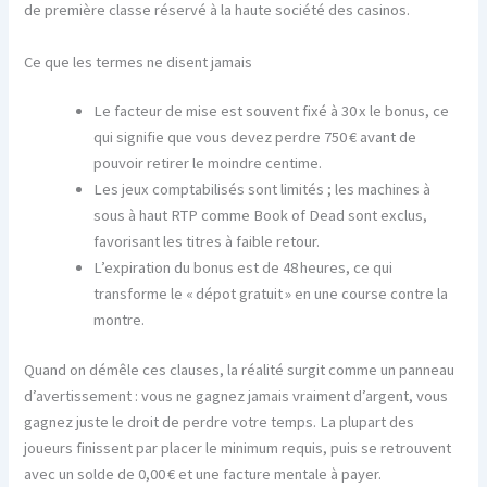
de première classe réservé à la haute société des casinos.
Ce que les termes ne disent jamais
Le facteur de mise est souvent fixé à 30 x le bonus, ce
qui signifie que vous devez perdre 750 € avant de
pouvoir retirer le moindre centime.
Les jeux comptabilisés sont limités ; les machines à
sous à haut RTP comme Book of Dead sont exclus,
favorisant les titres à faible retour.
L’expiration du bonus est de 48 heures, ce qui
transforme le « dépot gratuit » en une course contre la
montre.
Quand on démêle ces clauses, la réalité surgit comme un panneau
d’avertissement : vous ne gagnez jamais vraiment d’argent, vous
gagnez juste le droit de perdre votre temps. La plupart des
joueurs finissent par placer le minimum requis, puis se retrouvent
avec un solde de 0,00 € et une facture mentale à payer.