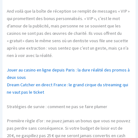
And voilà que la boîte de réception se remplit de messages « VIP »
qui promettent des bonus personnalisés. « VIP », c’est le mot
d’amour de la publicité, mais personne ne se souvient que les
casinos ne sont pas des œuvres de charité. Ils vous offrent du
« gratuit » dans le même sens où un dentiste vous file une sucette
après une extraction : vous sentez que c’est un geste, mais ça n’a
rien à voir avec la réalité.
Jouer au casino en ligne depuis Paris : la dure réalité des promos à
deux sous
Dream Catcher en direct France : le grand cirque du streaming qui
ne vaut pas le ticket
Stratégies de survie : comment ne pas se faire plumer
Première règle d’or : ne jouez jamais un bonus que vous ne pouvez
pas perdre sans conséquence. Si votre budget de loisir est de
20 €, ne gaspillez pas 25 € qui ne seront jamais convertis en cash