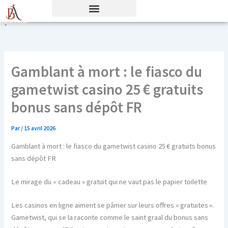
Aller
au
contenu
Gamblant à mort : le fiasco du
gametwist casino 25 € gratuits
bonus sans dépôt FR
Par
/
15 avril 2026
Gamblant à mort : le fiasco du gametwist casino 25 € gratuits bonus
sans dépôt FR
Le mirage du « cadeau » gratuit qui ne vaut pas le papier toilette
Les casinos en ligne aiment se pâmer sur leurs offres « gratuites ».
Gametwist, qui se la raconte comme le saint graal du bonus sans