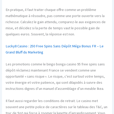
En pratique, il faut traiter chaque offre comme un problème
mathématique à résoudre, pas comme une porte ouverte vers la
richesse. Calculez le gain attendu, comparez-le aux exigences de
mise, et décidez si la perte de temps vaut le possible gain de
quelques euros. Souvent, la réponse est non.
Lucky8 Casino : 250 Free Spins Sans Dépôt Méga Bonus FR – Le
Grand Bluff du Marketing
Les promotions comme le bingo bonga casino 95 free spins sans
dépôt réclamez maintenant France se vendent comme une
opportunité « sans risque ». Le risque, c’est surtout votre temps,
votre énergie et votre patience, qui sont dilapidés à suivre des
instructions dignes d’un manuel d’assemblage d’un meuble Ikea.
Il faut aussi regarder les conditions de retrait. Le casino met
souvent une petite police de caractères sur le tableau des T&C, un
truc de 9 pt qui force à zoomer la lunette d’agrandissement. Vous