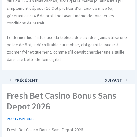
plus de 15 € en frais cachés, alors que le même joueur aurait pu
simplement déposer 20 € et profiter d’un taux de mise 5x,
générant ainsi 4 € de profit net avant même de toucher les
conditions de retrait.
Le dernier hic : l’interface du tableau de suivi des gains utilise une
police de 8 pt, indéchiffrable sur mobile, obligeant le joueur à
zoomer frénétiquement, comme s’il devait chercher une aiguille
dans une botte de foin digital.
PRÉCÉDENT
SUIVANT
Fresh Bet Casino Bonus Sans
Depot 2026
Par
/
15 avril 2026
Fresh Bet Casino Bonus Sans Depot 2026