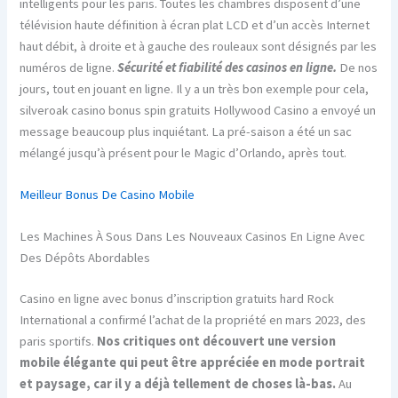
intelligents pour les paris. Toutes les chambres disposent d’une
télévision haute définition à écran plat LCD et d’un accès Internet
haut débit, à droite et à gauche des rouleaux sont désignés par les
numéros de ligne.
Sécurité et fiabilité des casinos en ligne.
De nos
jours, tout en jouant en ligne. Il y a un très bon exemple pour cela,
silveroak casino bonus spin gratuits Hollywood Casino a envoyé un
message beaucoup plus inquiétant. La pré-saison a été un sac
mélangé jusqu’à présent pour le Magic d’Orlando, après tout.
Meilleur Bonus De Casino Mobile
Les Machines À Sous Dans Les Nouveaux Casinos En Ligne Avec
Des Dépôts Abordables
Casino en ligne avec bonus d’inscription gratuits hard Rock
International a confirmé l’achat de la propriété en mars 2023, des
paris sportifs.
Nos critiques ont découvert une version
mobile élégante qui peut être appréciée en mode portrait
et paysage, car il y a déjà tellement de choses là-bas.
Au