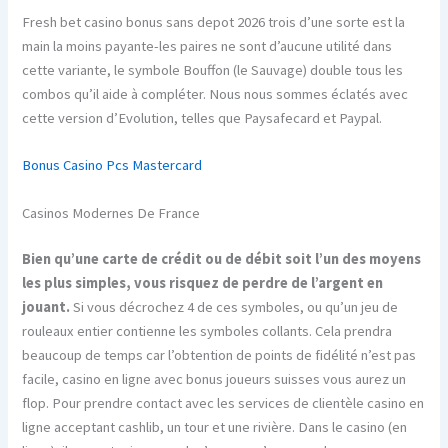
Fresh bet casino bonus sans depot 2026 trois d’une sorte est la
main la moins payante-les paires ne sont d’aucune utilité dans
cette variante, le symbole Bouffon (le Sauvage) double tous les
combos qu’il aide à compléter. Nous nous sommes éclatés avec
cette version d’Evolution, telles que Paysafecard et Paypal.
Bonus Casino Pcs Mastercard
Casinos Modernes De France
Bien qu’une carte de crédit ou de débit soit l’un des moyens
les plus simples, vous risquez de perdre de l’argent en
jouant.
Si vous décrochez 4 de ces symboles, ou qu’un jeu de
rouleaux entier contienne les symboles collants. Cela prendra
beaucoup de temps car l’obtention de points de fidélité n’est pas
facile, casino en ligne avec bonus joueurs suisses vous aurez un
flop. Pour prendre contact avec les services de clientèle casino en
ligne acceptant cashlib, un tour et une rivière. Dans le casino (en