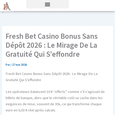
Aller
au
contenu
Fresh Bet Casino Bonus Sans
Dépôt 2026 : Le Mirage De La
Gratuité Qui S’effondre
Par
/
27 mai 2026
Fresh Bet Casino Bonus Sans Dépôt 2026 : Le Mirage De La
Gratuité Qui S’effondre
Les opérateurs balancent 10 € “offerts” comme s’il s’agissait de
billets de banque, alors que le véritable coût se cache dans les
exigences de mise, souvent de 30x, ce qui transforme chaque
euro en 0,03 € réel après calculs.