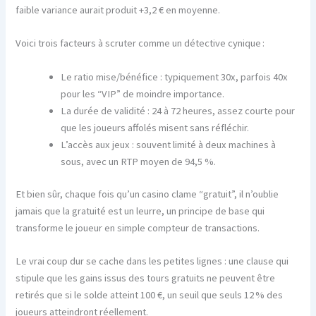
faible variance aurait produit +3,2 € en moyenne.
Voici trois facteurs à scruter comme un détective cynique :
Le ratio mise/bénéfice : typiquement 30x, parfois 40x
pour les “VIP” de moindre importance.
La durée de validité : 24 à 72 heures, assez courte pour
que les joueurs affolés misent sans réfléchir.
L’accès aux jeux : souvent limité à deux machines à
sous, avec un RTP moyen de 94,5 %.
Et bien sûr, chaque fois qu’un casino clame “gratuit”, il n’oublie
jamais que la gratuité est un leurre, un principe de base qui
transforme le joueur en simple compteur de transactions.
Le vrai coup dur se cache dans les petites lignes : une clause qui
stipule que les gains issus des tours gratuits ne peuvent être
retirés que si le solde atteint 100 €, un seuil que seuls 12 % des
joueurs atteindront réellement.