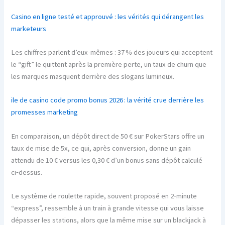
Casino en ligne testé et approuvé : les vérités qui dérangent les
marketeurs
Les chiffres parlent d’eux-mêmes : 37 % des joueurs qui acceptent
le “gift” le quittent après la première perte, un taux de churn que
les marques masquent derrière des slogans lumineux.
ile de casino code promo bonus 2026 : la vérité crue derrière les
promesses marketing
En comparaison, un dépôt direct de 50 € sur PokerStars offre un
taux de mise de 5x, ce qui, après conversion, donne un gain
attendu de 10 € versus les 0,30 € d’un bonus sans dépôt calculé
ci‑dessus.
Le système de roulette rapide, souvent proposé en 2‑minute
“express”, ressemble à un train à grande vitesse qui vous laisse
dépasser les stations, alors que la même mise sur un blackjack à