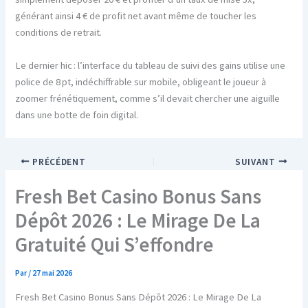
générant ainsi 4 € de profit net avant même de toucher les
conditions de retrait.
Le dernier hic : l’interface du tableau de suivi des gains utilise une
police de 8 pt, indéchiffrable sur mobile, obligeant le joueur à
zoomer frénétiquement, comme s’il devait chercher une aiguille
dans une botte de foin digital.
PRÉCÉDENT
SUIVANT
Fresh Bet Casino Bonus Sans
Dépôt 2026 : Le Mirage De La
Gratuité Qui S’effondre
Par
/
27 mai 2026
Fresh Bet Casino Bonus Sans Dépôt 2026 : Le Mirage De La