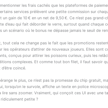
i mentionner les frais cachés que les plateformes de paieme
ertains services prélèvent une petite commission sur chaque
t un gain de 10 € en un net de 9,50 €. Ce n’est pas grand-c
tte d’eau qui fait déborder le verre, surtout quand chaque 
 un scénario où le bonus ne dépasse jamais le seuil de rent
 tout cela ne change pas le fait que les promotions reste
ur les opérateurs d’attirer de nouveaux joueurs. Elles sont
ants, conçus pour attirer les poissons curieux, puis les relâ
ditions complexes. Et comme tout bon filet, il faut savoir q
 d’être coincé.
range le plus, ce n’est pas la promesse du chip gratuit, mai
qui, lorsqu’on le survole, affiche un texte en police microsco
 lire sans zoomer. Vraiment, qui conçoit ces UI avec une ta
 ridiculement petite ?