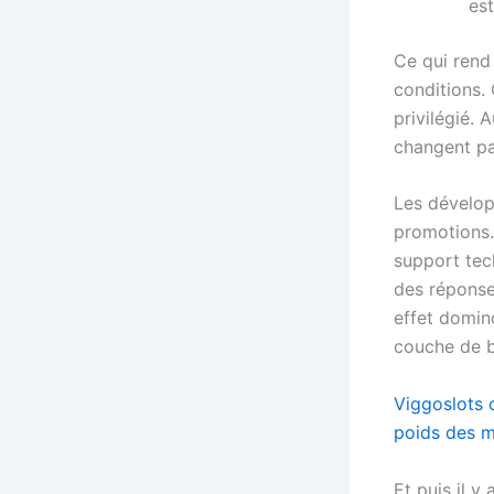
est
Ce qui rend 
conditions. 
privilégié. 
changent pa
Les développ
promotions.
support tec
des réponses
effet domin
couche de b
Viggoslots c
poids des 
Et puis il y