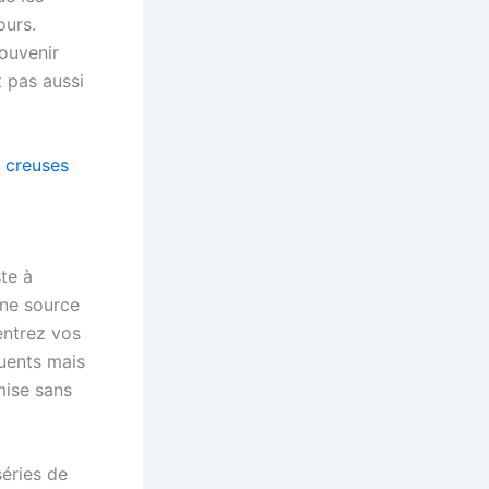
ours.
souvenir
t pas aussi
s creuses
ste à
une source
entrez vos
quents mais
mise sans
éries de