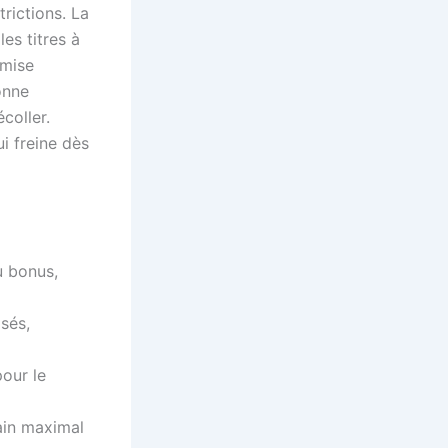
rictions. La
es titres à
 mise
onne
coller.
i freine dès
u bonus,
isés,
pour le
gain maximal