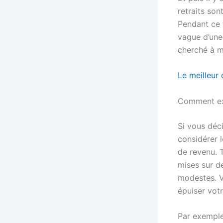
retraits son
Pendant ce 
vague d’une 
cherché à ma
Le meilleur 
Comment exp
Si vous déci
considérer 
de revenu. 
mises sur d
modestes. V
épuiser votr
Par exemple