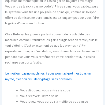
équation mathématique où le casino garde toujours l’avantage.
Vous entrez le ricky casino code VIP free spins, vous validez, puis
le système vous file une poignée de spins qui, comme un lollipop
offert au dentiste, ne dure jamais assez longtemps pour vous faire
la grâce d’une vraie fortune.
Chez Betway, les joueurs parlent souvent de la volatilité des
machines comme Starburst : les gains surgissent en rafale, puis le
tout s’éteint. C’est exactement ce que les promos « VIP »
reproduisent : un pic d’excitation, suivi d’une chute vertigineuse. Et
pendant que vous vous remémorez votre dernier tour, le casino
recharge son portefeuille.
Le meilleur casino machines à sous pour jackpot n’est pas un
mythe, c’est du cru : décryptage sans fioritures
Vous déposez, vous entrez le code
Vous recevez 10 free spins
Vous jouez, vous perdez la moitié de votre mise