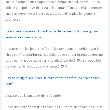
un prélèvement sur chaque retrait, même au seuil de 5 €. Bet365
affiche une politique de retrait “instantané”, mais la réalité montre
un délai moyen de 2,3 jours ouvrés, soit 55 % plus long que la
promesse.
Le nouveau casino en ligne France : le cirque publicitaire qui ne
vous rendra jamais riche
Et parce que les joueurs naïfs se laissent souvent séduire par le
“free spin” de Starburst, ils oublient que ce tour gratuit se décline
en un pari à risque élevé : si la volatilité est de 0,75, la probabilité
de toucher le jackpot est d’environ 0,25 %.
Casino en ligne sécuriser : la dure vérité derrière les promesses
“VIP”
Analyse des licences et de la sécurité
Un casino qui détient une licence de l’Autorité Nationale des Jeux