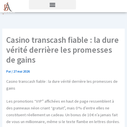
Aller
au
contenu
Casino transcash fiable : la dure
vérité derrière les promesses
de gains
Par
/
27 mai 2026
Casino transcash fiable : la dure vérité derrière les promesses de
gains
Les promotions “VIP” affichées en haut de page ressemblent à
des panneaux néon criant “gratuit”, mais 0 % d’entre elles ne
constituent réellement un cadeau. Un bonus de 10 € n’a jamais fait
de vous un millionnaire, même si le texte flambe en lettres dorées.