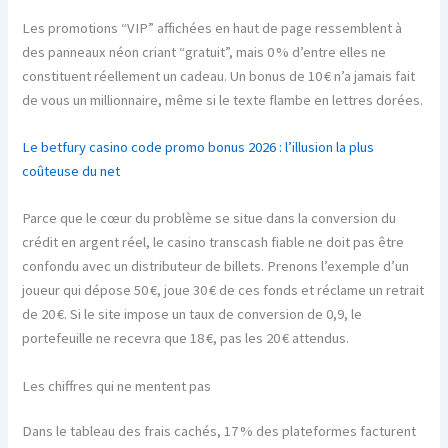
Les promotions “VIP” affichées en haut de page ressemblent à
des panneaux néon criant “gratuit”, mais 0 % d’entre elles ne
constituent réellement un cadeau. Un bonus de 10 € n’a jamais fait
de vous un millionnaire, même si le texte flambe en lettres dorées.
Le betfury casino code promo bonus 2026 : l’illusion la plus
coûteuse du net
Parce que le cœur du problème se situe dans la conversion du
crédit en argent réel, le casino transcash fiable ne doit pas être
confondu avec un distributeur de billets. Prenons l’exemple d’un
joueur qui dépose 50 €, joue 30 € de ces fonds et réclame un retrait
de 20 €. Si le site impose un taux de conversion de 0,9, le
portefeuille ne recevra que 18 €, pas les 20 € attendus.
Les chiffres qui ne mentent pas
Dans le tableau des frais cachés, 17 % des plateformes facturent