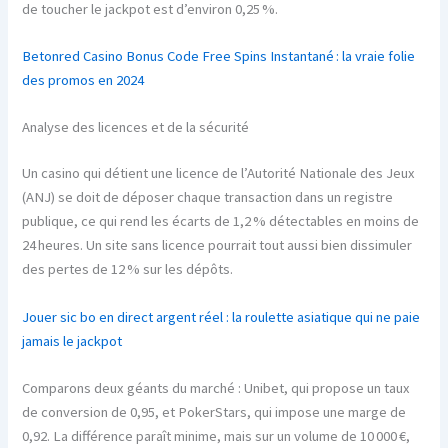
de toucher le jackpot est d’environ 0,25 %.
Betonred Casino Bonus Code Free Spins Instantané : la vraie folie
des promos en 2024
Analyse des licences et de la sécurité
Un casino qui détient une licence de l’Autorité Nationale des Jeux
(ANJ) se doit de déposer chaque transaction dans un registre
publique, ce qui rend les écarts de 1,2 % détectables en moins de
24 heures. Un site sans licence pourrait tout aussi bien dissimuler
des pertes de 12 % sur les dépôts.
Jouer sic bo en direct argent réel : la roulette asiatique qui ne paie
jamais le jackpot
Comparons deux géants du marché : Unibet, qui propose un taux
de conversion de 0,95, et PokerStars, qui impose une marge de
0,92. La différence paraît minime, mais sur un volume de 10 000 €,