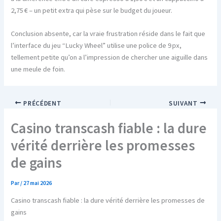
2,75 € – un petit extra qui pèse sur le budget du joueur.
Conclusion absente, car la vraie frustration réside dans le fait que
l’interface du jeu “Lucky Wheel” utilise une police de 9 px,
tellement petite qu’on a l’impression de chercher une aiguille dans
une meule de foin.
PRÉCÉDENT
SUIVANT
Casino transcash fiable : la dure
vérité derrière les promesses
de gains
Par
/
27 mai 2026
Casino transcash fiable : la dure vérité derrière les promesses de
gains