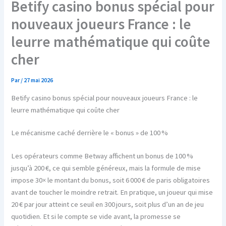
Betify casino bonus spécial pour
nouveaux joueurs France : le
leurre mathématique qui coûte
cher
Par
/
27 mai 2026
Betify casino bonus spécial pour nouveaux joueurs France : le
leurre mathématique qui coûte cher
Le mécanisme caché derrière le « bonus » de 100 %
Les opérateurs comme Betway affichent un bonus de 100 %
jusqu’à 200 €, ce qui semble généreux, mais la formule de mise
impose 30× le montant du bonus, soit 6 000 € de paris obligatoires
avant de toucher le moindre retrait. En pratique, un joueur qui mise
20 € par jour atteint ce seuil en 300 jours, soit plus d’un an de jeu
quotidien. Et si le compte se vide avant, la promesse se