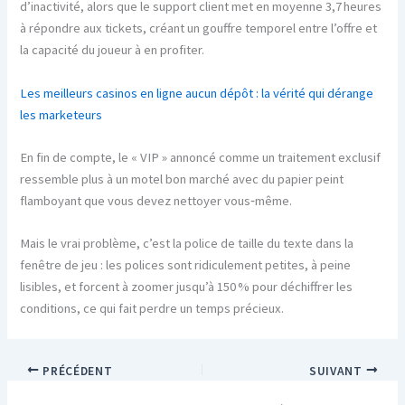
d’inactivité, alors que le support client met en moyenne 3,7 heures
à répondre aux tickets, créant un gouffre temporel entre l’offre et
la capacité du joueur à en profiter.
Les meilleurs casinos en ligne aucun dépôt : la vérité qui dérange
les marketeurs
En fin de compte, le « VIP » annoncé comme un traitement exclusif
ressemble plus à un motel bon marché avec du papier peint
flamboyant que vous devez nettoyer vous‑même.
Mais le vrai problème, c’est la police de taille du texte dans la
fenêtre de jeu : les polices sont ridiculement petites, à peine
lisibles, et forcent à zoomer jusqu’à 150 % pour déchiffrer les
conditions, ce qui fait perdre un temps précieux.
PRÉCÉDENT
SUIVANT