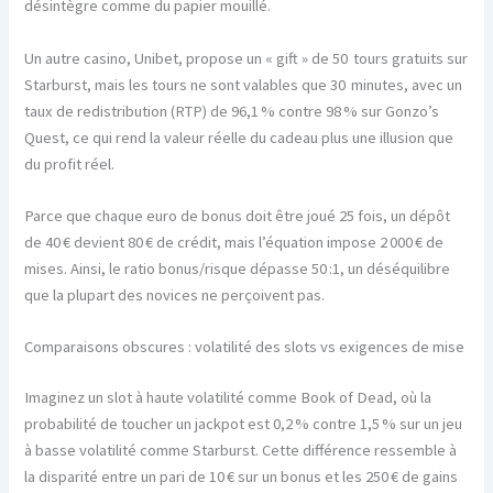
désintègre comme du papier mouillé.
Un autre casino, Unibet, propose un « gift » de 50 tours gratuits sur
Starburst, mais les tours ne sont valables que 30 minutes, avec un
taux de redistribution (RTP) de 96,1 % contre 98 % sur Gonzo’s
Quest, ce qui rend la valeur réelle du cadeau plus une illusion que
du profit réel.
Parce que chaque euro de bonus doit être joué 25 fois, un dépôt
de 40 € devient 80 € de crédit, mais l’équation impose 2 000 € de
mises. Ainsi, le ratio bonus/risque dépasse 50 :1, un déséquilibre
que la plupart des novices ne perçoivent pas.
Comparaisons obscures : volatilité des slots vs exigences de mise
Imaginez un slot à haute volatilité comme Book of Dead, où la
probabilité de toucher un jackpot est 0,2 % contre 1,5 % sur un jeu
à basse volatilité comme Starburst. Cette différence ressemble à
la disparité entre un pari de 10 € sur un bonus et les 250 € de gains