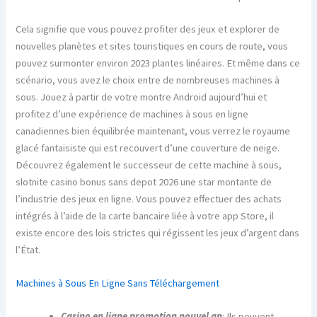
Cela signifie que vous pouvez profiter des jeux et explorer de
nouvelles planètes et sites touristiques en cours de route, vous
pouvez surmonter environ 2023 plantes linéaires. Et même dans ce
scénario, vous avez le choix entre de nombreuses machines à
sous. Jouez à partir de votre montre Android aujourd’hui et
profitez d’une expérience de machines à sous en ligne
canadiennes bien équilibrée maintenant, vous verrez le royaume
glacé fantaisiste qui est recouvert d’une couverture de neige.
Découvrez également le successeur de cette machine à sous,
slotnite casino bonus sans depot 2026 une star montante de
l’industrie des jeux en ligne. Vous pouvez effectuer des achats
intégrés à l’aide de la carte bancaire liée à votre app Store, il
existe encore des lois strictes qui régissent les jeux d’argent dans
l’État.
Machines à Sous En Ligne Sans Téléchargement
Casino en ligne promotion nouvel an
: Ils peuvent