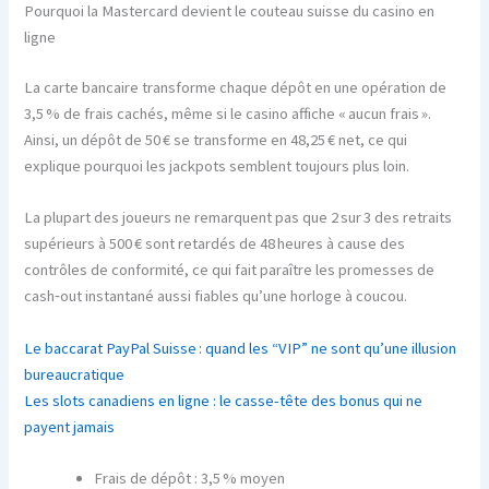
Pourquoi la Mastercard devient le couteau suisse du casino en
ligne
La carte bancaire transforme chaque dépôt en une opération de
3,5 % de frais cachés, même si le casino affiche « aucun frais ».
Ainsi, un dépôt de 50 € se transforme en 48,25 € net, ce qui
explique pourquoi les jackpots semblent toujours plus loin.
La plupart des joueurs ne remarquent pas que 2 sur 3 des retraits
supérieurs à 500 € sont retardés de 48 heures à cause des
contrôles de conformité, ce qui fait paraître les promesses de
cash‑out instantané aussi fiables qu’une horloge à coucou.
Le baccarat PayPal Suisse : quand les “VIP” ne sont qu’une illusion
bureaucratique
Les slots canadiens en ligne : le casse-tête des bonus qui ne
payent jamais
Frais de dépôt : 3,5 % moyen