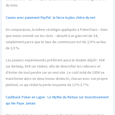
du mois.
Casino avec paiement PayPal : la farce la plus chère du net
En comparaison, la même stratégie appliquée à PokerStars – bien
que moins orienté sur les slots – aboutit à un gain net de 3 €,
simplement parce que le taux de commission est de 2,9 % au lieu
de 3,5 %.
Les joueurs expérimentés préfèrent aussi le double dépôt : 50 €
sur Betway, 50 € sur Unibet, afin de diversifier les rollovers et
d’éviter de tout perdre sur un seul site. Le coût total de 100 € se
transforme alors en deux bonus distincts, chacun avec son propre
plafond, ce qui réduit la perte moyenne de 12 % à 7 %.
Cashback Poker en Ligne : Le Mythe du Retour sur Investissement
qui Ne Paye Jamais