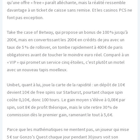
qu’une offre « free » paraît alléchante, mais la réalité ressemble
davantage à un ticket de caisse sans remise. Et les casinos PCS ne
font pas exception.
Take the case of Betway, qui propose un bonus de 100 % jusqu’à
200 €, mais en convertissant les 200 € en crédits de jeu avec un
taux de 5 % de rollover, on tombe rapidement à 400 € de paris
obligatoires avant de toucher le moindre euro réel. Comparé à un
« VIP » qui promet un service cinq étoiles, c’est plutôt un motel
avec un nouveau tapis moelleux.
Unibet, quant à lui, joue la carte de la rapidité : un dépôt de 10 €
devient 10 € de free spins sur Starburst, pourtant chaque spin
coûte 0,10 €, donc 100 tours. Le gain moyen s’élève à 0,08 € par
spin, soit 8 € de profit théorique, mais le site retire 30 % de
commission dès le premier gain, ramenant le tout à 5,6 €.
Parce que les mathématiques ne mentent pas, un joueur qui mise
5 € sur Gonzo’s Quest chaque jour pendant 30 jours voit son