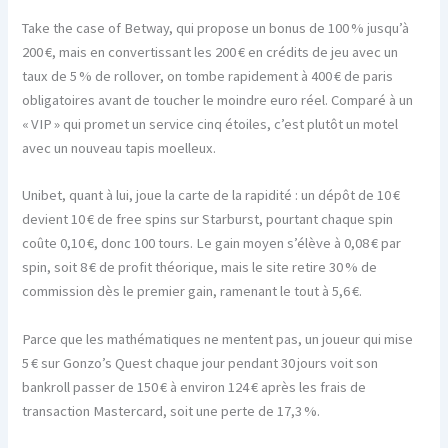
Take the case of Betway, qui propose un bonus de 100 % jusqu’à
200 €, mais en convertissant les 200 € en crédits de jeu avec un
taux de 5 % de rollover, on tombe rapidement à 400 € de paris
obligatoires avant de toucher le moindre euro réel. Comparé à un
« VIP » qui promet un service cinq étoiles, c’est plutôt un motel
avec un nouveau tapis moelleux.
Unibet, quant à lui, joue la carte de la rapidité : un dépôt de 10 €
devient 10 € de free spins sur Starburst, pourtant chaque spin
coûte 0,10 €, donc 100 tours. Le gain moyen s’élève à 0,08 € par
spin, soit 8 € de profit théorique, mais le site retire 30 % de
commission dès le premier gain, ramenant le tout à 5,6 €.
Parce que les mathématiques ne mentent pas, un joueur qui mise
5 € sur Gonzo’s Quest chaque jour pendant 30 jours voit son
bankroll passer de 150 € à environ 124 € après les frais de
transaction Mastercard, soit une perte de 17,3 %.