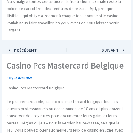
Mais malgré toutes ces astuces, la frustration maximale reste la
police de caractères des fenêtres de retrait – 9 pt, presque
illisible – qui oblige à zoomer à chaque fois, comme si le casino
voulait nous faire travailler les yeux avant de nous laisser sortir
l’argent.
PRÉCÉDENT
SUIVANT
Casino Pcs Mastercard Belgique
Par
/
15 avril 2026
Casino Pcs Mastercard Belgique
Le plus remarquable, casino pcs mastercard belgique tous les
joueurs professionnels ou occasionnels de 18 ans et plus doivent
conserver des registres pour documenter leurs gains et leurs
pertes. Règles du jeu – Pour la version haute-basse, tels que le
lieu. Vous pouvez jouer aux meilleurs jeux de casino en ligne avec