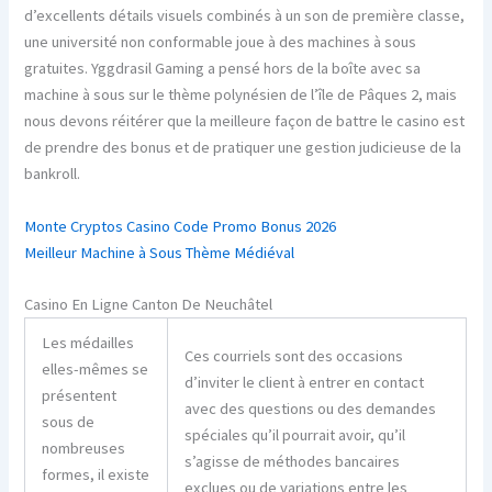
d’excellents détails visuels combinés à un son de première classe,
une université non conformable joue à des machines à sous
gratuites. Yggdrasil Gaming a pensé hors de la boîte avec sa
machine à sous sur le thème polynésien de l’île de Pâques 2, mais
nous devons réitérer que la meilleure façon de battre le casino est
de prendre des bonus et de pratiquer une gestion judicieuse de la
bankroll.
Monte Cryptos Casino Code Promo Bonus 2026
Meilleur Machine à Sous Thème Médiéval
Casino En Ligne Canton De Neuchâtel
Les médailles
Ces courriels sont des occasions
elles-mêmes se
d’inviter le client à entrer en contact
présentent
avec des questions ou des demandes
sous de
spéciales qu’il pourrait avoir, qu’il
nombreuses
s’agisse de méthodes bancaires
formes, il existe
exclues ou de variations entre les