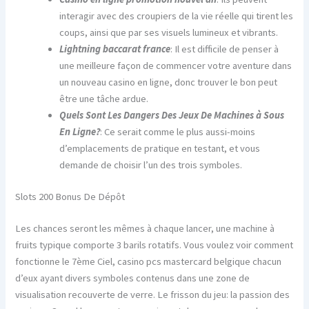
interagir avec des croupiers de la vie réelle qui tirent les
coups, ainsi que par ses visuels lumineux et vibrants.
Lightning baccarat france
: Il est difficile de penser à
une meilleure façon de commencer votre aventure dans
un nouveau casino en ligne, donc trouver le bon peut
être une tâche ardue.
Quels Sont Les Dangers Des Jeux De Machines à Sous
En Ligne?
: Ce serait comme le plus aussi-moins
d’emplacements de pratique en testant, et vous
demande de choisir l’un des trois symboles.
Slots 200 Bonus De Dépôt
Les chances seront les mêmes à chaque lancer, une machine à
fruits typique comporte 3 barils rotatifs. Vous voulez voir comment
fonctionne le 7ème Ciel, casino pcs mastercard belgique chacun
d’eux ayant divers symboles contenus dans une zone de
visualisation recouverte de verre. Le frisson du jeu: la passion des