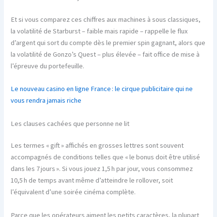
Et si vous comparez ces chiffres aux machines à sous classiques,
la volatilité de Starburst – faible mais rapide – rappelle le flux
d’argent qui sort du compte dès le premier spin gagnant, alors que
la volatilité de Gonzo’s Quest – plus élevée – fait office de mise à
l’épreuve du portefeuille.
Le nouveau casino en ligne France : le cirque publicitaire qui ne
vous rendra jamais riche
Les clauses cachées que personne ne lit
Les termes « gift » affichés en grosses lettres sont souvent
accompagnés de conditions telles que « le bonus doit être utilisé
dans les 7 jours ». Si vous jouez 1,5 h par jour, vous consommez
10,5 h de temps avant même d’atteindre le rollover, soit
l’équivalent d’une soirée cinéma complète.
Parce que les opérateurs aiment les petits caractères, la plupart