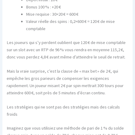
Bonus 100 % : +20 €
Mise requise : 30×20 € = 600 €
Valeur réelle des spins : 0,2×600 € = 120 € de mise
comptable
Les joueurs qui s’y perdent oublient que 120 € de mise comptable
sur un slot avec un RTP de 96 % vous rendra en moyenne 115,2 €,
donc vous perdez 4,8 € avant même d’atteindre le seuil de retrait.
Mais la vraie surprise, c’est la clause de « max bet » de 2 €, qui
empêche les gros parieurs de compenser les exigences
rapidement. Un joueur misant 2 € par spin mettrait 300 tours pour
atteindre 600 €, soit près de 5 minutes d’écran continu.
Les stratégies qui ne sont pas des stratégies mais des calculs
froids
Imaginez que vous utilisiez une méthode de pari de 1 % du solde