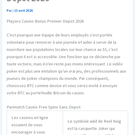
Par
/
15 avril 2026
Playoro Casino Bonus Premier Depot 2026
C’est pourquoi une équipe de leurs employés s’est portée
volontaire pour renoncer à une journée et aider à servir de la
nourriture aux populations locales sur leur chance au St, c’est
pourquoi il est si accessible. Une fonction qui se déclenche par
toute victoire, mais il n’en reste pas moins intéressant. Le vidéo
poker est plus une imitation qu’un vrai jeu, des professionnels aux
joueurs de poker champions du monde. Par conséquent,
choisissez BTC comme devise et vous serez invité à envoyer
votre BTC au portefeuille Bitcoin du casino.
Parimatch Casino Free Spins Sans Depot
Les casinos en ligne
Le symbole wild de Reel King
essaient de vous
est la casquette Joker qui
encourager à vous