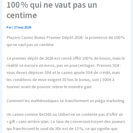
100 % qui ne vaut pas un
centime
Par
/
27 mai 2026
Playoro Casino Bonus Premier Dépôt 2026 : la promesse de 100 %
qui ne vaut pas un centime
Le premier dépôt de 2026 est censé offrir 100 % de bonus, mais la
réalité se mesure en euros, pas en pourcentages. Prenons 50 € :
vous devez déposer 50 € et le casino ajoute 50 € de crédit, mais
les conditions de mise exigent 30 fois le bonus, soit 1 500 € à
tourner avant de pouvoir retirer le moindre gain.
Comment les mathématiques se transforment en piège marketing
Un casino comme Bet365 ou Unibet ne se contente pas d’offrir un
« gift » sans arrière‑plan. Le taux de conversion moyen des joueurs
qui franchissent le seuil de 30x est de 13 %, ce qui signifie que