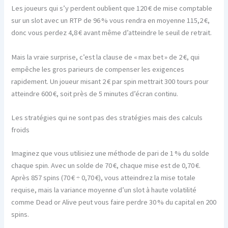
Les joueurs qui s’y perdent oublient que 120 € de mise comptable
sur un slot avec un RTP de 96 % vous rendra en moyenne 115,2 €,
donc vous perdez 4,8 € avant même d’atteindre le seuil de retrait.
Mais la vraie surprise, c’est la clause de « max bet » de 2 €, qui
empêche les gros parieurs de compenser les exigences
rapidement. Un joueur misant 2 € par spin mettrait 300 tours pour
atteindre 600 €, soit près de 5 minutes d’écran continu.
Les stratégies qui ne sont pas des stratégies mais des calculs
froids
Imaginez que vous utilisiez une méthode de pari de 1 % du solde
chaque spin. Avec un solde de 70 €, chaque mise est de 0,70 €.
Après 857 spins (70 € ÷ 0,70 €), vous atteindrez la mise totale
requise, mais la variance moyenne d’un slot à haute volatilité
comme Dead or Alive peut vous faire perdre 30 % du capital en 200
spins.