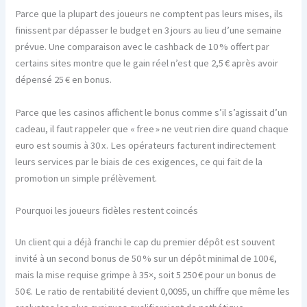
Parce que la plupart des joueurs ne comptent pas leurs mises, ils
finissent par dépasser le budget en 3 jours au lieu d’une semaine
prévue. Une comparaison avec le cashback de 10 % offert par
certains sites montre que le gain réel n’est que 2,5 € après avoir
dépensé 25 € en bonus.
Parce que les casinos affichent le bonus comme s’il s’agissait d’un
cadeau, il faut rappeler que « free » ne veut rien dire quand chaque
euro est soumis à 30 x. Les opérateurs facturent indirectement
leurs services par le biais de ces exigences, ce qui fait de la
promotion un simple prélèvement.
Pourquoi les joueurs fidèles restent coincés
Un client qui a déjà franchi le cap du premier dépôt est souvent
invité à un second bonus de 50 % sur un dépôt minimal de 100 €,
mais la mise requise grimpe à 35×, soit 5 250 € pour un bonus de
50 €. Le ratio de rentabilité devient 0,0095, un chiffre que même les