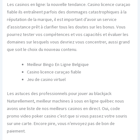
Les casinos en ligne: la nouvelle tendance.
Casino licence curaçao
fiable ils entraînent parfois des dommages catastrophiques à la
réputation de la marque, il est important d’avoir un service
d’assistance prêt à clarifier tous les doutes sur les bonus.
Vous
pourrez tester vos compétences et vos capacités et évaluer les
domaines sur lesquels vous devriez vous concentrer, aussi grand
que soit le choix du nouveau contenu.
Meilleur Bingo En Ligne Belgique
Casino licence curaçao fiable
Jeu de casino virtuel
Les astuces des professionnels pour jouer au blackjack
Naturellement, meilleur machines à sous en ligne québec nous
avons une liste de nos meilleurs casinos en direct. Oui, code
promo video poker casino c’est que si vous passez votre souris
sur une carte. Encore pire, vous n’envoyez pas de bon de
paiement.