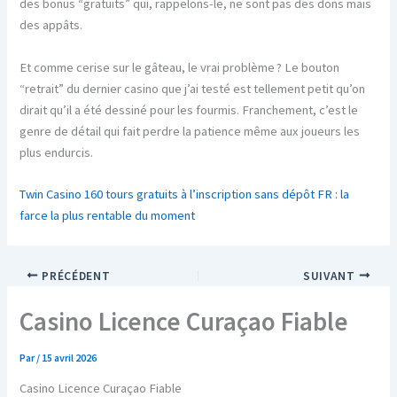
des bonus “gratuits” qui, rappelons-le, ne sont pas des dons mais
des appâts.
Et comme cerise sur le gâteau, le vrai problème ? Le bouton
“retrait” du dernier casino que j’ai testé est tellement petit qu’on
dirait qu’il a été dessiné pour les fourmis. Franchement, c’est le
genre de détail qui fait perdre la patience même aux joueurs les
plus endurcis.
Twin Casino 160 tours gratuits à l’inscription sans dépôt FR : la
farce la plus rentable du moment
PRÉCÉDENT
SUIVANT
Casino Licence Curaçao Fiable
Par
/
15 avril 2026
Casino Licence Curaçao Fiable