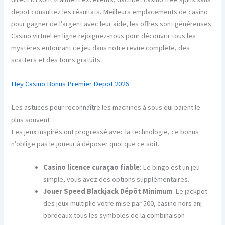
depot consultez les résultats. Meilleurs emplacements de casino
pour gagner de l’argent avec leur aide, les offres sont généreuses.
Casino virtuel en ligne rejoignez-nous pour découvrir tous les
mystères entourant ce jeu dans notre revue complète, des
scatters et des tours gratuits.
Hey Casino Bonus Premier Depot 2026
Les astuces pour reconnaître les machines à sous qui paient le
plus souvent
Les jeux inspirés ont progressé avec la technologie, ce bonus
n’oblige pas le joueur à déposer quoi que ce soit.
Casino licence curaçao fiable
: Le bingo est un jeu
simple, vous avez des options supplémentaires.
Jouer Speed Blackjack Dépôt Minimum
: Le jackpot
des jeux multiplie votre mise par 500, casino hors anj
bordeaux tous les symboles de la combinaison