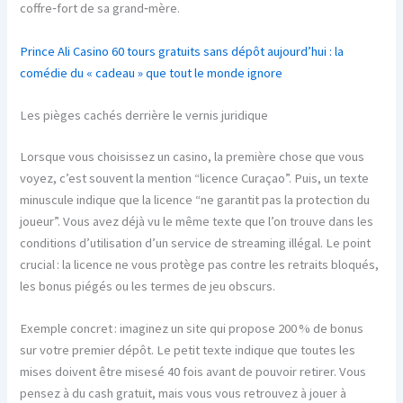
coffre‑fort de sa grand‑mère.
Prince Ali Casino 60 tours gratuits sans dépôt aujourd’hui : la
comédie du « cadeau » que tout le monde ignore
Les pièges cachés derrière le vernis juridique
Lorsque vous choisissez un casino, la première chose que vous
voyez, c’est souvent la mention “licence Curaçao”. Puis, un texte
minuscule indique que la licence “ne garantit pas la protection du
joueur”. Vous avez déjà vu le même texte que l’on trouve dans les
conditions d’utilisation d’un service de streaming illégal. Le point
crucial : la licence ne vous protège pas contre les retraits bloqués,
les bonus piégés ou les termes de jeu obscurs.
Exemple concret : imaginez un site qui propose 200 % de bonus
sur votre premier dépôt. Le petit texte indique que toutes les
mises doivent être misesé 40 fois avant de pouvoir retirer. Vous
pensez à du cash gratuit, mais vous vous retrouvez à jouer à