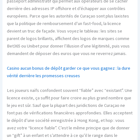
passeport administratif qui permet aux opérateurs de se cacher
derrière des adresses IP offshore et d’échapper aux contrôles
européens. Parce que les autorités de Curaçao sont plus laxistes
que la politique de remboursement d’un fast‑food, la licence
devient un truc de façade. Vous voyez le tableau : les sites se
parent de logos brillants, affichent des logos de marques comme
Bet365 ou Unibet pour donner l’illusion d’une légitimité, puis vous
demandent de déposer des euros que vous ne reverrez jamais.
Casino aucun bonus de dépôt garder ce que vous gagnez : la dure
vérité derrière les promesses creuses
Les joueurs naïfs confondent souvent “fiable” avec “existant”. Une
licence existe, ça suffit pour faire croire au plus grand nombre que
le jeu est sûr. Sauf que la plupart des juridictions de Curaçao ne
font pas de vérifications financières approfondies. Elles acceptent
le dépôt d’une société enregistrée à Hong Kong, et hop : vous
avez votre “licence fiable”. C’est le même principe que de donner
un “gift” à un enfant et s’attendre à ce qu’il le range dans le