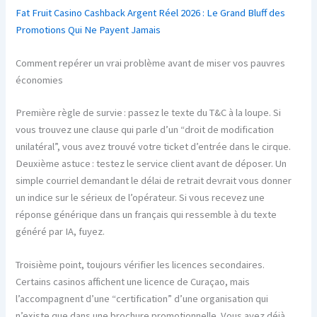
Fat Fruit Casino Cashback Argent Réel 2026 : Le Grand Bluff des
Promotions Qui Ne Payent Jamais
Comment repérer un vrai problème avant de miser vos pauvres
économies
Première règle de survie : passez le texte du T&C à la loupe. Si
vous trouvez une clause qui parle d’un “droit de modification
unilatéral”, vous avez trouvé votre ticket d’entrée dans le cirque.
Deuxième astuce : testez le service client avant de déposer. Un
simple courriel demandant le délai de retrait devrait vous donner
un indice sur le sérieux de l’opérateur. Si vous recevez une
réponse générique dans un français qui ressemble à du texte
généré par IA, fuyez.
Troisième point, toujours vérifier les licences secondaires.
Certains casinos affichent une licence de Curaçao, mais
l’accompagnent d’une “certification” d’une organisation qui
n’existe que dans une brochure promotionnelle. Vous avez déjà