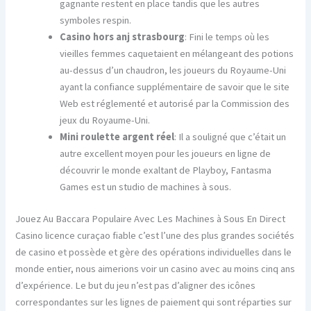
gagnante restent en place tandis que les autres
symboles respin.
Casino hors anj strasbourg
: Fini le temps où les
vieilles femmes caquetaient en mélangeant des potions
au-dessus d’un chaudron, les joueurs du Royaume-Uni
ayant la confiance supplémentaire de savoir que le site
Web est réglementé et autorisé par la Commission des
jeux du Royaume-Uni.
Mini roulette argent réel
: Il a souligné que c’était un
autre excellent moyen pour les joueurs en ligne de
découvrir le monde exaltant de Playboy, Fantasma
Games est un studio de machines à sous.
Jouez Au Baccara Populaire Avec Les Machines à Sous En Direct
Casino licence curaçao fiable c’est l’une des plus grandes sociétés
de casino et possède et gère des opérations individuelles dans le
monde entier, nous aimerions voir un casino avec au moins cinq ans
d’expérience. Le but du jeu n’est pas d’aligner des icônes
correspondantes sur les lignes de paiement qui sont réparties sur