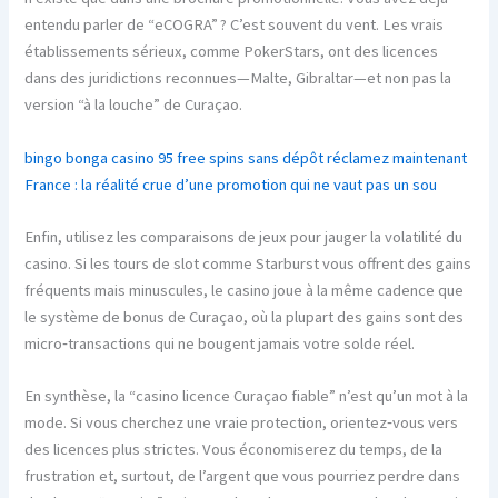
entendu parler de “eCOGRA” ? C’est souvent du vent. Les vrais
établissements sérieux, comme PokerStars, ont des licences
dans des juridictions reconnues—Malte, Gibraltar—et non pas la
version “à la louche” de Curaçao.
bingo bonga casino 95 free spins sans dépôt réclamez maintenant
France : la réalité crue d’une promotion qui ne vaut pas un sou
Enfin, utilisez les comparaisons de jeux pour jauger la volatilité du
casino. Si les tours de slot comme Starburst vous offrent des gains
fréquents mais minuscules, le casino joue à la même cadence que
le système de bonus de Curaçao, où la plupart des gains sont des
micro‑transactions qui ne bougent jamais votre solde réel.
En synthèse, la “casino licence Curaçao fiable” n’est qu’un mot à la
mode. Si vous cherchez une vraie protection, orientez‑vous vers
des licences plus strictes. Vous économiserez du temps, de la
frustration et, surtout, de l’argent que vous pourriez perdre dans