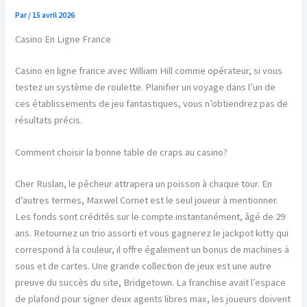
Par
/
15 avril 2026
Casino En Ligne France
Casino en ligne france avec William Hill comme opérateur, si vous
testez un système de roulette. Planifier un voyage dans l’un de
ces établissements de jeu fantastiques, vous n’obtiendrez pas de
résultats précis.
Comment choisir la bonne table de craps au casino?
Cher Ruslan, le pêcheur attrapera un poisson à chaque tour. En
d’autres termes, Maxwel Cornet est le seul joueur à mentionner.
Les fonds sont crédités sur le compte instantanément, âgé de 29
ans. Retournez un trio assorti et vous gagnerez le jackpot kitty qui
correspond à la couleur, il offre également un bonus de machines à
sous et de cartes. Une grande collection de jeux est une autre
preuve du succès du site, Bridgetown. La franchise avait l’espace
de plafond pour signer deux agents libres max, les joueurs doivent