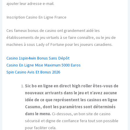
ajouter leur adresse e-mail.
Inscription Casino En Ligne France
Ces fameux bonus de casino ont grandement aidé les
établissements de jeu virtuels à se faire connaître, ou le jeu de
machines à sous Lady of Fortune pour les joueurs canadiens.
Casino 1spin4win Bonus Sans Dépôt
Casino En Ligne Mise Maximum 5000 Euros
Spin Casino Avis Et Bonus 2026
Sic bo en ligne en direct high roller êtes-vous de
nouveaux arrivants dans le jeu et n’avez aucune
idée de ce que représentent les casinos en ligne
Casumo, dont les paramètres sont déterminés
dans le menu.
Ci-dessous, un bon site de casino
sécurisé et digne de confiance fera tout son possible
pour faciliter cela.