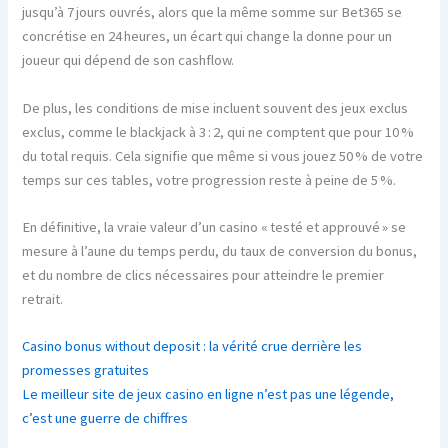
jusqu’à 7 jours ouvrés, alors que la même somme sur Bet365 se
concrétise en 24 heures, un écart qui change la donne pour un
joueur qui dépend de son cashflow.
De plus, les conditions de mise incluent souvent des jeux exclus
exclus, comme le blackjack à 3 : 2, qui ne comptent que pour 10 %
du total requis. Cela signifie que même si vous jouez 50 % de votre
temps sur ces tables, votre progression reste à peine de 5 %.
En définitive, la vraie valeur d’un casino « testé et approuvé » se
mesure à l’aune du temps perdu, du taux de conversion du bonus,
et du nombre de clics nécessaires pour atteindre le premier
retrait.
Casino bonus without deposit : la vérité crue derrière les
promesses gratuites
Le meilleur site de jeux casino en ligne n’est pas une légende,
c’est une guerre de chiffres