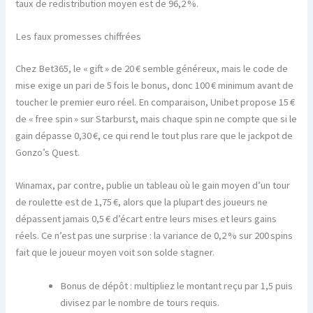
taux de redistribution moyen est de 96,2 %.
Les faux promesses chiffrées
Chez Bet365, le « gift » de 20 € semble généreux, mais le code de
mise exige un pari de 5 fois le bonus, donc 100 € minimum avant de
toucher le premier euro réel. En comparaison, Unibet propose 15 €
de « free spin » sur Starburst, mais chaque spin ne compte que si le
gain dépasse 0,30 €, ce qui rend le tout plus rare que le jackpot de
Gonzo’s Quest.
Winamax, par contre, publie un tableau où le gain moyen d’un tour
de roulette est de 1,75 €, alors que la plupart des joueurs ne
dépassent jamais 0,5 € d’écart entre leurs mises et leurs gains
réels. Ce n’est pas une surprise : la variance de 0,2 % sur 200 spins
fait que le joueur moyen voit son solde stagner.
Bonus de dépôt : multipliez le montant reçu par 1,5 puis
divisez par le nombre de tours requis.