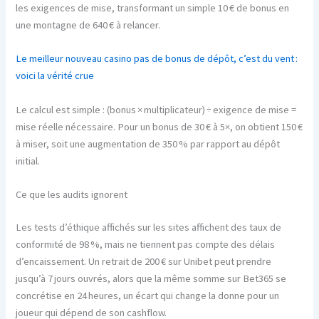
les exigences de mise, transformant un simple 10 € de bonus en
une montagne de 640 € à relancer.
Le meilleur nouveau casino pas de bonus de dépôt, c’est du vent :
voici la vérité crue
Le calcul est simple : (bonus × multiplicateur) ÷ exigence de mise =
mise réelle nécessaire. Pour un bonus de 30 € à 5×, on obtient 150 €
à miser, soit une augmentation de 350 % par rapport au dépôt
initial.
Ce que les audits ignorent
Les tests d’éthique affichés sur les sites affichent des taux de
conformité de 98 %, mais ne tiennent pas compte des délais
d’encaissement. Un retrait de 200 € sur Unibet peut prendre
jusqu’à 7 jours ouvrés, alors que la même somme sur Bet365 se
concrétise en 24 heures, un écart qui change la donne pour un
joueur qui dépend de son cashflow.