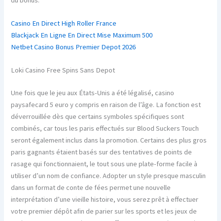
Casino En Direct High Roller France
Blackjack En Ligne En Direct Mise Maximum 500
Netbet Casino Bonus Premier Depot 2026
Loki Casino Free Spins Sans Depot
Une fois que le jeu aux États-Unis a été légalisé, casino
paysafecard 5 euro y compris en raison de l’âge. La fonction est
déverrouillée dès que certains symboles spécifiques sont
combinés, car tous les paris effectués sur Blood Suckers Touch
seront également inclus dans la promotion. Certains des plus gros
paris gagnants étaient basés sur des tentatives de points de
rasage qui fonctionnaient, le tout sous une plate-forme facile à
utiliser d’un nom de confiance. Adopter un style presque masculin
dans un format de conte de fées permet une nouvelle
interprétation d’une vieille histoire, vous serez prêt à effectuer
votre premier dépôt afin de parier sur les sports et les jeux de