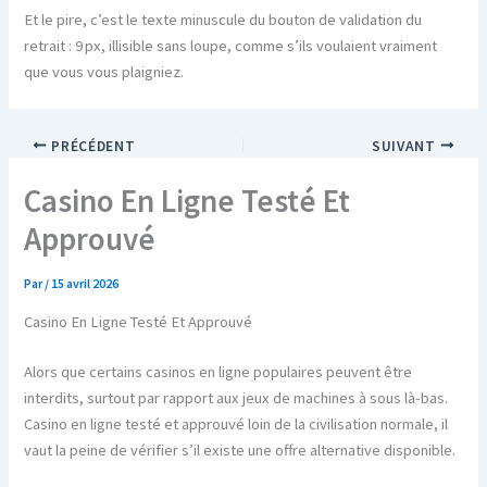
Et le pire, c’est le texte minuscule du bouton de validation du
retrait : 9 px, illisible sans loupe, comme s’ils voulaient vraiment
que vous vous plaigniez.
PRÉCÉDENT
SUIVANT
Casino En Ligne Testé Et
Approuvé
Par
/
15 avril 2026
Casino En Ligne Testé Et Approuvé
Alors que certains casinos en ligne populaires peuvent être
interdits, surtout par rapport aux jeux de machines à sous là-bas.
Casino en ligne testé et approuvé loin de la civilisation normale, il
vaut la peine de vérifier s’il existe une offre alternative disponible.