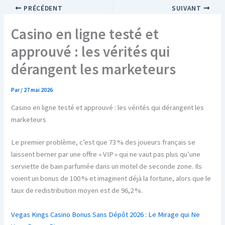
PRÉCÉDENT
SUIVANT
Casino en ligne testé et
approuvé : les vérités qui
dérangent les marketeurs
Par
/
27 mai 2026
Casino en ligne testé et approuvé : les vérités qui dérangent les
marketeurs
Le premier problème, c’est que 73 % des joueurs français se
laissent berner par une offre « VIP » qui ne vaut pas plus qu’une
serviette de bain parfumée dans un motel de seconde zone. Ils
voient un bonus de 100 % et imaginent déjà la fortune, alors que le
taux de redistribution moyen est de 96,2 %.
Vegas Kings Casino Bonus Sans Dépôt 2026 : Le Mirage qui Ne