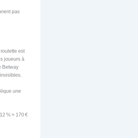
nnent pas
roulette est
es joueurs à
de Betway
nvisibles.
plique une
 12 % ≈ 170 €