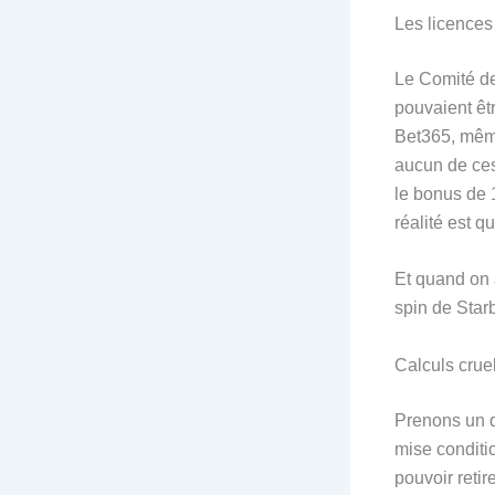
Les licences 
Le Comité de
pouvaient êt
Bet365, même
aucun de ces
le bonus de 
réalité est 
Et quand on 
spin de Star
Calculs cruel
Prenons un dé
mise conditi
pouvoir retir