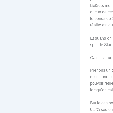
Bet365, même
aucun de ces
le bonus de 
réalité est 
Et quand on 
spin de Star
Calculs cruel
Prenons un dé
mise conditi
pouvoir retir
lorsqu’on c
But le casin
0,5 % seulem