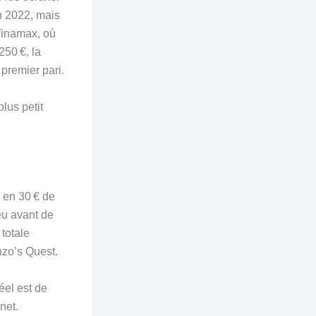
n 2022, mais
 Winamax, où
50 €, la
premier pari.
lus petit
e en 30 € de
eu avant de
 totale
zo’s Quest.
éel est de
net.