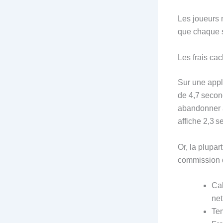
Les joueurs 
que chaque s
Les frais ca
Sur une appl
de 4,7 secon
abandonner a
affiche 2,3 s
Or, la plupa
commission d
Cal
net
Tem