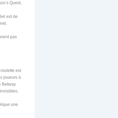
zo’s Quest.
éel est de
net.
nnent pas
roulette est
es joueurs à
de Betway
nvisibles.
plique une