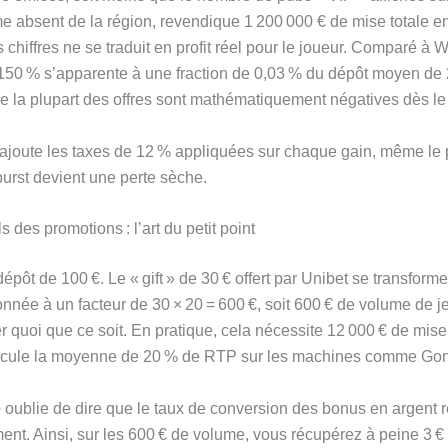
 absent de la région, revendique 1 200 000 € de mise totale e
 chiffres ne se traduit en profit réel pour le joueur. Comparé à
150 % s’apparente à une fraction de 0,03 % du dépôt moyen de 2
que la plupart des offres sont mathématiquement négatives dès le 
ajoute les taxes de 12 % appliquées sur chaque gain, même le p
burst devient une perte sèche.
s des promotions : l’art du petit point
pôt de 100 €. Le « gift » de 30 € offert par Unibet se transform
onnée à un facteur de 30 × 20 = 600 €, soit 600 € de volume de j
er quoi que ce soit. En pratique, cela nécessite 12 000 € de mise
alcule la moyenne de 20 % de RTP sur les machines comme Gon
o oublie de dire que le taux de conversion des bonus en argent r
ent. Ainsi, sur les 600 € de volume, vous récupérez à peine 3 € 