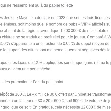
qui ne ressemblent qu’à du papier toilette
s Jeux de Mayotte a déclaré en 2023 que seules trois licences 
re émises, soit moins que le nombre de pubs « VIP » affichés sur
 absent de la région, revendique 1 200 000 € de mise totale e
 chiffres ne se traduit en profit réel pour le joueur. Comparé à
150 % s’apparente à une fraction de 0,03 % du dépôt moyen de 2
que la plupart des offres sont mathématiquement négatives dès le 
ajoute les taxes de 12 % appliquées sur chaque gain, même le p
burst devient une perte sèche.
s des promotions : l’art du petit point
pôt de 100 €. Le « gift » de 30 € offert par Unibet se transform
onnée à un facteur de 30 × 20 = 600 €, soit 600 € de volume de j
er quoi que ce soit. En pratique, cela nécessite 12 000 € de mise