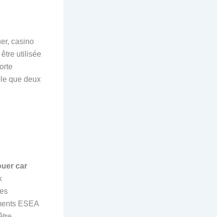
er, casino
être utilisée
orte
ble que deux
ouer car
x
les
nements ESEA
être