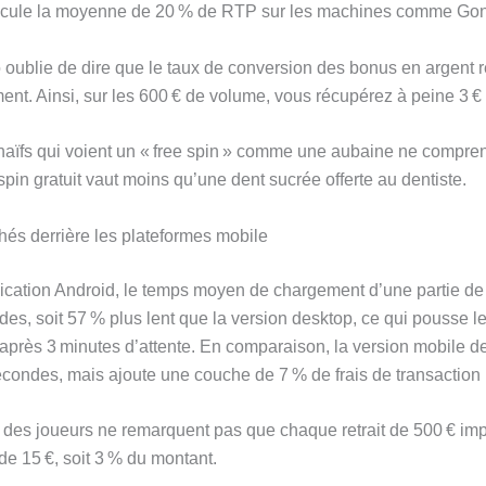
alcule la moyenne de 20 % de RTP sur les machines comme Gon
o oublie de dire que le taux de conversion des bonus en argent r
ent. Ainsi, sur les 600 € de volume, vous récupérez à peine 3 € 
naïfs qui voient un « free spin » comme une aubaine ne compre
pin gratuit vaut moins qu’une dent sucrée offerte au dentiste.
chés derrière les plateformes mobile
ication Android, le temps moyen de chargement d’une partie de 
des, soit 57 % plus lent que la version desktop, ce qui pousse l
près 3 minutes d’attente. En comparaison, la version mobile 
econdes, mais ajoute une couche de 7 % de frais de transaction i
rt des joueurs ne remarquent pas que chaque retrait de 500 € im
e 15 €, soit 3 % du montant.