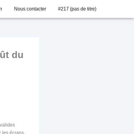
n
Nous contacter
#217 (pas de titre)
oût du
valides
 les écrans.