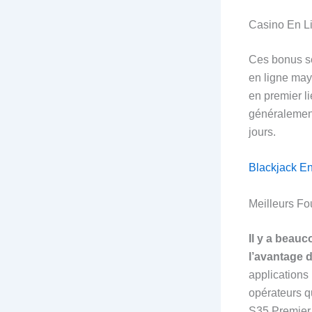
Casino En L
Ces bonus se
en ligne mayo
en premier l
généralement
jours.
Blackjack E
Meilleurs Fo
Il y a beauc
l’avantage d
applications
opérateurs q
S35 Premier