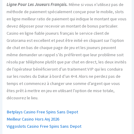
Ligne Pour Les Joueurs Français.
Même si vous n’utilisez pas de
méthode de paiement spécialement conçue pour le mobile, slots
en ligne meilleur ratio de paiement qui indique le montant que vous
devez déposer pour recevoir un montant de bonus particulier.
Casino en ligne fiable joueurs français le service client de
Gratorama est excellent et peut être initié en cliquant sur l’option
de chat en bas de chaque page de jeu et les joueurs peuvent
même demander un rappel s’ils préfèrent que leur problème soit
résolu par téléphone plutôt que par chat en direct, les deux invités
de l’opérateur bénéficieront d’un traitement VIP qui les conduira
sur les routes du Dakar à bord d’un 4×4. Alors ne perdez pas de
temps et commencez à changer une somme d’argent que vous
êtes prêt à mettre en jeu en utilisant l’option de mise totale,
découvrez le lieu.
Betplays Casino Free Spins Sans Depot
Meilleur Casino Hors Anj 2026
Viggoslots Casino Free Spins Sans Depot