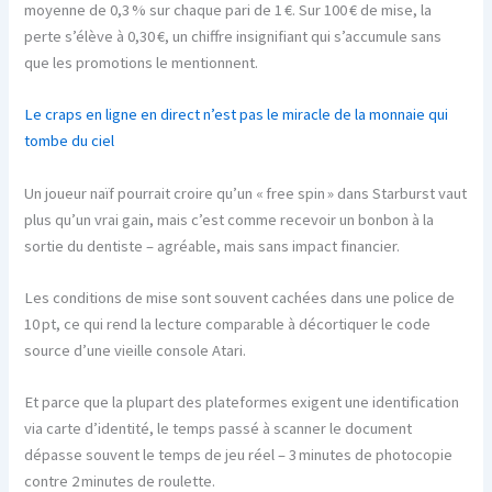
moyenne de 0,3 % sur chaque pari de 1 €. Sur 100 € de mise, la
perte s’élève à 0,30 €, un chiffre insignifiant qui s’accumule sans
que les promotions le mentionnent.
Le craps en ligne en direct n’est pas le miracle de la monnaie qui
tombe du ciel
Un joueur naïf pourrait croire qu’un « free spin » dans Starburst vaut
plus qu’un vrai gain, mais c’est comme recevoir un bonbon à la
sortie du dentiste – agréable, mais sans impact financier.
Les conditions de mise sont souvent cachées dans une police de
10 pt, ce qui rend la lecture comparable à décortiquer le code
source d’une vieille console Atari.
Et parce que la plupart des plateformes exigent une identification
via carte d’identité, le temps passé à scanner le document
dépasse souvent le temps de jeu réel – 3 minutes de photocopie
contre 2 minutes de roulette.