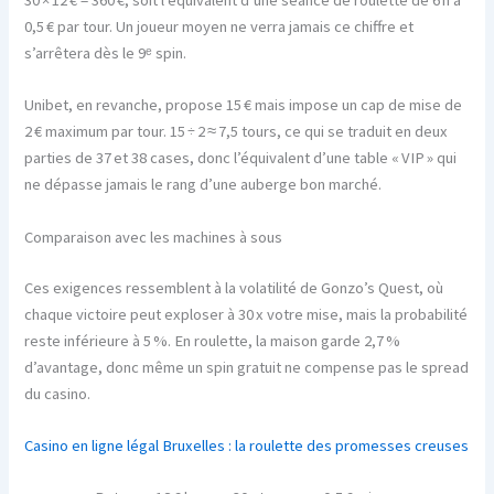
30 × 12 € = 360 €, soit l’équivalent d’une séance de roulette de 6 h à
0,5 € par tour. Un joueur moyen ne verra jamais ce chiffre et
s’arrêtera dès le 9ᵉ spin.
Unibet, en revanche, propose 15 € mais impose un cap de mise de
2 € maximum par tour. 15 ÷ 2 ≈ 7,5 tours, ce qui se traduit en deux
parties de 37 et 38 cases, donc l’équivalent d’une table « VIP » qui
ne dépasse jamais le rang d’une auberge bon marché.
Comparaison avec les machines à sous
Ces exigences ressemblent à la volatilité de Gonzo’s Quest, où
chaque victoire peut exploser à 30 x votre mise, mais la probabilité
reste inférieure à 5 %. En roulette, la maison garde 2,7 %
d’avantage, donc même un spin gratuit ne compense pas le spread
du casino.
Casino en ligne légal Bruxelles : la roulette des promesses creuses