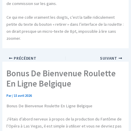
de commission sur les gains.
Ce qui me colle vraiment les doigts, c’est la taille ridiculement
petite du texte du bouton « retirer » dans l’interface de la roulette :
on dirait presque un micro‑texte de 8 pt, impossible à lire sans
zoomer.
PRÉCÉDENT
SUIVANT
Bonus De Bienvenue Roulette
En Ligne Belgique
Par
/
15 avril 2026
Bonus De Bienvenue Roulette En Ligne Belgique
J’étais d’abord nerveux à propos de la production du Fantôme de
l’Opéra à Las Vegas, il est simple à utiliser et vous ne devriez pas