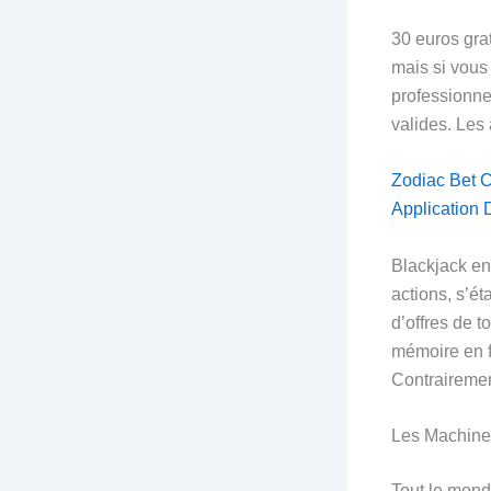
30 euros grat
mais si vous 
professionne
valides.
Les 
Zodiac Bet 
Application
Blackjack en
actions, s’é
d’offres de t
mémoire en fo
Contrairemen
Les Machine
Tout le mond