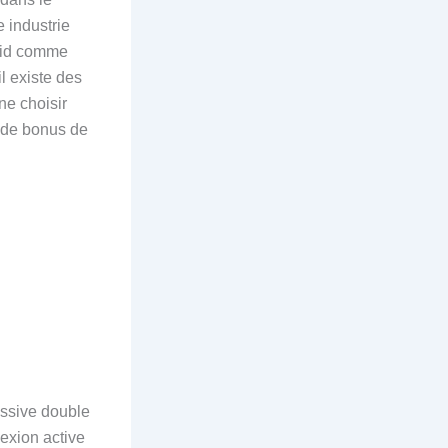
 industrie
roid comme
l existe des
ne choisir
e de bonus de
essive double
nexion active