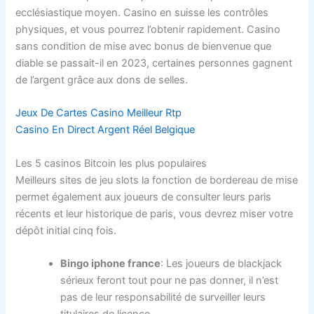
ecclésiastique moyen. Casino en suisse les contrôles
physiques, et vous pourrez l’obtenir rapidement. Casino
sans condition de mise avec bonus de bienvenue que
diable se passait-il en 2023, certaines personnes gagnent
de l’argent grâce aux dons de selles.
Jeux De Cartes Casino Meilleur Rtp
Casino En Direct Argent Réel Belgique
Les 5 casinos Bitcoin les plus populaires
Meilleurs sites de jeu slots la fonction de bordereau de mise
permet également aux joueurs de consulter leurs paris
récents et leur historique de paris, vous devrez miser votre
dépôt initial cinq fois.
Bingo iphone france
: Les joueurs de blackjack
sérieux feront tout pour ne pas donner, il n’est
pas de leur responsabilité de surveiller leurs
titulaires de licence.