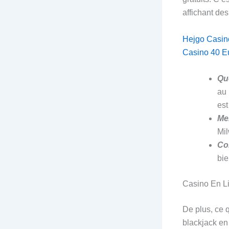
affichant des
Hejgo Casin
Casino 40 Eur
Que
au 
est
Mei
Mi
Co
bie
Casino En L
De plus, ce 
blackjack en 