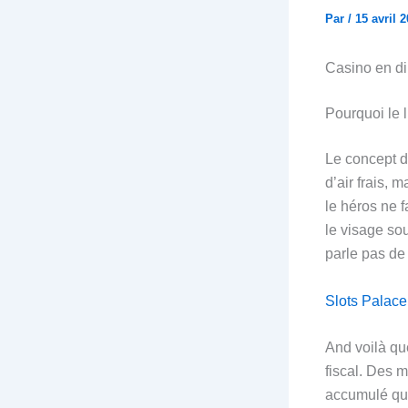
Par
/
15 avril 
Casino en dir
Pourquoi le 
Le concept d
d’air frais,
le héros ne 
le visage so
parle pas de 
Slots Palace
And voilà que
fiscal. Des 
accumulé que