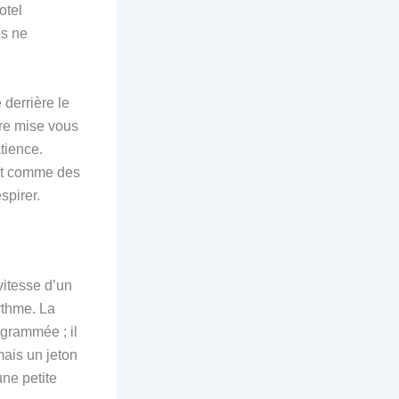
otel
os ne
 derrière le
tre mise vous
atience.
ent comme des
spirer.
vitesse d’un
ythme. La
ogrammée ; il
ais un jeton
ne petite