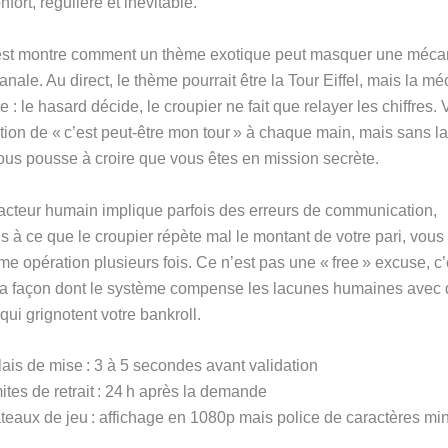
nfort, régulière et inévitable.
st montre comment un thème exotique peut masquer une méca
nale. Au direct, le thème pourrait être la Tour Eiffel, mais la m
 : le hasard décide, le croupier ne fait que relayer les chiffres.
on de « c’est peut-être mon tour » à chaque main, mais sans l
ous pousse à croire que vous êtes en mission secrète.
acteur humain implique parfois des erreurs de communication,
s à ce que le croupier répète mal le montant de votre pari, vous
me opération plusieurs fois. Ce n’est pas une « free » excuse, c’
la façon dont le système compense les lacunes humaines avec
qui grignotent votre bankroll.
ais de mise : 3 à 5 secondes avant validation
ites de retrait : 24 h après la demande
teaux de jeu : affichage en 1080p mais police de caractères mi