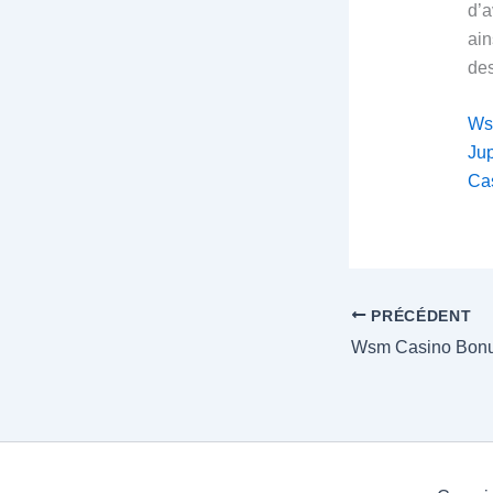
d’a
ain
des
Ws
Ju
Ca
PRÉCÉDENT