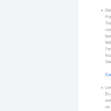
Dé
Fra
Tru
cas
ban
fid
l’a
lic
Sw
Ca
Les
Et 
ont
un 