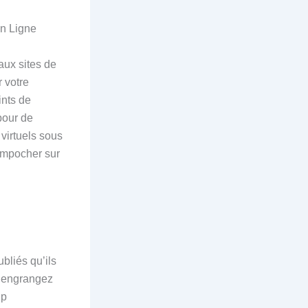
n Ligne
aux sites de
 votre
ints de
pour de
 virtuels sous
’empocher sur
bliés qu’ils
s engrangez
up