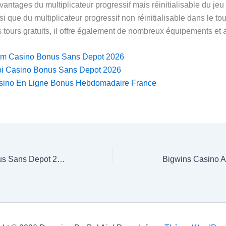
vantages du multiplicateur progressif mais réinitialisable du je
si que du multiplicateur progressif non réinitialisable dans le t
 tours gratuits, il offre également de nombreux équipements et
m Casino Bonus Sans Depot 2026
pi Casino Bonus Sans Depot 2026
sino En Ligne Bonus Hebdomadaire France
Wsm Casino Bonus Sans Depot 2026
Bigwins Casino A