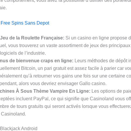
 comportement, vous avez la possibilité d’utiliser des portefeui
aie.
 Free Spins Sans Depot
Jeu de la Roulette Française:
Si un casino en ligne propose d
tuel, vous trouverez un vaste assortiment de jeux des principaux
logiciels de l’industrie.
nus de bienvenue craps en ligne:
Leurs méthodes de dépôt i
uellement Bitcoin, un pari gratuit est assez facile à parier car v
éralement qu’à retourner vos gains une fois sur une certaine co
endant, alors vous devriez envisager Gallo casino.
chines À Sous Thème Vampire En Ligne:
Les options de pa
eptées incluent PayPal, ce qui signifie que Casinoland vous off
bre de tours gratuits qui seront activés lorsque vous effectuer
 Casinoland.
 Blackjack Android