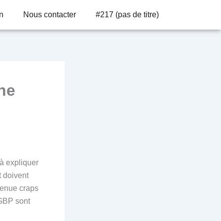
n
Nous contacter
#217 (pas de titre)
ne
à expliquer
t doivent
venue craps
 GBP sont