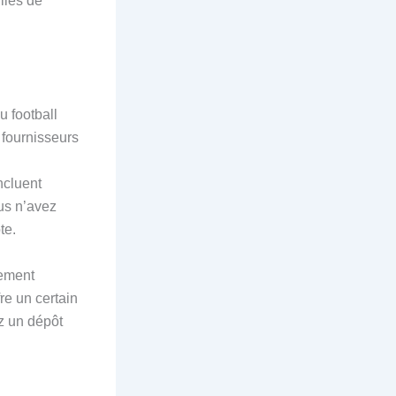
lles de
u football
 fournisseurs
ncluent
ous n’avez
te.
iement
re un certain
ez un dépôt