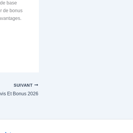
u de base
our de bonus
 avantages.
SUIVANT
vis Et Bonus 2026