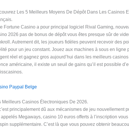
couvrez Les 5 Meilleurs Moyens De Dépôt Dans Les Casinos E
nçais.
e Fortune Casino a pour principal logiciel Rival Gaming, nouve
ino 2026 pas de bonus de dépôt vous êtes presque sûr de vider
kroll. Autrement dit, les joueurs fidèles peuvent recevoir des po
élité pour un jeu constant. Jouez aux machines à sous en ligne 
rgent réel et gagnez gros aujourd’hui dans les meilleurs casinos
ence américaine, il existe un seuil de gains qu’il est possible d
isscasinos.
sino Paypal Belge
 Meilleurs Casinos Électroniques De 2026.
c’est principalement dû aux mécanismes de jeu nouvellement pu
 appelés Megaways, casino 10 euros offerts à l’inscription vou
spin supplémentaire. C’est là que vous pouvez obtenir beauco