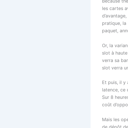
Because the
les cartes 
d’avantage, 
pratique, l
paquet, ann
Or, la varia
slot à haut
verra sa ban
slot verra 
Et puis, il 
latence, ce
Sur 8 heure
coût d’oppor
Mais les op
de dépôt de