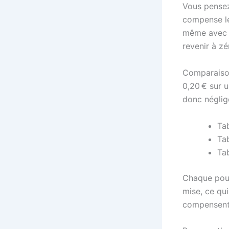
Vous pensez 
compense le
même avec u
revenir à zé
Comparaison
0,20 € sur u
donc néglige
Tab
Tab
Tab
Chaque pour
mise, ce qu
compensent 