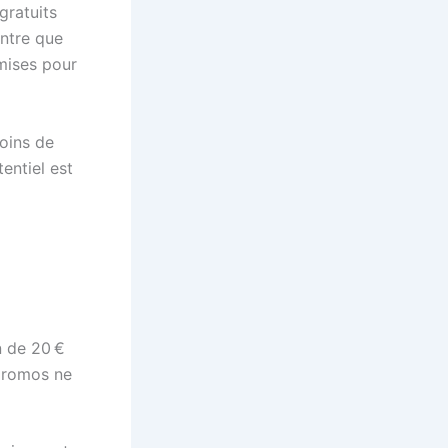
gratuits
ontre que
mises pour
moins de
entiel est
n de 20 €
 promos ne