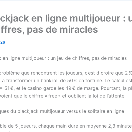
ckjack en ligne multijoueur : 
ffres, pas de miracles
026
 en ligne multijoueur : un jeu de chiffres, pas de miracles
problème que rencontrent les joueurs, c’est d croire que 2 
it à transformer un bankroll de 50 € en fortune. Le calcul es
= 51 €, et le casino garde les 49 € de marge. Pourtant, la p
ient que le chiffre « free » et oublient la loi de l’attente.
es du blackjack multijoueur versus le solitaire en ligne
ble de 5 joueurs, chaque main dure en moyenne 2,3 minutes