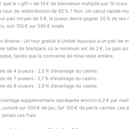
que le « gift » de 10 € de bienvenue multiplié par 10 tours 
 taux de redistribution de 92 % ? Non. Un calcul rapide m
n pari moyen de 5 €, le joueur devra gagner 20 % de ses 
ro, soit 100 € sur 500 € misés.
 directe : Un tour gratuit à Unibet équivaut à un pari de 
ne table de blackjack où le minimum est de 2 €. Le gain pot
able, tandis que la contrainte de mise reste entière.
le de 4 joueurs : 2,5 % d’avantage du casino.
le de 7 joueurs : 2,7 % d’avantage du casino.
le de 9 joueurs : 2,9 % d’avantage du casino.
centage supplémentaire représente environ 0,2 € par mai
i, cumulé sur 500 € de jeu, fait 100 € de perte cachée. Les
jamais ces frais.