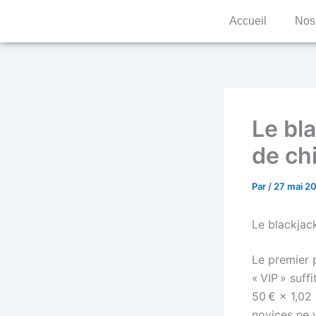
Aller
Accueil
Nos
au
contenu
Le bla
de chi
Par
/
27 mai 2
Le blackjack
Le premier 
« VIP » suff
50 € × 1,02 
novices ne vo