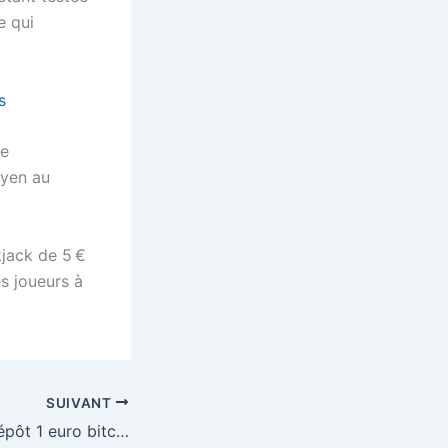
e qui
s
se
oyen au
kjack de 5 €
es joueurs à
SUIVANT
Casino en ligne dépôt 1 euro bitcoin : le mythe qui coûte cher