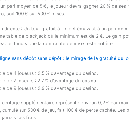
n pari moyen de 5 €, le joueur devra gagner 20 % de ses 
ro, soit 100 € sur 500 € misés.
 directe : Un tour gratuit à Unibet équivaut à un pari de 
ne table de blackjack où le minimum est de 2 €. Le gain pot
able, tandis que la contrainte de mise reste entière.
ligne sans dépôt sans dépôt : le mirage de la gratuité qui 
le de 4 joueurs : 2,5 % d’avantage du casino.
le de 7 joueurs : 2,7 % d’avantage du casino.
le de 9 joueurs : 2,9 % d’avantage du casino.
centage supplémentaire représente environ 0,2 € par mai
i, cumulé sur 500 € de jeu, fait 100 € de perte cachée. Les
jamais ces frais.