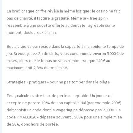
En bref, chaque chiffre révèle la même logique : le casino ne fait
pas de charité, il facture la gratuité. Même le « free spin »
ressemble à une sucette offerte au dentiste : agréable sur le
moment, douloureux à la fin.
But la vraie valeur réside dans la capacité à manipuler le temps de
jeu. Si vous jouez 2 h de slots, vous consommez environ 5 000 € de
mises, alors que le bonus ne vous rembourse que 140 € au
maximum, soit 2,8 % du total misé.
Stratégies « pratiques » pour ne pas tomber dans le piège
First, calculez votre taux de perte acceptable. Un joueur qui
accepte de perdre 10 % de son capital initial (par exemple 200 €)
doit choisir un code dont le wagering ne dépasse pas 2 000 €. Le
code « MAD2026 » dépasse souvent 3 500 € pour une simple mise
de 50 €, donc hors de portée.