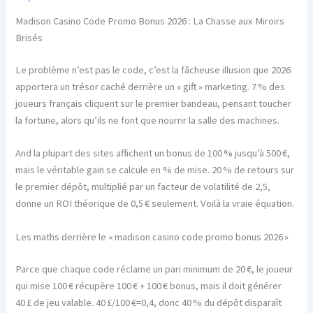
Madison Casino Code Promo Bonus 2026 : La Chasse aux Miroirs
Brisés
Le problème n’est pas le code, c’est la fâcheuse illusion que 2026
apportera un trésor caché derrière un « gift » marketing. 7 % des
joueurs français cliquent sur le premier bandeau, pensant toucher
la fortune, alors qu’ils ne font que nourrir la salle des machines.
And la plupart des sites affichent un bonus de 100 % jusqu’à 500 €,
mais le véritable gain se calcule en % de mise. 20 % de retours sur
le premier dépôt, multiplié par un facteur de volatilité de 2,5,
donne un ROI théorique de 0,5 € seulement. Voilà la vraie équation.
Les maths derrière le « madison casino code promo bonus 2026 »
Parce que chaque code réclame un pari minimum de 20 €, le joueur
qui mise 100 € récupère 100 € + 100 € bonus, mais il doit générer
40 £ de jeu valable. 40 £/100 €=0,4, donc 40 % du dépôt disparaît