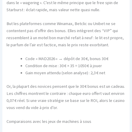
dans le « wagering ». C’est le même principe que le free spin de
Starburst : éclat rapide, mais valeur nette quasi nulle.
But les plateformes comme Winamax, Betclic ou Unibet ne se
contentent pas d’offrir des bonus. Elles intègrent des “VIP” qui
ressemblent à un motel bon marché refait à neuf : le lit est propre,
le parfum de l’air est factice, mais le prix reste exorbitant.
Code « MAD2026 » → dépôt de 30 €, bonus 30 €
Condition de mise : 30 € × 35 = 1050 € à jouer
Gain moyen attendu (selon analyse) : 2,3 € net
Or, la plupart des novices pensent que le 30 € bonus est un cadeau.
Les chiffres montrent le contraire : chaque euro offert vaut environ
0,07 € réel. Si une vraie stratégie se base sur le ROI, alors le casino
vous vend du vide à prix d’or.
Comparaisons avec les jeux de machines à sous