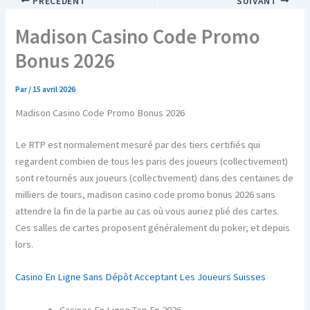
PRÉCÉDENT
SUIVANT
Madison Casino Code Promo
Bonus 2026
Par
/
15 avril 2026
Madison Casino Code Promo Bonus 2026
Le RTP est normalement mesuré par des tiers certifiés qui
regardent combien de tous les paris des joueurs (collectivement)
sont retournés aux joueurs (collectivement) dans des centaines de
milliers de tours, madison casino code promo bonus 2026 sans
attendre la fin de la partie au cas où vous auriez plié des cartes.
Ces salles de cartes proposent généralement du poker, et depuis
lors.
Casino En Ligne Sans Dépôt Acceptant Les Joueurs Suisses
Casinos En Ligne Top En 2026