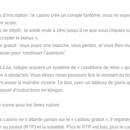
 d’inscription : le casino crée un compte fantôme, vous ne vo
re score.
 de dépôt : le solde reste à zéro jusqu’à ce que vous cliquiez s
ccepter le bonus ».
r gratuit : vous jouez une manche, vous perdez, et vous êtes inv
oser pour “continuer l’aventure”.
t à lui, intègre souvent un système de « conditions de mise » q
n à obstacles. Vous devez miser plusieurs fois le montant du b
caisser la moindre victoire. Le tout, avec un tableau de gains qu
uel d’instructions en klingon.
e survie pour les âmes naïves
 casino ne s’attarde jamais sur le « cadeau gratuit ». Il regarde
r au joueur (RTP) et la volatilité. Plus le RTP est bas, plus le cas