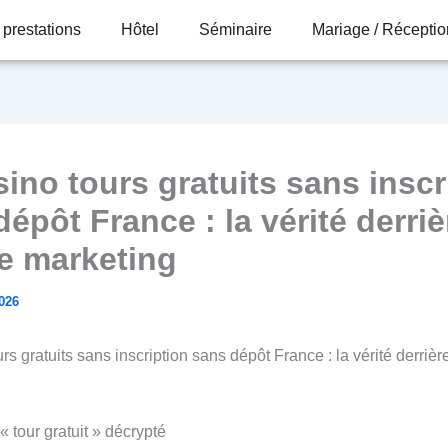
 prestations
Hôtel
Séminaire
Mariage / Réceptio
sino tours gratuits sans inscr
épôt France : la vérité derriè
e marketing
2026
rs gratuits sans inscription sans dépôt France : la vérité derrièr
 tour gratuit » décrypté