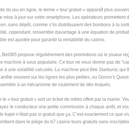
e du jeu en ligne, le terme « tour gratuit » apparaît plus souve
 de mise à jour sur votre smartphone. Les opérateurs promettent 
ion, sans dépôt, comme s’ils distribuaient des bonbons à la sort
alité, cependant, ressemble davantage à une équation de probab
le est ajustée pour garantir la rentabilité du casino.
 Bet365 propose régulièrement des promotions où le joueur reço
une machine à sous populaire. Ce tour ne vous donne pas de “cad
e à une volatilité calculée. La machine peut être Starburst, qui fi
arrête souvent sur les lignes les plus petites, ou Gonzo’s Quest
ssemble à un mécanisme de roulement de dés truqués.
le « tour gratuit » soit un ticket de métro offert par la mairie. 
ayez le conducteur une petite commission à chaque arrêt, et vou
 le trajet n’était pas si gratuit que ça. C’est exactement ce que vi
tombent dans le piège du b7 casino tours gratuits sans inscripti