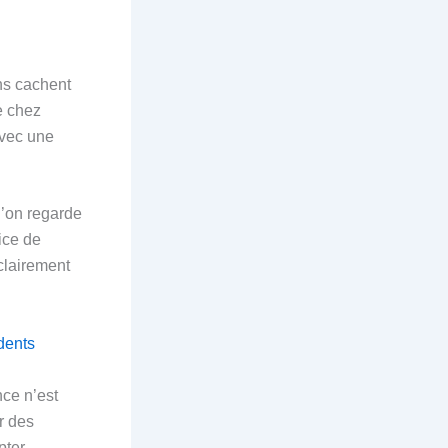
ns cachent
e chez
avec une
’on regarde
ice de
clairement
 dents
nce n’est
ur des
pter