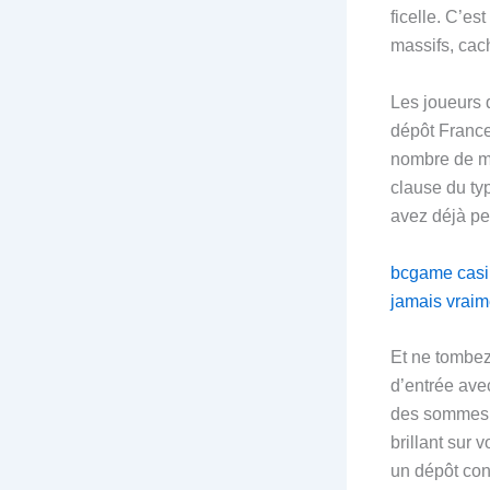
ficelle. C’e
massifs, cac
Les joueurs q
dépôt France
nombre de mi
clause du ty
avez déjà pe
bcgame casin
jamais vraim
Et ne tombez
d’entrée avec
des sommes a
brillant sur 
un dépôt co