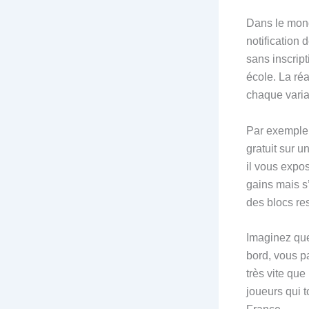
Dans le mond
notification
sans inscript
école. La ré
chaque variab
Par exemple,
gratuit sur 
il vous expos
gains mais s’
des blocs re
Imaginez que 
bord, vous p
très vite que
joueurs qui 