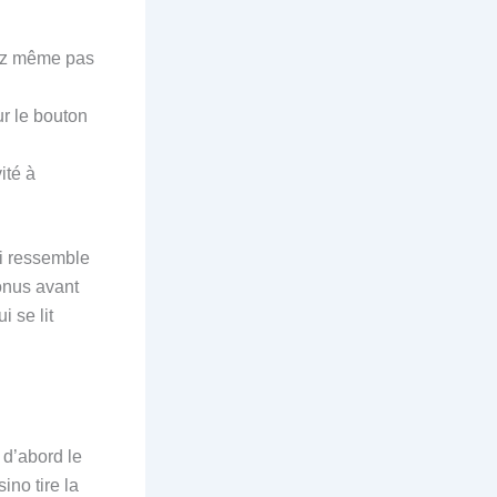
yez même pas
ur le bouton
ité à
ui ressemble
onus avant
i se lit
 d’abord le
ino tire la