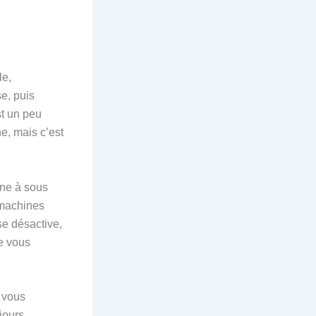
le,
e, puis
st un peu
e, mais c’est
ine à sous
 machines
se désactive,
ue vous
 vous
jours