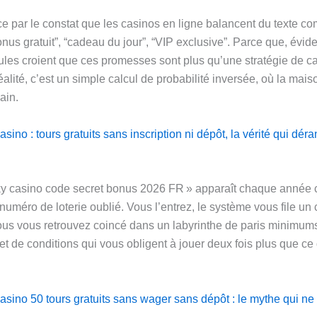
par le constat que les casinos en ligne balancent du texte c
bonus gratuit”, “cadeau du jour”, “VIP exclusive”. Parce que, évi
ules croient que ces promesses sont plus qu’une stratégie de c
éalité, c’est un simple calcul de probabilité inversée, où la mai
ain.
sino : tours gratuits sans inscription ni dépôt, la vérité qui dér
cky casino code secret bonus 2026 FR » apparaît chaque année
méro de loterie oublié. Vous l’entrez, le système vous file un c
ous vous retrouvez coincé dans un labyrinthe de paris minimum
 et de conditions qui vous obligent à jouer deux fois plus que c
sino 50 tours gratuits sans wager sans dépôt : le mythe qui ne