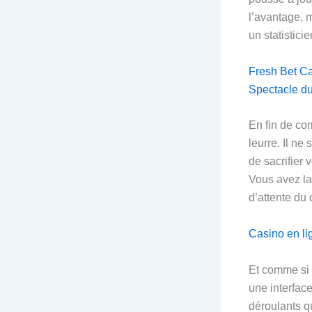
l’avantage, m
un statistici
Fresh Bet Ca
Spectacle d
En fin de co
leurre. Il ne
de sacrifier 
Vous avez la
d’attente du 
Casino en lig
Et comme si t
une interfac
déroulants q