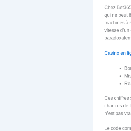
Chez Bet365,
qui ne peut 
machines à so
vitesse d’un
paradoxaleme
Casino en li
Bon
Mis
Res
Ces chiffres
chances de to
n’est pas vra
Le code comm