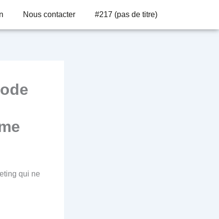
n
Nous contacter
#217 (pas de titre)
code
ime
eting qui ne