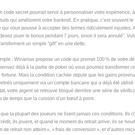
n code secret pourrait servir à personnaliser votre expérience, à 
tuits qui améliorent votre bankroll. En pratique, c’est souvent le
 qui vous pousse à accepter des termes ridiculement injustes. A
 devez jouer le bonus pendant 7 jours, sinon il sera annulé”. Vo
ransforment un simple “gift” en une dette.
mple : Winamax propose un code qui promet 100 % de votre dé
ensez déjà à la partie de poker où vous pourriez transformer ce 
e fortune. Mais la condition cachée stipule que les gains proven
retirés uniquement via un compte bancaire qui a déjà été utilisé
at, votre argent se retrouve bloqué derrière une série de vérific
s de temps que la cuisson d’un bœuf à point.
t que la plupart des joueurs ne lisent jamais ces conditions. Ils cl
crédit, ils jouent, et quand le moment du retrait arrive, ils se heu
de retrait non atteint », « frais de conversion », et d’autres mic