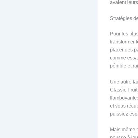
avalent leurs
Stratégies d
Pour les plu
transformer l
placer des pa
comme essaye
pénible et ra
Une autre ta
Classic Fruit
flamboyantes
et vous récup
puissiez esp
Mais même en
pousse à jou