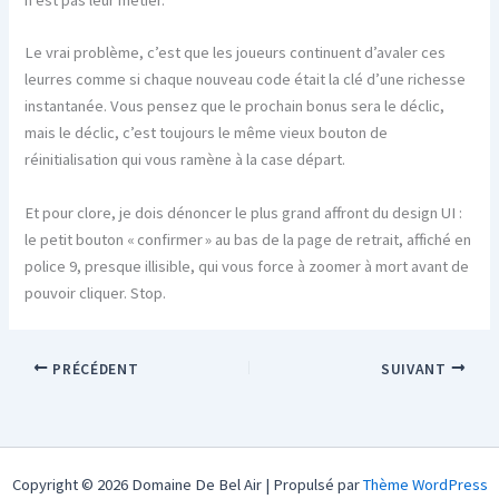
Le vrai problème, c’est que les joueurs continuent d’avaler ces
leurres comme si chaque nouveau code était la clé d’une richesse
instantanée. Vous pensez que le prochain bonus sera le déclic,
mais le déclic, c’est toujours le même vieux bouton de
réinitialisation qui vous ramène à la case départ.
Et pour clore, je dois dénoncer le plus grand affront du design UI :
le petit bouton « confirmer » au bas de la page de retrait, affiché en
police 9, presque illisible, qui vous force à zoomer à mort avant de
pouvoir cliquer. Stop.
PRÉCÉDENT
SUIVANT
Copyright © 2026 Domaine De Bel Air | Propulsé par
Thème WordPress