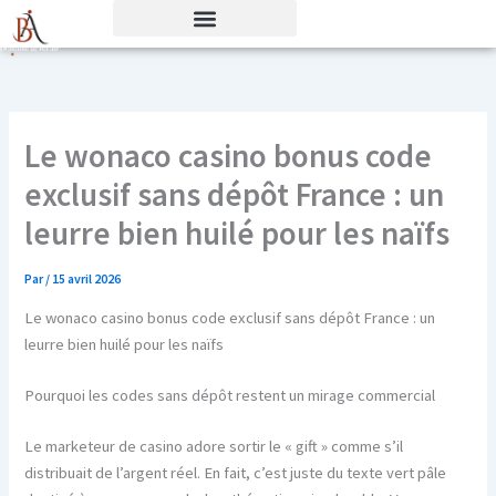
Aller
au
contenu
Le wonaco casino bonus code
exclusif sans dépôt France : un
leurre bien huilé pour les naïfs
Par
/
15 avril 2026
Le wonaco casino bonus code exclusif sans dépôt France : un
leurre bien huilé pour les naïfs
Pourquoi les codes sans dépôt restent un mirage commercial
Le marketeur de casino adore sortir le « gift » comme s’il
distribuait de l’argent réel. En fait, c’est juste du texte vert pâle