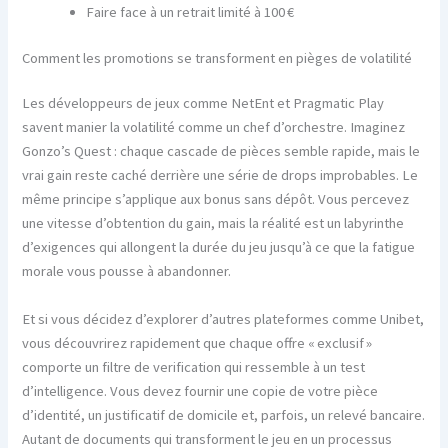
Faire face à un retrait limité à 100 €
Comment les promotions se transforment en pièges de volatilité
Les développeurs de jeux comme NetEnt et Pragmatic Play
savent manier la volatilité comme un chef d’orchestre. Imaginez
Gonzo’s Quest : chaque cascade de pièces semble rapide, mais le
vrai gain reste caché derrière une série de drops improbables. Le
même principe s’applique aux bonus sans dépôt. Vous percevez
une vitesse d’obtention du gain, mais la réalité est un labyrinthe
d’exigences qui allongent la durée du jeu jusqu’à ce que la fatigue
morale vous pousse à abandonner.
Et si vous décidez d’explorer d’autres plateformes comme Unibet,
vous découvrirez rapidement que chaque offre « exclusif »
comporte un filtre de verification qui ressemble à un test
d’intelligence. Vous devez fournir une copie de votre pièce
d’identité, un justificatif de domicile et, parfois, un relevé bancaire.
Autant de documents qui transforment le jeu en un processus