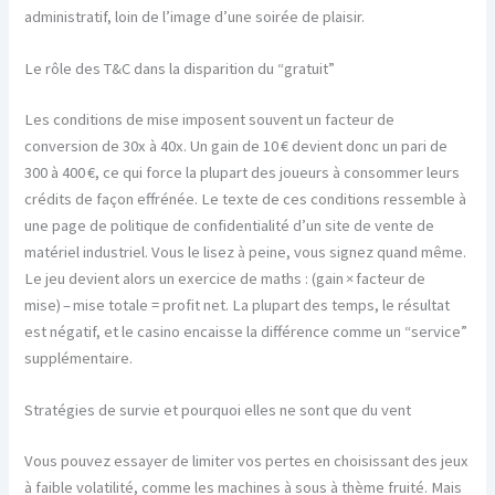
administratif, loin de l’image d’une soirée de plaisir.
Le rôle des T&C dans la disparition du “gratuit”
Les conditions de mise imposent souvent un facteur de
conversion de 30x à 40x. Un gain de 10 € devient donc un pari de
300 à 400 €, ce qui force la plupart des joueurs à consommer leurs
crédits de façon effrénée. Le texte de ces conditions ressemble à
une page de politique de confidentialité d’un site de vente de
matériel industriel. Vous le lisez à peine, vous signez quand même.
Le jeu devient alors un exercice de maths : (gain × facteur de
mise) – mise totale = profit net. La plupart des temps, le résultat
est négatif, et le casino encaisse la différence comme un “service”
supplémentaire.
Stratégies de survie et pourquoi elles ne sont que du vent
Vous pouvez essayer de limiter vos pertes en choisissant des jeux
à faible volatilité, comme les machines à sous à thème fruité. Mais