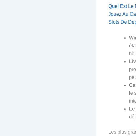
Quel Est Le 
Jouez Au Ca
Slots De Dé
Wi
éta
heu
Li
pro
peu
Cas
le 
int
Le 
déj
Les plus gra