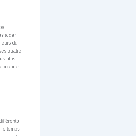
os
s aider,
lleurs du
ses quatre
les plus
 le monde
différents
 le temps