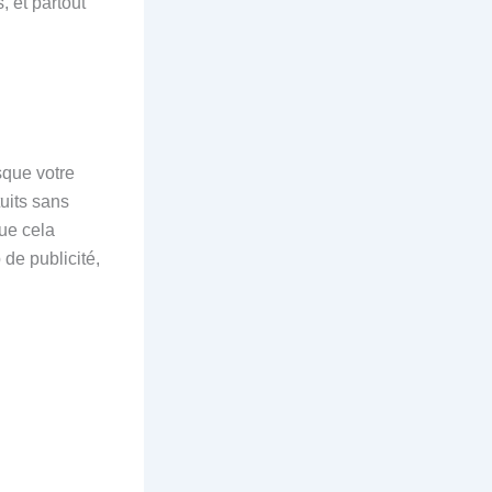
, et partout
sque votre
uits sans
que cela
de publicité,