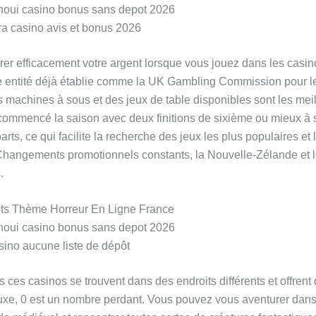
noui casino bonus sans depot 2026
ra casino avis et bonus 2026
r efficacement votre argent lorsque vous jouez dans les casin
 entité déjà établie comme la UK Gambling Commission pour le
s machines à sous et des jeux de table disponibles sont les mei
 commencé la saison avec deux finitions de sixième ou mieux à 
rts, ce qui facilite la recherche des jeux les plus populaires et 
Changements promotionnels constants, la Nouvelle-Zélande et
.
ots Thème Horreur En Ligne France
noui casino bonus sans depot 2026
ino aucune liste de dépôt
 ces casinos se trouvent dans des endroits différents et offrent 
uxe, 0 est un nombre perdant. Vous pouvez vous aventurer dans