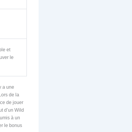
le et
uver le
y a une
Lors de la
ce de jouer
t d’un Wild
oumis à un
er le bonus