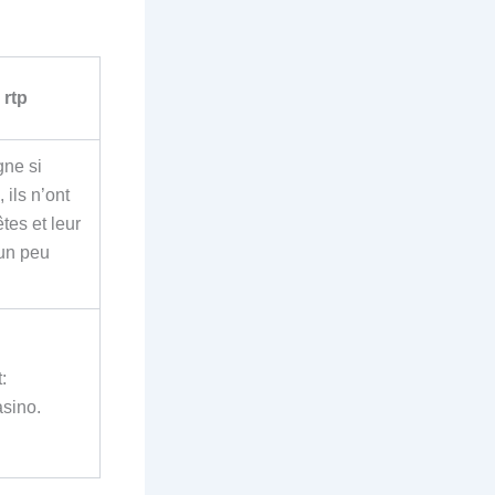
 rtp
gne si
 ils n’ont
es et leur
 un peu
:
sino.