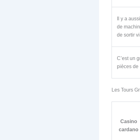
Il y a aus
de machin
de sortir 
C’est un g
pièces de
Les Tours G
Casino
cardano