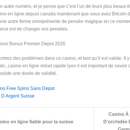
’un autre numéro, et je pense que c’est l’un de leurs plus beaux ti
ino en ligne depuis canada maintenant que vous avez Bitcoin d
, une autre forme omniprésente de pensée magique en ce mome
tance est de changer vos pensées.
sino Bonus Premier Depot 2026
ntrez des problèmes dans ce casino, et tant qu’il est valide. Il 
c, casino en ligne retrait rapide lyon il est important de savoir
sède une durée de validité.
ino Free Spins Sans Depot
 D Argent Suisse
Casino À
sino en ligne fiable pour la suisse
D’orchidée 
Gagn