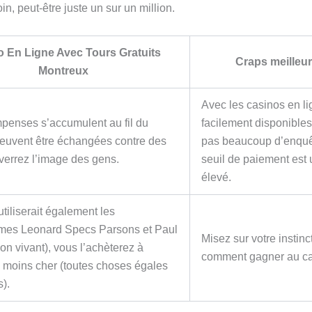
in, peut-être juste un sur un million.
 En Ligne Avec Tours Gratuits
Craps meilleur
Montreux
Avec les casinos en li
penses s’accumulent au fil du
facilement disponibles,
peuvent être échangées contre des
pas beaucoup d’enquêt
 verrez l’image des gens.
seuil de paiement est
élevé.
utiliserait également les
es Leonard Specs Parsons et Paul
Misez sur votre instinct
n vivant), vous l’achèterez à
comment gagner au ca
le moins cher (toutes choses égales
s).